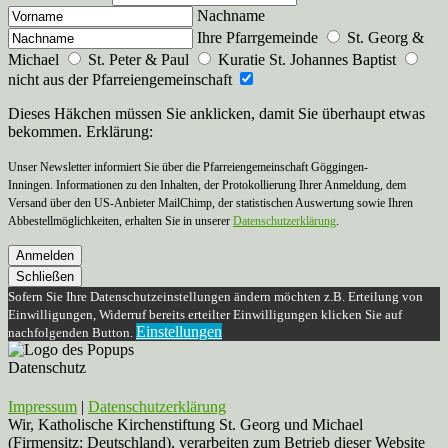
Nachname
Ihre Pfarrgemeinde
St. Georg &
Michael
St. Peter & Paul
Kuratie St. Johannes Baptist
nicht aus der Pfarreiengemeinschaft
Dieses Häkchen müssen Sie anklicken, damit Sie überhaupt etwas
bekommen. Erklärung:
Unser Newsletter informiert Sie über die Pfarreiengemeinschaft Göggingen-
Inningen. Informationen zu den Inhalten, der Protokollierung Ihrer Anmeldung, dem
Versand über den US-Anbieter MailChimp, der statistischen Auswertung sowie Ihren
Abbestellmöglichkeiten, erhalten Sie in unserer
Datenschutzerklärung
.
Anmelden
Schließen
Sofern Sie Ihre Datenschutzeinstellungen ändern möchten z.B. Erteilung von
Einwilligungen, Widerruf bereits erteilter Einwilligungen klicken Sie auf
Einstellungen
nachfolgenden Button.
Datenschutz
Impressum
|
Datenschutzerklärung
Wir, Katholische Kirchenstiftung St. Georg und Michael
(Firmensitz: Deutschland), verarbeiten zum Betrieb dieser Website