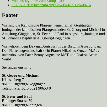
Miniausflug 2026 zum Europapark
32+33-2026 Kirchenanzeiger 26-08-02 bis 26-08-16
Footer
Wir sind die Katholische Pfarreien­gemeinschaft Göggingen-
Inningen der katholischen Pfarrgemeinden St. Georg und Michael in
Augsburg-Göggingen, St. Peter und Paul in Augsburg-Inningen und
St. Johannes Baptist in Augsburg-Göggingen.
Wir gehören dem Dekanat Augsburg II des Bistums Augsburg an.
Der Pfarreien­gemeinschaft steht Pfarrer Nikolaus Wurzer M.A. vor,
unterstützt von Pater Benny Augustine MST und Diakon Artur
Waibl.
Sie finden uns in…
St. Georg und Michael
Klausenberg 7
86199 Augsburg-Göggingen
Telefon Pfarrbüro 0821 90653-0
St. Peter und Paul
Bobinger Strasse 59
86199 Augsburg-Inningen