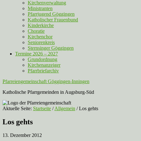
Kirchenverwaltung
Ministranten
Pfarrjugend Göggingen
Katholischer Frauenbund
Kinderkirche
Choratie
Kirchenchor
Seniorenkreis
Sternsinger Göggingen
Termine 2026 – 2027
Grundordnung
Kirchenanzeiger
Pfarrbriefarchiv
Pfarreiengemeinschaft Göggingen-Inningen
Katholische Pfarrgemeinden in Augsburg-Süd
Aktuelle Seite:
Startseite
/
Allgemein
/
Los gehts
Los gehts
13. Dezember 2012