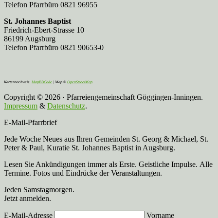
Telefon Pfarrbüro 0821 96955
St. Johannes Baptist
Friedrich-Ebert-Strasse 10
86199 Augsburg
Telefon Pfarrbüro 0821 90653-0
Kartennachweis:
MapBBCode
| Map ©
OpenStreetMap
Copyright © 2026 · Pfarreiengemeinschaft Göggingen-Inningen.
Impressum
&
Datenschutz
.
E-Mail-Pfarrbrief
Jede Woche Neues aus Ihren Gemeinden St. Georg & Michael, St.
Peter & Paul, Kuratie St. Johannes Baptist in Augsburg.
Lesen Sie Ankündigungen immer als Erste. Geistliche Impulse. Alle
Termine. Fotos und Eindrücke der Veranstaltungen.
Jeden Samstagmorgen.
Jetzt anmelden.
E-Mail-Adresse
Vorname