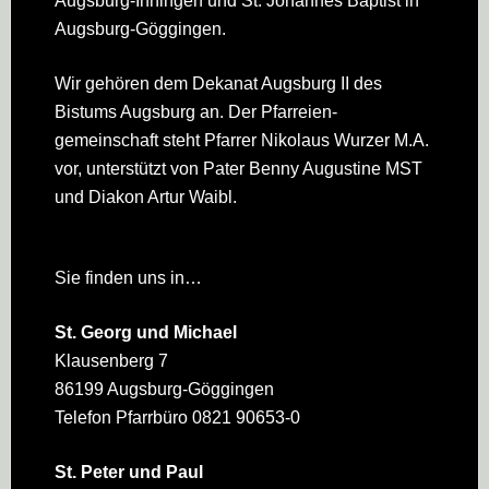
Augsburg-Inningen und St. Johannes Baptist in
Augsburg-Göggingen.
Wir gehören dem Dekanat Augsburg II des
Bistums Augsburg an. Der Pfarreien­
gemeinschaft steht Pfarrer Nikolaus Wurzer M.A.
vor, unterstützt von Pater Benny Augustine MST
und Diakon Artur Waibl.
Sie finden uns in…
St. Georg und Michael
Klausenberg 7
86199 Augsburg-Göggingen
Telefon Pfarrbüro 0821 90653-0
St. Peter und Paul