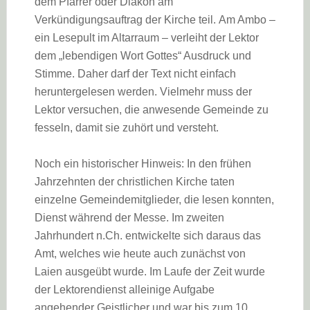
dem Pfarrer oder Diakon am
Verkündigungsauftrag der Kirche teil. Am Ambo –
ein Lesepult im Altarraum – verleiht der Lektor
dem „lebendigen Wort Gottes“ Ausdruck und
Stimme. Daher darf der Text nicht einfach
heruntergelesen werden. Vielmehr muss der
Lektor versuchen, die anwesende Gemeinde zu
fesseln, damit sie zuhört und versteht.
Noch ein historischer Hinweis: In den frühen
Jahrzehnten der christlichen Kirche taten
einzelne Gemeindemitglieder, die lesen konnten,
Dienst während der Messe. Im zweiten
Jahrhundert n.Ch. entwickelte sich daraus das
Amt, welches wie heute auch zunächst von
Laien ausgeübt wurde. Im Laufe der Zeit wurde
der Lektorendienst alleinige Aufgabe
angehender Geistlicher und war bis zum 10.