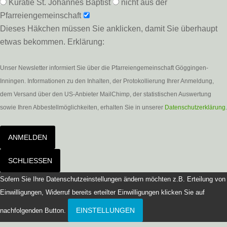
Kuratie St. Johannes Baptist
nicht aus der
Pfarreiengemeinschaft
Dieses Häkchen müssen Sie anklicken, damit Sie überhaupt
etwas bekommen. Erklärung:
Unser Newsletter informiert Sie über die Pfarreiengemeinschaft Göggingen-
Inningen. Informationen zu den Inhalten, der Protokollierung Ihrer Anmeldung,
dem Versand über den US-Anbieter MailChimp, der statistischen Auswertung
sowie Ihren Abbestellmöglichkeiten, erhalten Sie in unserer
Datenschutzerklärung
.
ANMELDEN
SCHLIESSEN
Sofern Sie Ihre Datenschutzeinstellungen ändern möchten z.B. Erteilung von
Einwilligungen, Widerruf bereits erteilter Einwilligungen klicken Sie auf
EINSTELLUNGEN
nachfolgenden Button.