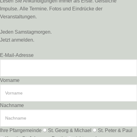
Lesen Sie Ankündigungen immer als Erste. Geistliche
Impulse. Alle Termine. Fotos und Eindrücke der
Veranstaltungen.
Jeden Samstagmorgen.
Jetzt anmelden.
E-Mail-Adresse
Vorname
Nachname
Ihre Pfarrgemeinde
St. Georg & Michael
St. Peter & Paul