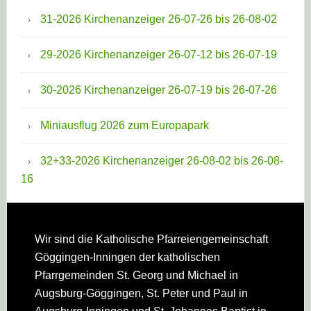
31-2026 Kirchenanzeiger 26-07-26 bis 26-08-02
29-2026 Kirchenanzeiger 26-07-12 bis 26-07-19
30-2026 Kirchenanzeiger 26-07-19 bis 26-07-26
Miniausflug 2026 zum Europapark
32+33-2026 Kirchenanzeiger 26-08-02 bis 26-08-
16
Footer
Wir sind die Katholische Pfarreien­gemeinschaft
Göggingen-Inningen der katholischen
Pfarrgemeinden St. Georg und Michael in
Augsburg-Göggingen, St. Peter und Paul in