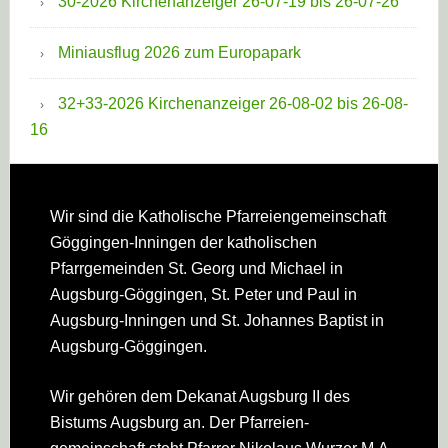
30-2026 Kirchenanzeiger 26-07-19 bis 26-07-26
Miniausflug 2026 zum Europapark
32+33-2026 Kirchenanzeiger 26-08-02 bis 26-08-
16
Footer
Wir sind die Katholische Pfarreien­gemeinschaft
Göggingen-Inningen der katholischen
Pfarrgemeinden St. Georg und Michael in
Augsburg-Göggingen, St. Peter und Paul in
Augsburg-Inningen und St. Johannes Baptist in
Augsburg-Göggingen.
Wir gehören dem Dekanat Augsburg II des
Bistums Augsburg an. Der Pfarreien­