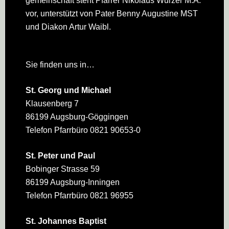
gemeinschaft steht Pfarrer Nikolaus Wurzer M.A.
vor, unterstützt von Pater Benny Augustine MST
und Diakon Artur Waibl.
Sie finden uns in…
St. Georg und Michael
Klausenberg 7
86199 Augsburg-Göggingen
Telefon Pfarrbüro 0821 90653-0
St. Peter und Paul
Bobinger Strasse 59
86199 Augsburg-Inningen
Telefon Pfarrbüro 0821 96955
St. Johannes Baptist