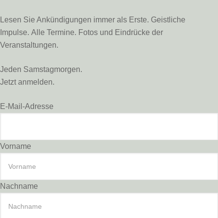
Lesen Sie Ankündigungen immer als Erste. Geistliche
Impulse. Alle Termine. Fotos und Eindrücke der
Veranstaltungen.
Jeden Samstagmorgen.
Jetzt anmelden.
E-Mail-Adresse
Vorname
Nachname