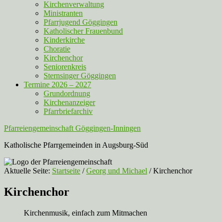
Kirchenverwaltung
Ministranten
Pfarrjugend Göggingen
Katholischer Frauenbund
Kinderkirche
Choratie
Kirchenchor
Seniorenkreis
Sternsinger Göggingen
Termine 2026 – 2027
Grundordnung
Kirchenanzeiger
Pfarrbriefarchiv
Pfarreiengemeinschaft Göggingen-Inningen
Katholische Pfarrgemeinden in Augsburg-Süd
Aktuelle Seite:
Startseite
/
Georg und Michael
/
Kirchenchor
Kirchenchor
Kirchenmusik, einfach zum Mitmachen