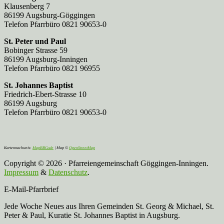
Klausenberg 7
86199 Augsburg-Göggingen
Telefon Pfarrbüro 0821 90653-0
St. Peter und Paul
Bobinger Strasse 59
86199 Augsburg-Inningen
Telefon Pfarrbüro 0821 96955
St. Johannes Baptist
Friedrich-Ebert-Strasse 10
86199 Augsburg
Telefon Pfarrbüro 0821 90653-0
Kartennachweis:
MapBBCode
| Map ©
OpenStreetMap
Copyright © 2026 · Pfarreiengemeinschaft Göggingen-Inningen.
Impressum
&
Datenschutz
.
E-Mail-Pfarrbrief
Jede Woche Neues aus Ihren Gemeinden St. Georg & Michael, St.
Peter & Paul, Kuratie St. Johannes Baptist in Augsburg.