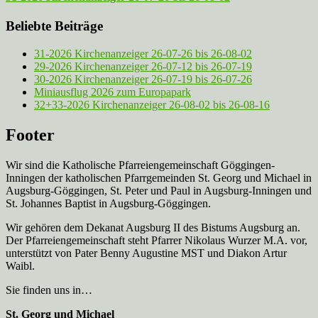
Beliebte Beiträge
31-2026 Kirchenanzeiger 26-07-26 bis 26-08-02
29-2026 Kirchenanzeiger 26-07-12 bis 26-07-19
30-2026 Kirchenanzeiger 26-07-19 bis 26-07-26
Miniausflug 2026 zum Europapark
32+33-2026 Kirchenanzeiger 26-08-02 bis 26-08-16
Footer
Wir sind die Katholische Pfarreien­gemeinschaft Göggingen-
Inningen der katholischen Pfarrgemeinden St. Georg und Michael in
Augsburg-Göggingen, St. Peter und Paul in Augsburg-Inningen und
St. Johannes Baptist in Augsburg-Göggingen.
Wir gehören dem Dekanat Augsburg II des Bistums Augsburg an.
Der Pfarreien­gemeinschaft steht Pfarrer Nikolaus Wurzer M.A. vor,
unterstützt von Pater Benny Augustine MST und Diakon Artur
Waibl.
Sie finden uns in…
St. Georg und Michael