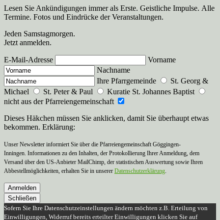
Lesen Sie Ankündigungen immer als Erste. Geistliche Impulse. Alle
Termine. Fotos und Eindrücke der Veranstaltungen.
Jeden Samstagmorgen.
Jetzt anmelden.
E-Mail-Adresse
Vorname
Nachname
Ihre Pfarrgemeinde
St. Georg &
Michael
St. Peter & Paul
Kuratie St. Johannes Baptist
nicht aus der Pfarreiengemeinschaft
Dieses Häkchen müssen Sie anklicken, damit Sie überhaupt etwas
bekommen. Erklärung:
Unser Newsletter informiert Sie über die Pfarreiengemeinschaft Göggingen-
Inningen. Informationen zu den Inhalten, der Protokollierung Ihrer Anmeldung, dem
Versand über den US-Anbieter MailChimp, der statistischen Auswertung sowie Ihren
Abbestellmöglichkeiten, erhalten Sie in unserer
Datenschutzerklärung
.
Anmelden
Schließen
Sofern Sie Ihre Datenschutzeinstellungen ändern möchten z.B. Erteilung von
Einwilligungen, Widerruf bereits erteilter Einwilligungen klicken Sie auf