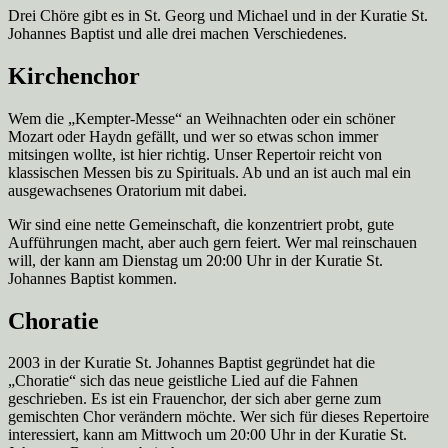
Drei Chöre gibt es in St. Georg und Michael und in der Kuratie St.
Johannes Baptist und alle drei machen Verschiedenes.
Kirchenchor
Wem die „Kempter-Messe“ an Weihnachten oder ein schöner
Mozart oder Haydn gefällt, und wer so etwas schon immer
mitsingen wollte, ist hier richtig. Unser Repertoir reicht von
klassischen Messen bis zu Spirituals. Ab und an ist auch mal ein
ausgewachsenes Oratorium mit dabei.
Wir sind eine nette Gemeinschaft, die konzentriert probt, gute
Aufführungen macht, aber auch gern feiert. Wer mal reinschauen
will, der kann am Dienstag um 20:00 Uhr in der Kuratie St.
Johannes Baptist kommen.
Choratie
2003 in der Kuratie St. Johannes Baptist gegründet hat die
„Choratie“ sich das neue geistliche Lied auf die Fahnen
geschrieben. Es ist ein Frauenchor, der sich aber gerne zum
gemischten Chor verändern möchte. Wer sich für dieses Repertoire
interessiert, kann am Mittwoch um 20:00 Uhr in der Kuratie St.