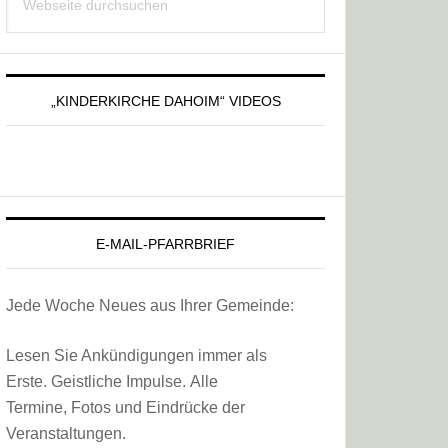
Sidebar
durchsuchen
„KINDERKIRCHE DAHOIM“ VIDEOS
E-MAIL-PFARRBRIEF
Jede Woche Neues aus Ihrer Gemeinde:
Lesen Sie Ankündigungen immer als
Erste. Geistliche Impulse. Alle
Termine, Fotos und Eindrücke der
Veranstaltungen.