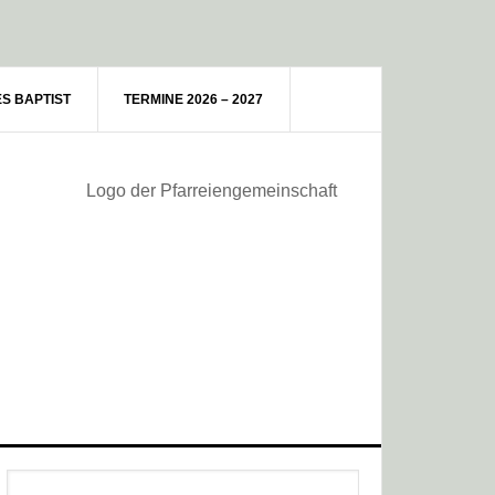
ES BAPTIST
TERMINE 2026 – 2027
Haupt-
Webseite