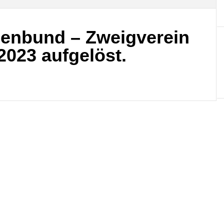
uenbund – Zweigverein
023 aufgelöst.