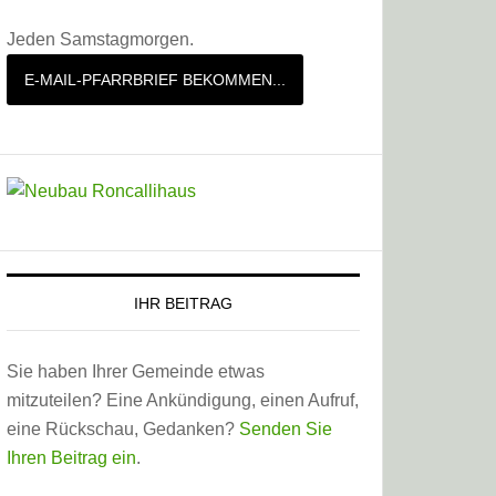
Jeden Samstagmorgen.
E-MAIL-PFARRBRIEF BEKOMMEN...
IHR BEITRAG
Sie haben Ihrer Gemeinde etwas
mitzuteilen? Eine Ankündigung, einen Aufruf,
eine Rückschau, Gedanken?
Senden Sie
Ihren Beitrag ein
.