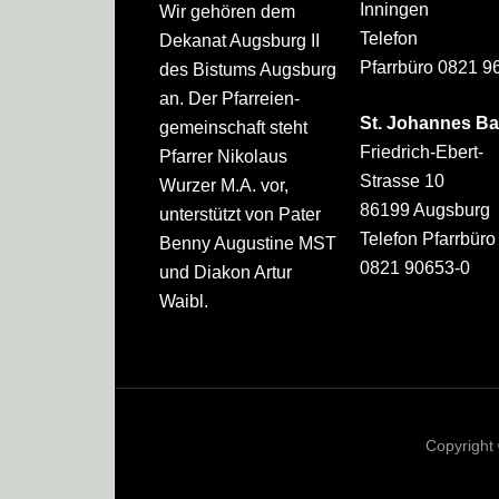
Inningen
Wir gehören dem
Telefon
Dekanat Augsburg II
Pfarrbüro 0821 9
des Bistums Augsburg
an. Der Pfarreien­
St. Johannes Ba
gemeinschaft steht
Friedrich-Ebert-
Pfarrer Nikolaus
Strasse 10
Wurzer M.A. vor,
86199 Augsburg
unterstützt von Pater
Telefon Pfarrbüro
Benny Augustine MST
0821 90653-0
und Diakon Artur
Waibl.
Copyright