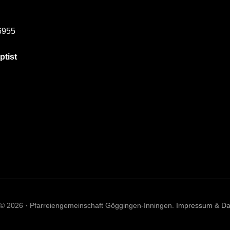
6955
ptist
 © 2026 · Pfarreiengemeinschaft Göggingen-Inningen.
Impressum
&
Da