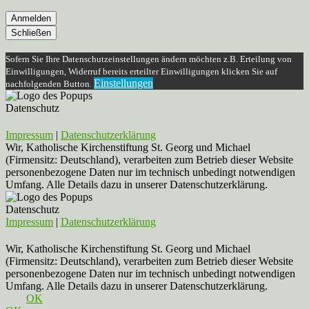
Anmelden
Schließen
Sofern Sie Ihre Datenschutzeinstellungen ändern möchten z.B. Erteilung von
Einwilligungen, Widerruf bereits erteilter Einwilligungen klicken Sie auf
Einstellungen
nachfolgenden Button.
Datenschutz
Impressum
|
Datenschutzerklärung
Wir, Katholische Kirchenstiftung St. Georg und Michael
(Firmensitz: Deutschland), verarbeiten zum Betrieb dieser Website
personenbezogene Daten nur im technisch unbedingt notwendigen
Umfang. Alle Details dazu in unserer Datenschutzerklärung.
Datenschutz
Impressum
|
Datenschutzerklärung
Wir, Katholische Kirchenstiftung St. Georg und Michael
(Firmensitz: Deutschland), verarbeiten zum Betrieb dieser Website
personenbezogene Daten nur im technisch unbedingt notwendigen
Umfang. Alle Details dazu in unserer Datenschutzerklärung.
OK