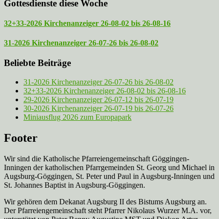
Gottesdienste diese Woche
32+33-2026 Kirchenanzeiger 26-08-02 bis 26-08-16
31-2026 Kirchenanzeiger 26-07-26 bis 26-08-02
Beliebte Beiträge
31-2026 Kirchenanzeiger 26-07-26 bis 26-08-02
32+33-2026 Kirchenanzeiger 26-08-02 bis 26-08-16
29-2026 Kirchenanzeiger 26-07-12 bis 26-07-19
30-2026 Kirchenanzeiger 26-07-19 bis 26-07-26
Miniausflug 2026 zum Europapark
Footer
Wir sind die Katholische Pfarreien­gemeinschaft Göggingen-
Inningen der katholischen Pfarrgemeinden St. Georg und Michael in
Augsburg-Göggingen, St. Peter und Paul in Augsburg-Inningen und
St. Johannes Baptist in Augsburg-Göggingen.
Wir gehören dem Dekanat Augsburg II des Bistums Augsburg an.
Der Pfarreien­gemeinschaft steht Pfarrer Nikolaus Wurzer M.A. vor,