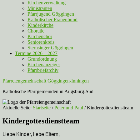
Kirchenverwaltung
Ministranten
Pfarrjugend Göggingen
Katholischer Frauenbund
Kinderkirche
Choratie
Kirchenchor
Seniorenkreis
Sternsinger Göggingen
Termine 2026 – 2027
Grundordnung
Kirchenanzeiger
Pfarrbriefarchiv
Pfarreiengemeinschaft Göggingen-Inningen
Katholische Pfarrgemeinden in Augsburg-Süd
Aktuelle Seite:
Startseite
/
Peter und Paul
/
Kindergottesdienstteam
Kindergottesdienstteam
Liebe Kinder, liebe Eltern,