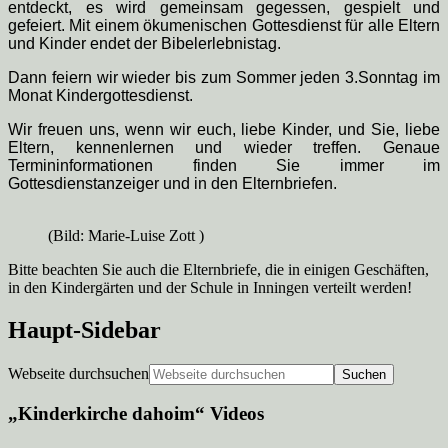
entdeckt, es wird gemeinsam gegessen, gespielt und
gefeiert. Mit einem ökumenischen Gottesdienst für alle Eltern
und Kinder endet der Bibelerlebnistag.
Dann feiern wir wieder bis zum Sommer jeden 3.Sonntag im
Monat Kindergottesdienst.
Wir freuen uns, wenn wir euch, liebe Kinder, und Sie, liebe
Eltern, kennenlernen und wieder treffen. Genaue
Termininformationen finden Sie immer im
Gottesdienstanzeiger und in den Elternbriefen.
(Bild: Marie-Luise Zott )
Bitte beachten Sie auch die Elternbriefe, die in einigen Geschäften,
in den Kindergärten und der Schule in Inningen verteilt werden!
Haupt-Sidebar
Webseite durchsuchen
„Kinderkirche dahoim“ Videos