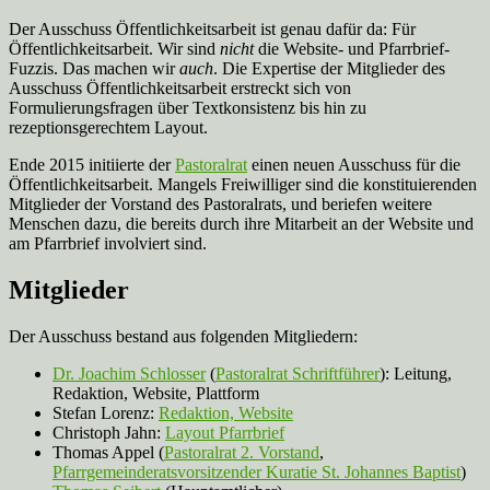
Der Ausschuss Öffentlichkeitsarbeit ist genau dafür da: Für
Öffentlichkeitsarbeit. Wir sind
nicht
die Website- und Pfarrbrief-
Fuzzis. Das machen wir
auch
. Die Expertise der Mitglieder des
Ausschuss Öffentlichkeitsarbeit erstreckt sich von
Formulierungsfragen über Textkonsistenz bis hin zu
rezeptionsgerechtem Layout.
Ende 2015 initiierte der
Pastoralrat
einen neuen Ausschuss für die
Öffentlichkeitsarbeit. Mangels Freiwilliger sind die konstituierenden
Mitglieder der Vorstand des Pastoralrats, und beriefen weitere
Menschen dazu, die bereits durch ihre Mitarbeit an der Website und
am Pfarrbrief involviert sind.
Mitglieder
Der Ausschuss bestand aus folgenden Mitgliedern:
Dr. Joachim Schlosser
(
Pastoralrat Schriftführer
): Leitung,
Redaktion, Website, Plattform
Stefan Lorenz:
Redaktion, Website
Christoph Jahn:
Layout Pfarrbrief
Thomas Appel (
Pastoralrat 2. Vorstand
,
Pfarrgemeinderatsvorsitzender Kuratie St. Johannes Baptist
)