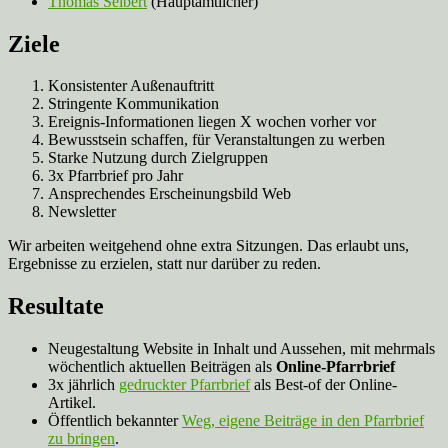
Thomas Seibert
(Hauptamtlicher)
Ziele
Konsistenter Außenauftritt
Stringente Kommunikation
Ereignis-Informationen liegen X wochen vorher vor
Bewusstsein schaffen, für Veranstaltungen zu werben
Starke Nutzung durch Zielgruppen
3x Pfarrbrief pro Jahr
Ansprechendes Erscheinungsbild Web
Newsletter
Wir arbeiten weitgehend ohne extra Sitzungen. Das erlaubt uns,
Ergebnisse zu erzielen, statt nur darüber zu reden.
Resultate
Neugestaltung Website in Inhalt und Aussehen, mit mehrmals
wöchentlich aktuellen Beiträgen als
Online-Pfarrbrief
3x jährlich
gedruckter Pfarrbrief
als Best-of der Online-
Artikel.
Öffentlich bekannter
Weg, eigene Beiträge in den Pfarrbrief
zu bringen
.