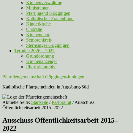
Kirchenverwaltung
Ministranten
Pfarrjugend Göggingen
Katholischer Frauenbund
Kinderkirche
Choratie
Kirchenchor
Seniorenkreis
Sternsinger Göggingen
Termine 2026 – 2027
Grundordnung
Kirchenanzeiger
Pfarrbriefarchiv
Pfarreiengemeinschaft Göggingen-Inningen
Katholische Pfarrgemeinden in Augsburg-Süd
Aktuelle Seite:
Startseite
/
Pastoralrat
/
Ausschuss
Öffentlichkeitsarbeit 2015–2022
Ausschuss Öffentlichkeitsarbeit 2015–
2022