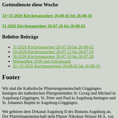
Gottesdienste diese Woche
32+33-2026 Kirchenanzeiger 26-08-02 bis 26-08-16
31-2026 Kirchenanzeiger 26-07-26 bis 26-08-02
Beliebte Beiträge
31-2026 Kirchenanzeiger 26-07-26 bis 26-08-02
29-2026 Kirchenanzeiger 26-07-12 bis 26-07-19
30-2026 Kirchenanzeiger 26-07-19 bis 26-07-26
Miniausflug 2026 zum Europapark
32+33-2026 Kirchenanzeiger 26-08-02 bis 26-08-16
Footer
Wir sind die Katholische Pfarreien­gemeinschaft Göggingen-
Inningen der katholischen Pfarrgemeinden St. Georg und Michael in
Augsburg-Göggingen, St. Peter und Paul in Augsburg-Inningen und
St. Johannes Baptist in Augsburg-Göggingen.
Wir gehören dem Dekanat Augsburg II des Bistums Augsburg an.
Der Pfarreien­gemeinschaft steht Pfarrer Nikolaus Wurzer M.A. vor,