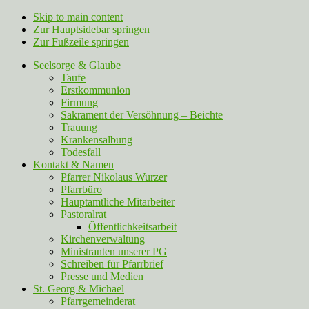
Skip to main content
Zur Hauptsidebar springen
Zur Fußzeile springen
Seelsorge & Glaube
Taufe
Erstkommunion
Firmung
Sakrament der Versöhnung – Beichte
Trauung
Krankensalbung
Todesfall
Kontakt & Namen
Pfarrer Nikolaus Wurzer
Pfarrbüro
Hauptamtliche Mitarbeiter
Pastoralrat
Öffentlichkeitsarbeit
Kirchenverwaltung
Ministranten unserer PG
Schreiben für Pfarrbrief
Presse und Medien
St. Georg & Michael
Pfarrgemeinderat