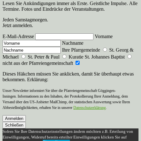
Lesen Sie Ankündigungen immer als Erste. Geistliche Impulse. Alle
Termine. Fotos und Eindrücke der Veranstaltungen.
Jeden Samstagmorgen.
Jetzt anmelden.
E-Mail-Adresse
Vorname
Nachname
Ihre Pfarrgemeinde
St. Georg &
Michael
St. Peter & Paul
Kuratie St. Johannes Baptist
nicht aus der Pfarreiengemeinschaft
Dieses Häkchen müssen Sie anklicken, damit Sie überhaupt etwas
bekommen. Erklärung:
Unser Newsletter informiert Sie über die Pfarreiengemeinschaft Göggingen-
Inningen. Informationen zu den Inhalten, der Protokollierung Ihrer Anmeldung, dem
Versand über den US-Anbieter MailChimp, der statistischen Auswertung sowie Ihren
Abbestellmöglichkeiten, erhalten Sie in unserer
Datenschutzerklärung
.
Anmelden
Schließen
Sofern Sie Ihre Datenschutzeinstellungen ändern möchten z.B. Erteilung von
Einwilligungen, Widerruf bereits erteilter Einwilligungen klicken Sie auf