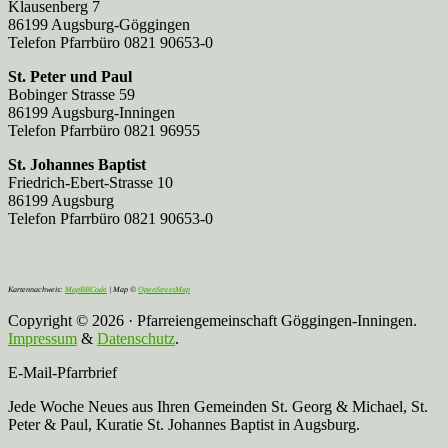
Klausenberg 7
86199 Augsburg-Göggingen
Telefon Pfarrbüro 0821 90653-0
St. Peter und Paul
Bobinger Strasse 59
86199 Augsburg-Inningen
Telefon Pfarrbüro 0821 96955
St. Johannes Baptist
Friedrich-Ebert-Strasse 10
86199 Augsburg
Telefon Pfarrbüro 0821 90653-0
Kartennachweis:
MapBBCode
| Map ©
OpenStreetMap
Copyright © 2026 · Pfarreiengemeinschaft Göggingen-Inningen.
Impressum
&
Datenschutz
.
E-Mail-Pfarrbrief
Jede Woche Neues aus Ihren Gemeinden St. Georg & Michael, St.
Peter & Paul, Kuratie St. Johannes Baptist in Augsburg.