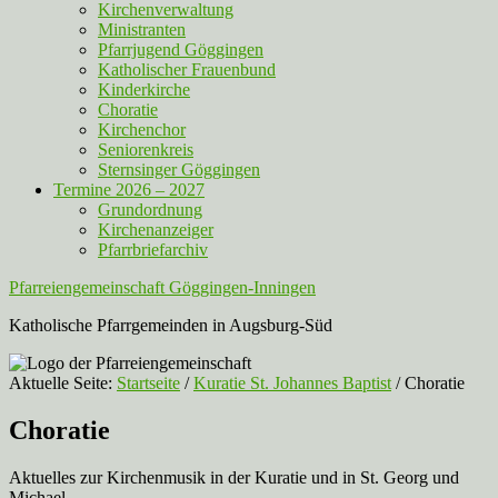
Kirchenverwaltung
Ministranten
Pfarrjugend Göggingen
Katholischer Frauenbund
Kinderkirche
Choratie
Kirchenchor
Seniorenkreis
Sternsinger Göggingen
Termine 2026 – 2027
Grundordnung
Kirchenanzeiger
Pfarrbriefarchiv
Pfarreiengemeinschaft Göggingen-Inningen
Katholische Pfarrgemeinden in Augsburg-Süd
Aktuelle Seite:
Startseite
/
Kuratie St. Johannes Baptist
/
Choratie
Choratie
Aktuelles zur Kirchenmusik in der Kuratie und in St. Georg und
Michael