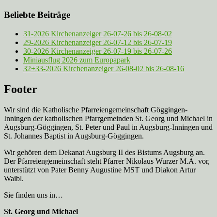
Beliebte Beiträge
31-2026 Kirchenanzeiger 26-07-26 bis 26-08-02
29-2026 Kirchenanzeiger 26-07-12 bis 26-07-19
30-2026 Kirchenanzeiger 26-07-19 bis 26-07-26
Miniausflug 2026 zum Europapark
32+33-2026 Kirchenanzeiger 26-08-02 bis 26-08-16
Footer
Wir sind die Katholische Pfarreien­gemeinschaft Göggingen-
Inningen der katholischen Pfarrgemeinden St. Georg und Michael in
Augsburg-Göggingen, St. Peter und Paul in Augsburg-Inningen und
St. Johannes Baptist in Augsburg-Göggingen.
Wir gehören dem Dekanat Augsburg II des Bistums Augsburg an.
Der Pfarreien­gemeinschaft steht Pfarrer Nikolaus Wurzer M.A. vor,
unterstützt von Pater Benny Augustine MST und Diakon Artur
Waibl.
Sie finden uns in…
St. Georg und Michael