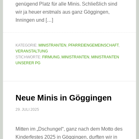
genügend Platz für alle Minis. Schließlich sind
wir ja heuer erstmals aus ganz Göggingen,
Inningen und […]
KATEGORIE:
MINISTRANTEN
,
PFARREIENGEMEINSCHAFT
,
VERANSTALTUNG
STICHWORTE:
FIRMUNG
,
MINISTRANTEN
,
MINISTRANTEN
UNSERER PG
Neue Minis in Göggingen
29. JULI 2025
Mitten im „Dschungel“, ganz nach dem Motto des
Kinderfestes 2025 in Göggingen, durften wir in