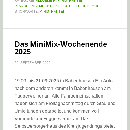
KATEGORIE:
ALLGEMEIN
,
MINISTRANTEN
,
PFARREIENGEMEINSCHAFT
,
ST. PETER UND PAUL
STICHWORTE:
MINISTRANTEN
Das MiniMix-Wochenende
2025
25. SEPTEMBER 2025
19.09. bis 21.09.2025 in Babenhausen Ein Auto
nach dem anderen kommt in Babenhausen am
Fuggerweiher an. Alle Fahrgemeinschaften
haben sich am Freitagnachmittag durch Stau und
Umleitungen gearbeitet und kommen voll
Vorfreude am Fuggerweiher an. Das
Selbstversorgerhaus des Kreisjugendrings bietet