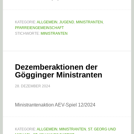
KATEGORIE:
ALLGEMEIN
,
JUGEND
,
MINISTRANTEN
,
PFARREIENGEMEINSCHAFT
STICHWORTE:
MINISTRANTEN
Dezemberaktionen der
Gögginger Ministranten
28. DEZEMBER 2024
Ministrantenaktion AEV-Spiel 12/2024
KATEGORIE:
ALLGEMEIN
,
MINISTRANTEN
,
ST. GEORG UND