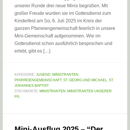
unserer Runde drei neue Minis begrüßen. Mit
großer Freude wurden sie im Gottesdienst zum
Kinderfest am So, 6. Juli 2025 im Kreis der
ganzen Pfarreiengemeinschaft feierlich in unsere
Mini-Gemeinschaft aufgenommen. Wie im
Gottesdienst schon ausführlich besprochen und
erlebt, gibt es […]
KATEGORIE:
JUGEND
,
MINISTRANTEN
,
PFARREIENGEMEINSCHAFT
,
ST. GEORG UND MICHAEL
,
ST.
JOHANNES BAPTIST
STICHWORTE:
MINISTRANTEN
,
MINISTRANTEN UNSERER
PG
Mini-Ausflug 2025 – “Der