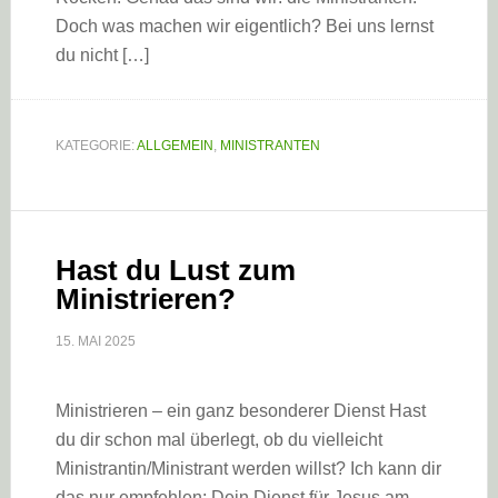
Doch was machen wir eigentlich? Bei uns lernst
du nicht […]
KATEGORIE:
ALLGEMEIN
,
MINISTRANTEN
Hast du Lust zum
Ministrieren?
15. MAI 2025
Ministrieren – ein ganz besonderer Dienst Hast
du dir schon mal überlegt, ob du vielleicht
Ministrantin/Ministrant werden willst? Ich kann dir
das nur empfehlen: Dein Dienst für Jesus am