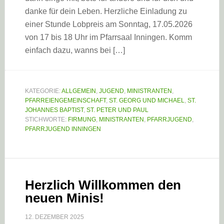
danke für dein Leben. Herzliche Einladung zu
einer Stunde Lobpreis am Sonntag, 17.05.2026
von 17 bis 18 Uhr im Pfarrsaal Inningen. Komm
einfach dazu, wanns bei […]
KATEGORIE:
ALLGEMEIN
,
JUGEND
,
MINISTRANTEN
,
PFARREIENGEMEINSCHAFT
,
ST. GEORG UND MICHAEL
,
ST.
JOHANNES BAPTIST
,
ST. PETER UND PAUL
STICHWORTE:
FIRMUNG
,
MINISTRANTEN
,
PFARRJUGEND
,
PFARRJUGEND INNINGEN
Herzlich Willkommen den
neuen Minis!
12. DEZEMBER 2025