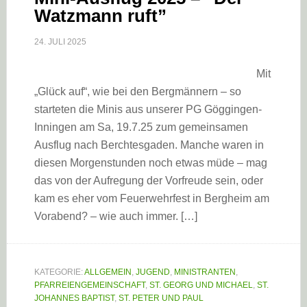
Watzmann ruft”
24. JULI 2025
Mit
„Glück auf“, wie bei den Bergmännern – so
starteten die Minis aus unserer PG Göggingen-
Inningen am Sa, 19.7.25 zum gemeinsamen
Ausflug nach Berchtesgaden. Manche waren in
diesen Morgenstunden noch etwas müde – mag
das von der Aufregung der Vorfreude sein, oder
kam es eher vom Feuerwehrfest in Bergheim am
Vorabend? – wie auch immer. […]
KATEGORIE:
ALLGEMEIN
,
JUGEND
,
MINISTRANTEN
,
PFARREIENGEMEINSCHAFT
,
ST. GEORG UND MICHAEL
,
ST.
JOHANNES BAPTIST
,
ST. PETER UND PAUL