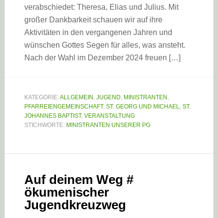
verabschiedet: Theresa, Elias und Julius. Mit
großer Dankbarkeit schauen wir auf ihre
Aktivitäten in den vergangenen Jahren und
wünschen Gottes Segen für alles, was ansteht.
Nach der Wahl im Dezember 2024 freuen […]
KATEGORIE:
ALLGEMEIN
,
JUGEND
,
MINISTRANTEN
,
PFARREIENGEMEINSCHAFT
,
ST. GEORG UND MICHAEL
,
ST.
JOHANNES BAPTIST
,
VERANSTALTUNG
STICHWORTE:
MINISTRANTEN UNSERER PG
Auf deinem Weg #
ökumenischer
Jugendkreuzweg