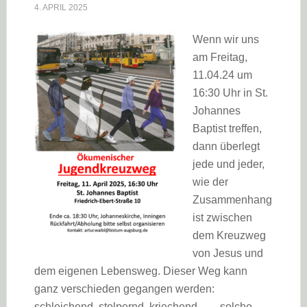
4. APRIL 2025
Wenn wir uns
am Freitag,
11.04.24 um
16:30 Uhr in St.
Johannes
Baptist treffen,
dann überlegt
jede und jeder,
wie der
Zusammenhang
ist zwischen
dem Kreuzweg
von Jesus und
dem eigenen Lebensweg. Dieser Weg kann
ganz verschieden gegangen werden:
schleichend, stolpernd, kriechend… – solche