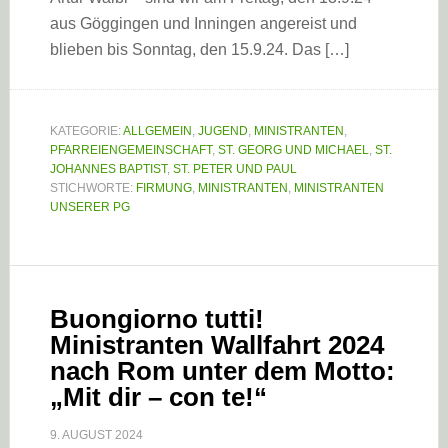
aus Göggingen und Inningen angereist und
blieben bis Sonntag, den 15.9.24. Das […]
KATEGORIE:
ALLGEMEIN
,
JUGEND
,
MINISTRANTEN
,
PFARREIENGEMEINSCHAFT
,
ST. GEORG UND MICHAEL
,
ST.
JOHANNES BAPTIST
,
ST. PETER UND PAUL
STICHWORTE:
FIRMUNG
,
MINISTRANTEN
,
MINISTRANTEN
UNSERER PG
Buongiorno tutti!
Ministranten Wallfahrt 2024
nach Rom unter dem Motto:
„Mit dir – con te!“
9. AUGUST 2024