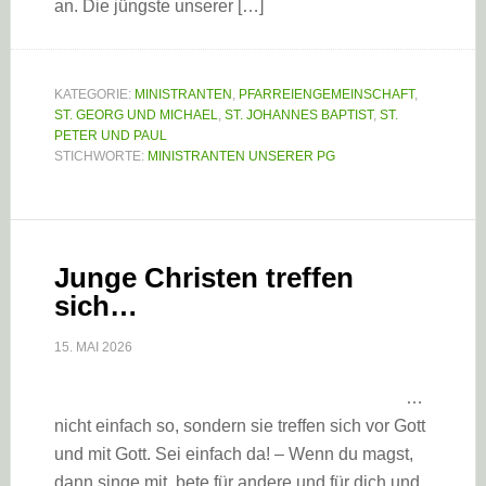
an. Die jüngste unserer […]
KATEGORIE:
MINISTRANTEN
,
PFARREIENGEMEINSCHAFT
,
ST. GEORG UND MICHAEL
,
ST. JOHANNES BAPTIST
,
ST.
PETER UND PAUL
STICHWORTE:
MINISTRANTEN UNSERER PG
Junge Christen treffen
sich…
15. MAI 2026
…
nicht einfach so, sondern sie treffen sich vor Gott
und mit Gott. Sei einfach da! – Wenn du magst,
dann singe mit, bete für andere und für dich und