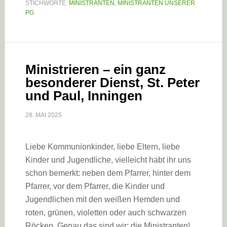
STICHWORTE:
MINISTRANTEN
,
MINISTRANTEN UNSERER
PG
Ministrieren – ein ganz
besonderer Dienst, St. Peter
und Paul, Inningen
28. MAI 2025
Liebe Kommunionkinder, liebe Eltern, liebe
Kinder und Jugendliche, vielleicht habt ihr uns
schon bemerkt: neben dem Pfarrer, hinter dem
Pfarrer, vor dem Pfarrer, die Kinder und
Jugendlichen mit den weißen Hemden und
roten, grünen, violetten oder auch schwarzen
Röcken. Genau das sind wir: die Ministranten!