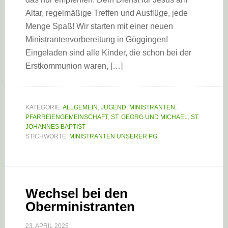
Altar, regelmäßige Treffen und Ausflüge, jede
Menge Spaß! Wir starten mit einer neuen
Ministrantenvorbereitung in Göggingen!
Eingeladen sind alle Kinder, die schon bei der
Erstkommunion waren, […]
KATEGORIE:
ALLGEMEIN
,
JUGEND
,
MINISTRANTEN
,
PFARREIENGEMEINSCHAFT
,
ST. GEORG UND MICHAEL
,
ST.
JOHANNES BAPTIST
STICHWORTE:
MINISTRANTEN UNSERER PG
Wechsel bei den
Oberministranten
23. APRIL 2025