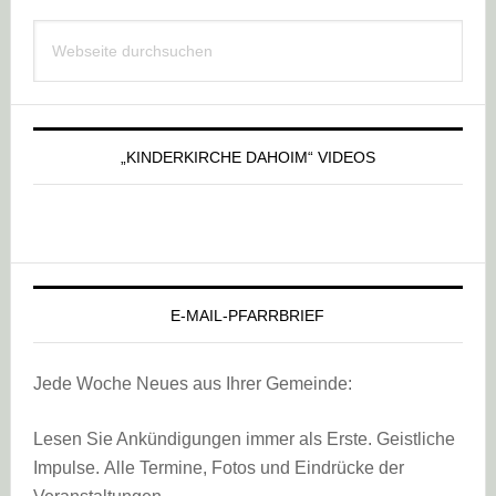
Haupt-
Webseite
Sidebar
durchsuchen
„KINDERKIRCHE DAHOIM“ VIDEOS
E-MAIL-PFARRBRIEF
Jede Woche Neues aus Ihrer Gemeinde:
Lesen Sie Ankündigungen immer als Erste. Geistliche
Impulse. Alle Termine, Fotos und Eindrücke der