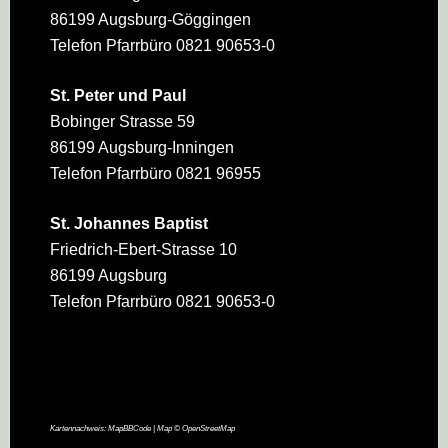
86199 Augsburg-Göggingen
Telefon Pfarrbüro 0821 90653-0
St. Peter und Paul
Bobinger Strasse 59
86199 Augsburg-Inningen
Telefon Pfarrbüro 0821 96955
St. Johannes Baptist
Friedrich-Ebert-Strasse 10
86199 Augsburg
Telefon Pfarrbüro 0821 90653-0
Kartennachweis:
MapBBCode
| Map ©
OpenStreetMap