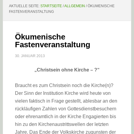
AKTUELLE SEITE:
STARTSEITE
/
ALLGEMEIN
/
ÖKUMENISCHE
FASTENVERANSTALTUNG
Ökumenische
Fastenveranstaltung
30. JANUAR 2013
„Christsein
ohne Kirche – ?“
Braucht es zum Christsein noch die Kirche(n)?
Der Sinn der Institution Kirche wird heute von
vielen faktisch in Frage gestellt, ablesbar an den
rückläufigen Zahlen von Gottesdienstbesuchern
oder ehrenamtlich in der Kirche Engagierten bis
hin zu den Kirchenaustrittswellen der letzten
Jahre. Das Ende der Volkskirche zugunsten der