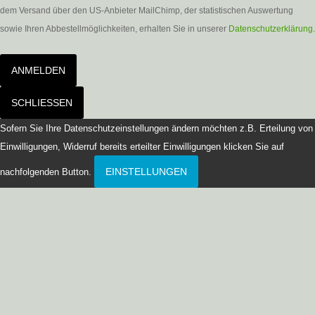
dem Versand über den US-Anbieter MailChimp, der statistischen Auswertung
sowie Ihren Abbestellmöglichkeiten, erhalten Sie in unserer
Datenschutzerklärung
.
ANMELDEN
SCHLIESSEN
Sofern Sie Ihre Datenschutzeinstellungen ändern möchten z.B. Erteilung von
Einwilligungen, Widerruf bereits erteilter Einwilligungen klicken Sie auf
EINSTELLUNGEN
nachfolgenden Button.