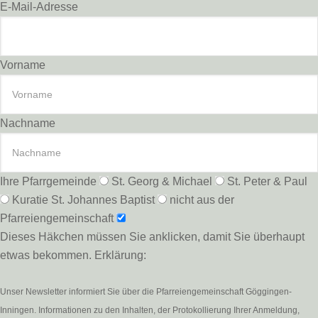
E-Mail-Adresse
Vorname
Nachname
Ihre Pfarrgemeinde
St. Georg & Michael
St. Peter & Paul
Kuratie St. Johannes Baptist
nicht aus der
Pfarreiengemeinschaft
Dieses Häkchen müssen Sie anklicken, damit Sie überhaupt
etwas bekommen. Erklärung:
Unser Newsletter informiert Sie über die Pfarreiengemeinschaft Göggingen-
Inningen. Informationen zu den Inhalten, der Protokollierung Ihrer Anmeldung,