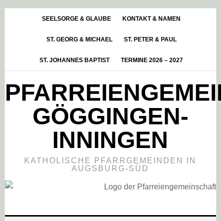
Skip
Zur
Zur
to
Hauptsidebar
Fußzeile
SEELSORGE & GLAUBE
KONTAKT & NAMEN
main
springen
springen
ST. GEORG & MICHAEL
ST. PETER & PAUL
content
ST. JOHANNES BAPTIST
TERMINE 2026 – 2027
PFARREIENGEME
GÖGGINGEN-
INNINGEN
KATHOLISCHE PFARRGEMEINDEN IN
AUGSBURG-SÜD