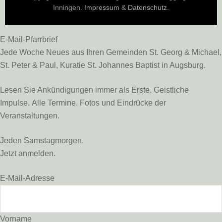
Inningen.
Impressum
&
Datenschutz
.
E-Mail-Pfarrbrief
Jede Woche Neues aus Ihren Gemeinden St. Georg & Michael,
St. Peter & Paul, Kuratie St. Johannes Baptist in Augsburg.
Lesen Sie Ankündigungen immer als Erste. Geistliche
Impulse. Alle Termine. Fotos und Eindrücke der
Veranstaltungen.
Jeden Samstagmorgen.
Jetzt anmelden.
E-Mail-Adresse
Vorname