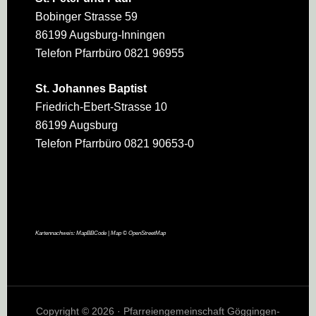
Bobinger Strasse 59
86199 Augsburg-Inningen
Telefon Pfarrbüro 0821 96955
St. Johannes Baptist
Friedrich-Ebert-Strasse 10
86199 Augsburg
Telefon Pfarrbüro 0821 90653-0
Kartennachweis:
MapBBCode
| Map ©
OpenStreetMap
Copyright © 2026 · Pfarreiengemeinschaft Göggingen-