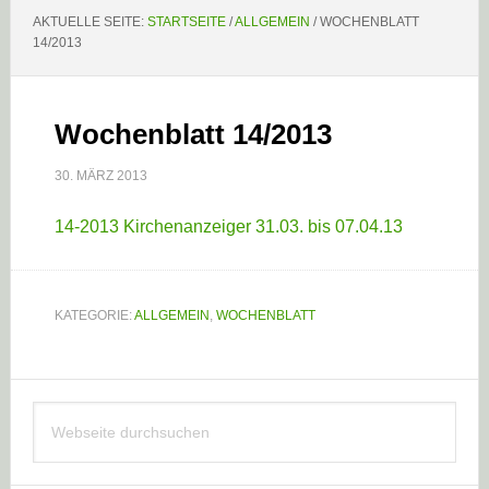
AKTUELLE SEITE:
STARTSEITE
/
ALLGEMEIN
/
WOCHENBLATT
14/2013
Wochenblatt 14/2013
30. MÄRZ 2013
14-2013 Kirchenanzeiger 31.03. bis 07.04.13
KATEGORIE:
ALLGEMEIN
,
WOCHENBLATT
Haupt-
Webseite
Sidebar
durchsuchen