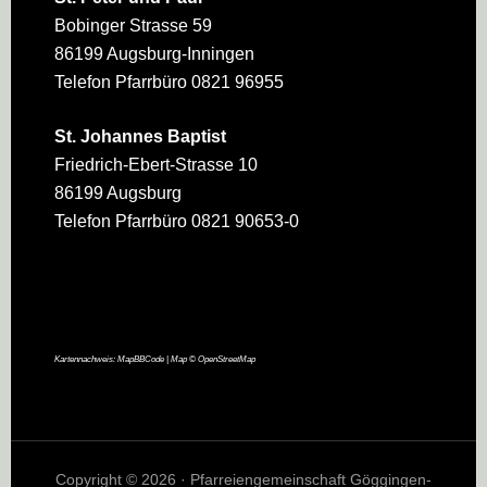
Bobinger Strasse 59
86199 Augsburg-Inningen
Telefon Pfarrbüro 0821 96955
St. Johannes Baptist
Friedrich-Ebert-Strasse 10
86199 Augsburg
Telefon Pfarrbüro 0821 90653-0
Kartennachweis:
MapBBCode
| Map ©
OpenStreetMap
Copyright © 2026 · Pfarreiengemeinschaft Göggingen-