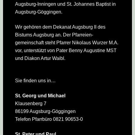
Augsburg-Inningen und St. Johannes Baptist in
Augsburg-Göggingen.
Wir gehören dem Dekanat Augsburg II des
Bistums Augsburg an. Der Pfarreien­
gemeinschaft steht Pfarrer Nikolaus Wurzer M.A.
vor, unterstützt von Pater Benny Augustine MST
und Diakon Artur Waibl.
Sie finden uns in…
St. Georg und Michael
Klausenberg 7
86199 Augsburg-Göggingen
Telefon Pfarrbüro 0821 90653-0
St. Peter und Paul