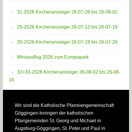
31-2026 Kirchenanzeiger 26-07-26 bis 26-08-02
29-2026 Kirchenanzeiger 26-07-12 bis 26-07-19
30-2026 Kirchenanzeiger 26-07-19 bis 26-07-26
Miniausflug 2026 zum Europapark
32+33-2026 Kirchenanzeiger 26-08-02 bis 26-08-
16
Footer
Wir sind die Katholische Pfarreien­gemeinschaft
Göggingen-Inningen der katholischen
Pfarrgemeinden St. Georg und Michael in
Augsburg-Göggingen, St. Peter und Paul in