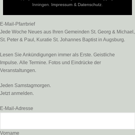
Inningen.
Impressum
&
Datenschutz
.
E-Mail-Pfarrbrief
Jede Woche Neues aus Ihren Gemeinden St. Georg & Michael,
St. Peter & Paul, Kuratie St. Johannes Baptist in Augsburg.
Lesen Sie Ankündigungen immer als Erste. Geistliche
Impulse. Alle Termine. Fotos und Eindrücke der
Veranstaltungen.
Jeden Samstagmorgen.
Jetzt anmelden.
E-Mail-Adresse
Vorname