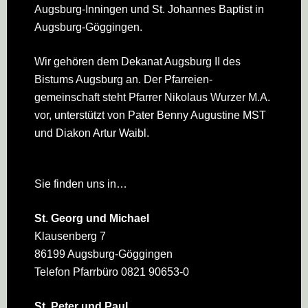
Augsburg-Inningen und St. Johannes Baptist in
Augsburg-Göggingen.
Wir gehören dem Dekanat Augsburg II des
Bistums Augsburg an. Der Pfarreien­
gemeinschaft steht Pfarrer Nikolaus Wurzer M.A.
vor, unterstützt von Pater Benny Augustine MST
und Diakon Artur Waibl.
Sie finden uns in…
St. Georg und Michael
Klausenberg 7
86199 Augsburg-Göggingen
Telefon Pfarrbüro 0821 90653-0
St. Peter und Paul