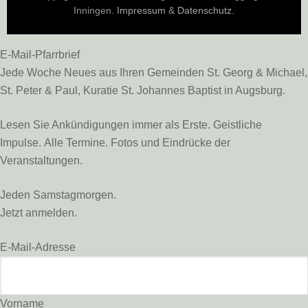
Inningen.
Impressum
&
Datenschutz
.
E-Mail-Pfarrbrief
Jede Woche Neues aus Ihren Gemeinden St. Georg & Michael,
St. Peter & Paul, Kuratie St. Johannes Baptist in Augsburg.
Lesen Sie Ankündigungen immer als Erste. Geistliche
Impulse. Alle Termine. Fotos und Eindrücke der
Veranstaltungen.
Jeden Samstagmorgen.
Jetzt anmelden.
E-Mail-Adresse
Vorname