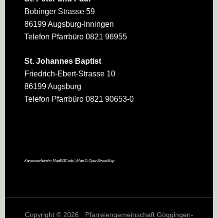
Bobinger Strasse 59
86199 Augsburg-Inningen
Telefon Pfarrbüro 0821 96955
St. Johannes Baptist
Friedrich-Ebert-Strasse 10
86199 Augsburg
Telefon Pfarrbüro 0821 90653-0
Kartennachweis:
MapBBCode
| Map ©
OpenStreetMap
Copyright © 2026 · Pfarreiengemeinschaft Göggingen-