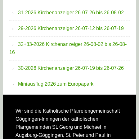
31-2026 Kirchenanzeiger 26-07-26 bis 26-08-02
29-2026 Kirchenanzeiger 26-07-12 bis 26-07-19
32+33-2026 Kirchenanzeiger 26-08-02 bis 26-08-
16
30-2026 Kirchenanzeiger 26-07-19 bis 26-07-26
Miniausflug 2026 zum Europapark
Footer
Wir sind die Katholische Pfarreien­gemeinschaft
Göggingen-Inningen der katholischen
Pfarrgemeinden St. Georg und Michael in
Augsburg-Göggingen, St. Peter und Paul in