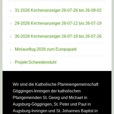
31-2026 Kirchenanzeiger 26-07-26 bis 26-08-02
29-2026 Kirchenanzeiger 26-07-12 bis 26-07-19
30-2026 Kirchenanzeiger 26-07-19 bis 26-07-26
Miniausflug 2026 zum Europapark
Projekt Schwedenstuhl
Footer
Wir sind die Katholische Pfarreien­gemeinschaft
Göggingen-Inningen der katholischen
Pfarrgemeinden St. Georg und Michael in
Augsburg-Göggingen, St. Peter und Paul in
Augsburg-Inningen und St. Johannes Baptist in