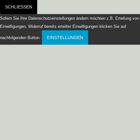
SCHLIESSEN
Sofern Sie Ihre Datenschutzeinstellungen ändern möchten z.B. Erteilung von
Einwilligungen, Widerruf bereits erteilter Einwilligungen klicken Sie auf
EINSTELLUNGEN
nachfolgenden Button.