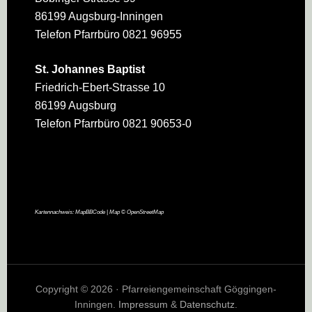
86199 Augsburg-Inningen
Telefon Pfarrbüro 0821 96955
St. Johannes Baptist
Friedrich-Ebert-Strasse 10
86199 Augsburg
Telefon Pfarrbüro 0821 90653-0
Kartennachweis:
MapBBCode
| Map ©
OpenStreetMap
Copyright © 2026 · Pfarreiengemeinschaft Göggingen-
Inningen.
Impressum
&
Datenschutz
.