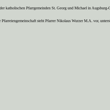
 der katholischen Pfarrgemeinden St. Georg und Michael in Augsburg-
Pfarreien­gemeinschaft steht Pfarrer Nikolaus Wurzer M.A. vor, unte