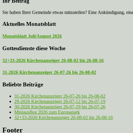
Ihr Beitrag
Sie haben Ihrer Gemeinde etwas mitzuteilen? Eine Ankündigung, ei
Aktuelles Monatsblatt
Monatsblatt Juli/August 2026
Gottesdienste diese Woche
32+33-2026 Kirchenanzeiger 26-08-02 bis 26-08-16
31-2026 Kirchenanzeiger 26-07-26 bis 26-08-02
Beliebte Beiträge
31-2026 Kirchenanzeiger 26-07-26 bis 26-08-02
29-2026 Kirchenanzeiger 26-07-12 bis 26-07-19
30-2026 Kirchenanzeiger 26-07-19 bis 26-07-26
Miniausflug 2026 zum Europapark
32+33-2026 Kirchenanzeiger 26-08-02 bis 26-08-16
Footer