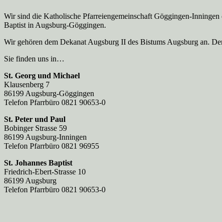
Wir sind die Katholische Pfarreien­gemeinschaft Göggingen-Inningen
Baptist in Augsburg-Göggingen.
Wir gehören dem Dekanat Augsburg II des Bistums Augsburg an. Der 
Sie finden uns in…
St. Georg und Michael
Klausenberg 7
86199 Augsburg-Göggingen
Telefon Pfarrbüro 0821 90653-0
St. Peter und Paul
Bobinger Strasse 59
86199 Augsburg-Inningen
Telefon Pfarrbüro 0821 96955
St. Johannes Baptist
Friedrich-Ebert-Strasse 10
86199 Augsburg
Telefon Pfarrbüro 0821 90653-0