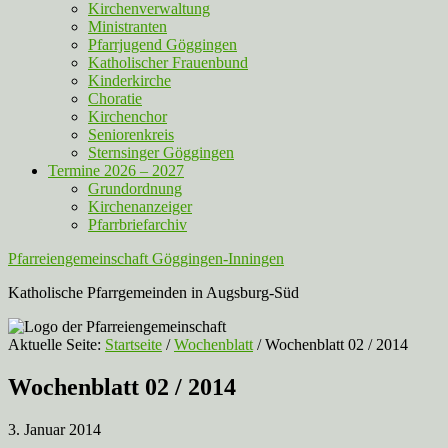
Kirchenverwaltung
Ministranten
Pfarrjugend Göggingen
Katholischer Frauenbund
Kinderkirche
Choratie
Kirchenchor
Seniorenkreis
Sternsinger Göggingen
Termine 2026 – 2027
Grundordnung
Kirchenanzeiger
Pfarrbriefarchiv
Pfarreiengemeinschaft Göggingen-Inningen
Katholische Pfarrgemeinden in Augsburg-Süd
Aktuelle Seite:
Startseite
/
Wochenblatt
/
Wochenblatt 02 / 2014
Wochenblatt 02 / 2014
3. Januar 2014