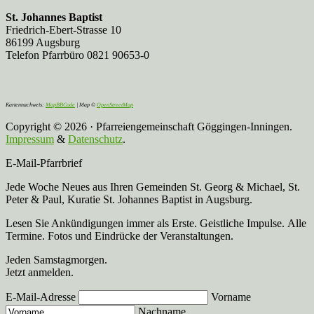
St. Johannes Baptist
Friedrich-Ebert-Strasse 10
86199 Augsburg
Telefon Pfarrbüro 0821 90653-0
Kartennachweis:
MapBBCode
| Map ©
OpenStreetMap
Copyright © 2026 · Pfarreiengemeinschaft Göggingen-Inningen.
Impressum
&
Datenschutz
.
E-Mail-Pfarrbrief
Jede Woche Neues aus Ihren Gemeinden St. Georg & Michael, St.
Peter & Paul, Kuratie St. Johannes Baptist in Augsburg.
Lesen Sie Ankündigungen immer als Erste. Geistliche Impulse. Alle
Termine. Fotos und Eindrücke der Veranstaltungen.
Jeden Samstagmorgen.
Jetzt anmelden.
E-Mail-Adresse
Vorname
Nachname