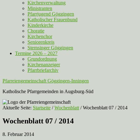
Kirchenverwaltung
Ministranten
Pfarrjugend Göggingen
Katholischer Frauenbund
Kinderkirche
Choratie
Kirchenchor
Seniorenkreis
Sternsinger Göggingen
Termine 2026 – 2027
Grundordnung
Kirchenanzeiger
Pfarrbriefarchiv
Pfarreiengemeinschaft Göggingen-Inningen
Katholische Pfarrgemeinden in Augsburg-Süd
Aktuelle Seite:
Startseite
/
Wochenblatt
/
Wochenblatt 07 / 2014
Wochenblatt 07 / 2014
8. Februar 2014