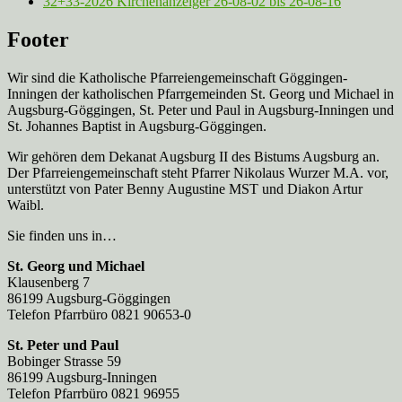
32+33-2026 Kirchenanzeiger 26-08-02 bis 26-08-16
Footer
Wir sind die Katholische Pfarreien­gemeinschaft Göggingen-
Inningen der katholischen Pfarrgemeinden St. Georg und Michael in
Augsburg-Göggingen, St. Peter und Paul in Augsburg-Inningen und
St. Johannes Baptist in Augsburg-Göggingen.
Wir gehören dem Dekanat Augsburg II des Bistums Augsburg an.
Der Pfarreien­gemeinschaft steht Pfarrer Nikolaus Wurzer M.A. vor,
unterstützt von Pater Benny Augustine MST und Diakon Artur
Waibl.
Sie finden uns in…
St. Georg und Michael
Klausenberg 7
86199 Augsburg-Göggingen
Telefon Pfarrbüro 0821 90653-0
St. Peter und Paul
Bobinger Strasse 59
86199 Augsburg-Inningen
Telefon Pfarrbüro 0821 96955