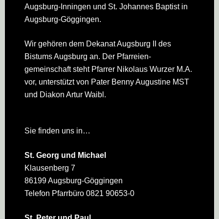
Augsburg-Inningen und St. Johannes Baptist in
Augsburg-Göggingen.
Wir gehören dem Dekanat Augsburg II des
Bistums Augsburg an. Der Pfarreien­
gemeinschaft steht Pfarrer Nikolaus Wurzer M.A.
vor, unterstützt von Pater Benny Augustine MST
und Diakon Artur Waibl.
Sie finden uns in…
St. Georg und Michael
Klausenberg 7
86199 Augsburg-Göggingen
Telefon Pfarrbüro 0821 90653-0
St. Peter und Paul