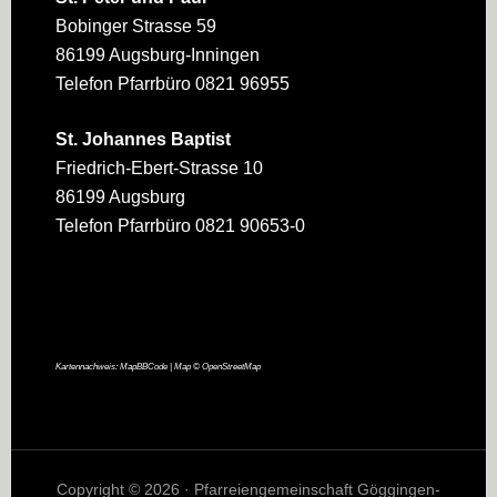
Bobinger Strasse 59
86199 Augsburg-Inningen
Telefon Pfarrbüro 0821 96955
St. Johannes Baptist
Friedrich-Ebert-Strasse 10
86199 Augsburg
Telefon Pfarrbüro 0821 90653-0
Kartennachweis:
MapBBCode
| Map ©
OpenStreetMap
Copyright © 2026 · Pfarreiengemeinschaft Göggingen-