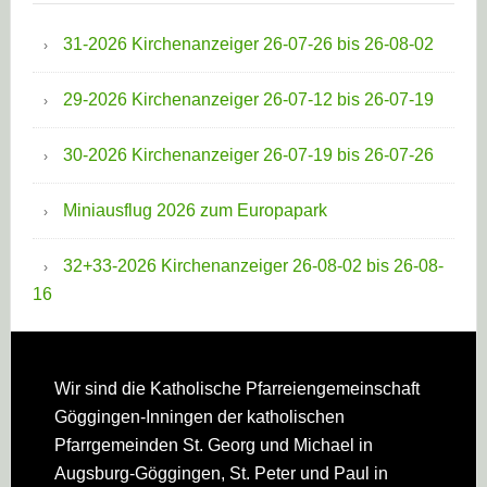
31-2026 Kirchenanzeiger 26-07-26 bis 26-08-02
29-2026 Kirchenanzeiger 26-07-12 bis 26-07-19
30-2026 Kirchenanzeiger 26-07-19 bis 26-07-26
Miniausflug 2026 zum Europapark
32+33-2026 Kirchenanzeiger 26-08-02 bis 26-08-
16
Footer
Wir sind die Katholische Pfarreien­gemeinschaft
Göggingen-Inningen der katholischen
Pfarrgemeinden St. Georg und Michael in
Augsburg-Göggingen, St. Peter und Paul in