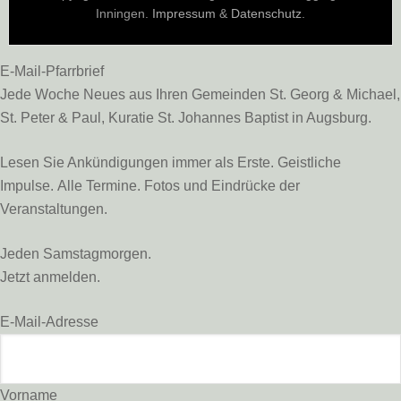
Inningen.
Impressum
&
Datenschutz
.
E-Mail-Pfarrbrief
Jede Woche Neues aus Ihren Gemeinden St. Georg & Michael,
St. Peter & Paul, Kuratie St. Johannes Baptist in Augsburg.
Lesen Sie Ankündigungen immer als Erste. Geistliche
Impulse. Alle Termine. Fotos und Eindrücke der
Veranstaltungen.
Jeden Samstagmorgen.
Jetzt anmelden.
E-Mail-Adresse
Vorname