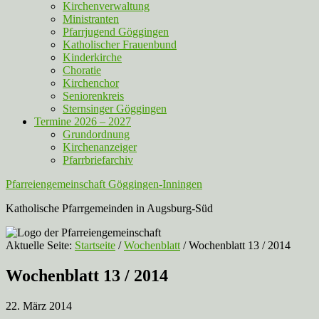
Kirchenverwaltung
Ministranten
Pfarrjugend Göggingen
Katholischer Frauenbund
Kinderkirche
Choratie
Kirchenchor
Seniorenkreis
Sternsinger Göggingen
Termine 2026 – 2027
Grundordnung
Kirchenanzeiger
Pfarrbriefarchiv
Pfarreiengemeinschaft Göggingen-Inningen
Katholische Pfarrgemeinden in Augsburg-Süd
Aktuelle Seite:
Startseite
/
Wochenblatt
/
Wochenblatt 13 / 2014
Wochenblatt 13 / 2014
22. März 2014