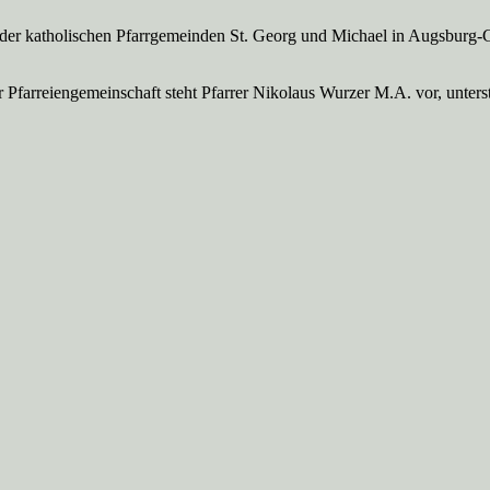
 der katholischen Pfarrgemeinden St. Georg und Michael in Augsburg-
Pfarreien­gemeinschaft steht Pfarrer Nikolaus Wurzer M.A. vor, unte