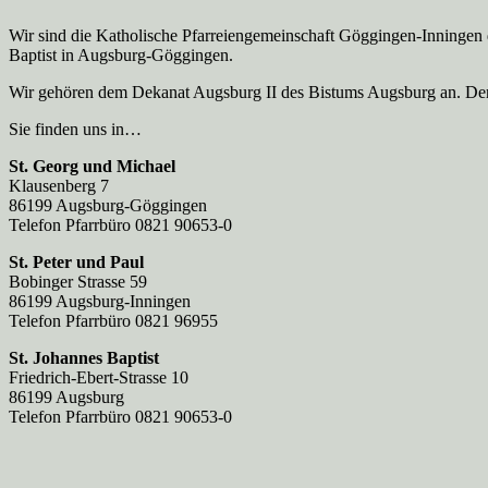
Wir sind die Katholische Pfarreien­gemeinschaft Göggingen-Inningen
Baptist in Augsburg-Göggingen.
Wir gehören dem Dekanat Augsburg II des Bistums Augsburg an. Der 
Sie finden uns in…
St. Georg und Michael
Klausenberg 7
86199 Augsburg-Göggingen
Telefon Pfarrbüro 0821 90653-0
St. Peter und Paul
Bobinger Strasse 59
86199 Augsburg-Inningen
Telefon Pfarrbüro 0821 96955
St. Johannes Baptist
Friedrich-Ebert-Strasse 10
86199 Augsburg
Telefon Pfarrbüro 0821 90653-0