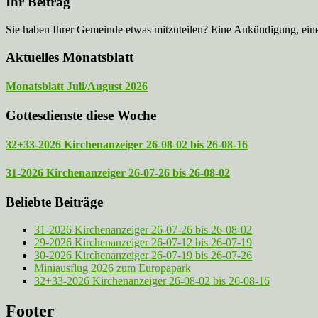
Ihr Beitrag
Sie haben Ihrer Gemeinde etwas mitzuteilen? Eine Ankündigung, ei
Aktuelles Monatsblatt
Monatsblatt Juli/August 2026
Gottesdienste diese Woche
32+33-2026 Kirchenanzeiger 26-08-02 bis 26-08-16
31-2026 Kirchenanzeiger 26-07-26 bis 26-08-02
Beliebte Beiträge
31-2026 Kirchenanzeiger 26-07-26 bis 26-08-02
29-2026 Kirchenanzeiger 26-07-12 bis 26-07-19
30-2026 Kirchenanzeiger 26-07-19 bis 26-07-26
Miniausflug 2026 zum Europapark
32+33-2026 Kirchenanzeiger 26-08-02 bis 26-08-16
Footer