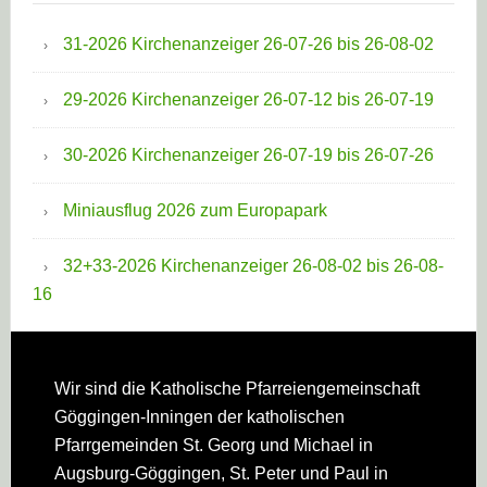
31-2026 Kirchenanzeiger 26-07-26 bis 26-08-02
29-2026 Kirchenanzeiger 26-07-12 bis 26-07-19
30-2026 Kirchenanzeiger 26-07-19 bis 26-07-26
Miniausflug 2026 zum Europapark
32+33-2026 Kirchenanzeiger 26-08-02 bis 26-08-
16
Footer
Wir sind die Katholische Pfarreien­gemeinschaft
Göggingen-Inningen der katholischen
Pfarrgemeinden St. Georg und Michael in
Augsburg-Göggingen, St. Peter und Paul in