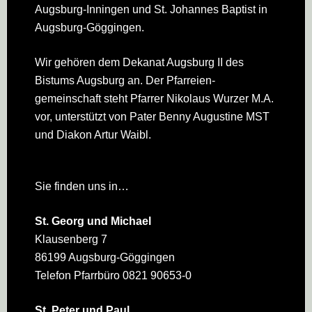
Augsburg-Inningen und St. Johannes Baptist in
Augsburg-Göggingen.
Wir gehören dem Dekanat Augsburg II des
Bistums Augsburg an. Der Pfarreien­
gemeinschaft steht Pfarrer Nikolaus Wurzer M.A.
vor, unterstützt von Pater Benny Augustine MST
und Diakon Artur Waibl.
Sie finden uns in…
St. Georg und Michael
Klausenberg 7
86199 Augsburg-Göggingen
Telefon Pfarrbüro 0821 90653-0
St. Peter und Paul