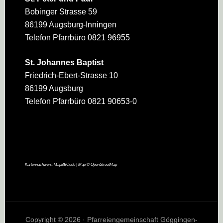
Bobinger Strasse 59
86199 Augsburg-Inningen
Telefon Pfarrbüro 0821 96955
St. Johannes Baptist
Friedrich-Ebert-Strasse 10
86199 Augsburg
Telefon Pfarrbüro 0821 90653-0
Kartennachweis:
MapBBCode
| Map ©
OpenStreetMap
Copyright © 2026 · Pfarreiengemeinschaft Göggingen-