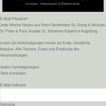
Inningen.
Impressum
&
Datenschutz
.
E-Mail-Pfarrbrief
Jede Woche Neues aus Ihren Gemeinden St. Georg & Michael,
St. Peter & Paul, Kuratie St. Johannes Baptist in Augsburg.
Lesen Sie Ankündigungen immer als Erste. Geistliche
Impulse. Alle Termine. Fotos und Eindrücke der
Veranstaltungen.
Jeden Samstagmorgen.
Jetzt anmelden.
E-Mail-Adresse
Vorname