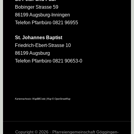
Bobinger Strasse 59
86199 Augsburg-Inningen
Telefon Pfarrbüro 0821 96955
St. Johannes Baptist
Friedrich-Ebert-Strasse 10
86199 Augsburg
Telefon Pfarrbüro 0821 90653-0
Kartennachweis:
MapBBCode
| Map ©
OpenStreetMap
Copyright © 2026 · Pfarreiengemeinschaft Göggingen-