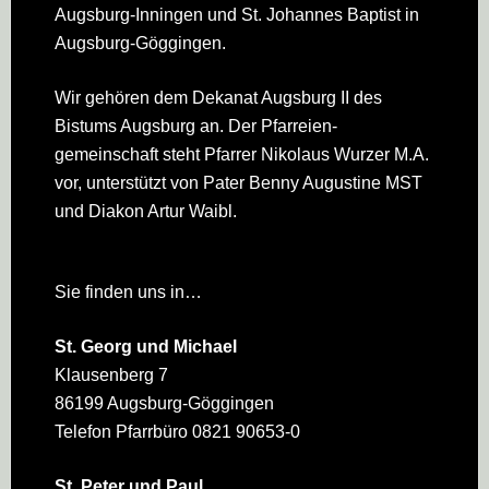
Augsburg-Inningen und St. Johannes Baptist in
Augsburg-Göggingen.
Wir gehören dem Dekanat Augsburg II des
Bistums Augsburg an. Der Pfarreien­
gemeinschaft steht Pfarrer Nikolaus Wurzer M.A.
vor, unterstützt von Pater Benny Augustine MST
und Diakon Artur Waibl.
Sie finden uns in…
St. Georg und Michael
Klausenberg 7
86199 Augsburg-Göggingen
Telefon Pfarrbüro 0821 90653-0
St. Peter und Paul