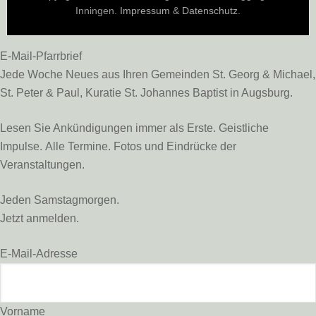
Inningen.
Impressum
&
Datenschutz
.
E-Mail-Pfarrbrief
Jede Woche Neues aus Ihren Gemeinden St. Georg & Michael,
St. Peter & Paul, Kuratie St. Johannes Baptist in Augsburg.
Lesen Sie Ankündigungen immer als Erste. Geistliche
Impulse. Alle Termine. Fotos und Eindrücke der
Veranstaltungen.
Jeden Samstagmorgen.
Jetzt anmelden.
E-Mail-Adresse
Vorname