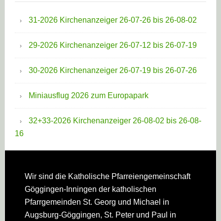
31-2026 Kirchenanzeiger 26-07-26 bis 26-08-02
29-2026 Kirchenanzeiger 26-07-12 bis 26-07-19
30-2026 Kirchenanzeiger 26-07-19 bis 26-07-26
Miniausflug 2026 zum Europapark
32+33-2026 Kirchenanzeiger 26-08-02 bis 26-08-
16
Footer
Wir sind die Katholische Pfarreien­gemeinschaft
Göggingen-Inningen der katholischen
Pfarrgemeinden St. Georg und Michael in
Augsburg-Göggingen, St. Peter und Paul in