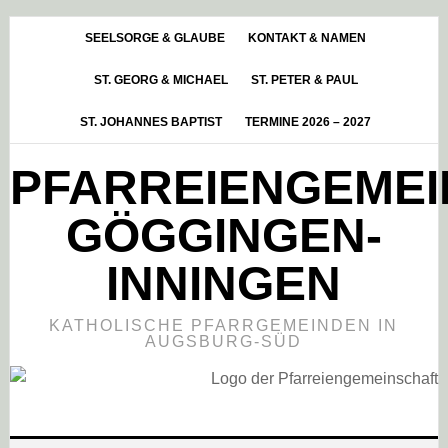
Skip
Zur
Zur
to
Hauptsidebar
Fußzeile
SEELSORGE & GLAUBE
KONTAKT & NAMEN
main
springen
springen
ST. GEORG & MICHAEL
ST. PETER & PAUL
content
ST. JOHANNES BAPTIST
TERMINE 2026 – 2027
PFARREIENGEME
GÖGGINGEN-
INNINGEN
KATHOLISCHE PFARRGEMEINDEN IN
AUGSBURG-SÜD