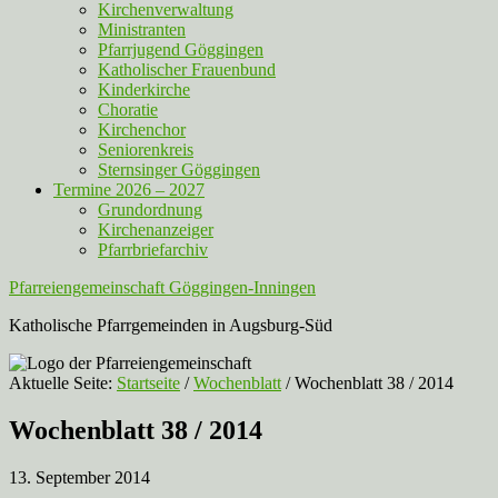
Kirchenverwaltung
Ministranten
Pfarrjugend Göggingen
Katholischer Frauenbund
Kinderkirche
Choratie
Kirchenchor
Seniorenkreis
Sternsinger Göggingen
Termine 2026 – 2027
Grundordnung
Kirchenanzeiger
Pfarrbriefarchiv
Pfarreiengemeinschaft Göggingen-Inningen
Katholische Pfarrgemeinden in Augsburg-Süd
Aktuelle Seite:
Startseite
/
Wochenblatt
/
Wochenblatt 38 / 2014
Wochenblatt 38 / 2014
13. September 2014