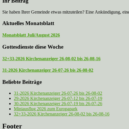
Ihr Beitrag
Sie haben Ihrer Gemeinde etwas mitzuteilen? Eine Ankündigung, ei
Aktuelles Monatsblatt
Monatsblatt Juli/August 2026
Gottesdienste diese Woche
32+33-2026 Kirchenanzeiger 26-08-02 bis 26-08-16
31-2026 Kirchenanzeiger 26-07-26 bis 26-08-02
Beliebte Beiträge
31-2026 Kirchenanzeiger 26-07-26 bis 26-08-02
29-2026 Kirchenanzeiger 26-07-12 bis 26-07-19
30-2026 Kirchenanzeiger 26-07-19 bis 26-07-26
Miniausflug 2026 zum Europapark
32+33-2026 Kirchenanzeiger 26-08-02 bis 26-08-16
Footer