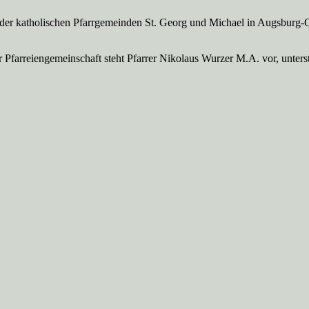
 der katholischen Pfarrgemeinden St. Georg und Michael in Augsburg-
Pfarreien­gemeinschaft steht Pfarrer Nikolaus Wurzer M.A. vor, unte