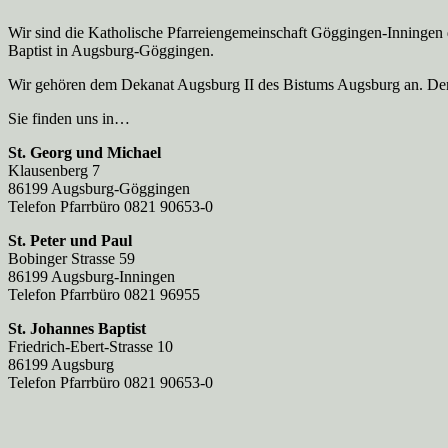
Wir sind die Katholische Pfarreien­gemeinschaft Göggingen-Inningen
Baptist in Augsburg-Göggingen.
Wir gehören dem Dekanat Augsburg II des Bistums Augsburg an. Der 
Sie finden uns in…
St. Georg und Michael
Klausenberg 7
86199 Augsburg-Göggingen
Telefon Pfarrbüro 0821 90653-0
St. Peter und Paul
Bobinger Strasse 59
86199 Augsburg-Inningen
Telefon Pfarrbüro 0821 96955
St. Johannes Baptist
Friedrich-Ebert-Strasse 10
86199 Augsburg
Telefon Pfarrbüro 0821 90653-0