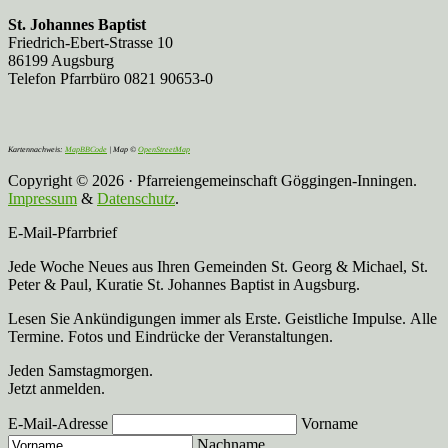
St. Johannes Baptist
Friedrich-Ebert-Strasse 10
86199 Augsburg
Telefon Pfarrbüro 0821 90653-0
Kartennachweis:
MapBBCode
| Map ©
OpenStreetMap
Copyright © 2026 · Pfarreiengemeinschaft Göggingen-Inningen.
Impressum
&
Datenschutz
.
E-Mail-Pfarrbrief
Jede Woche Neues aus Ihren Gemeinden St. Georg & Michael, St.
Peter & Paul, Kuratie St. Johannes Baptist in Augsburg.
Lesen Sie Ankündigungen immer als Erste. Geistliche Impulse. Alle
Termine. Fotos und Eindrücke der Veranstaltungen.
Jeden Samstagmorgen.
Jetzt anmelden.
E-Mail-Adresse
Vorname
Nachname