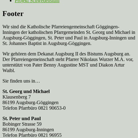
Projekt Schwedenstuhl
Footer
Wir sind die Katholische Pfarreien­gemeinschaft Göggingen-
Inningen der katholischen Pfarrgemeinden St. Georg und Michael in
Augsburg-Göggingen, St. Peter und Paul in Augsburg-Inningen und
St. Johannes Baptist in Augsburg-Göggingen.
Wir gehören dem Dekanat Augsburg II des Bistums Augsburg an.
Der Pfarreien­gemeinschaft steht Pfarrer Nikolaus Wurzer M.A. vor,
unterstützt von Pater Benny Augustine MST und Diakon Artur
Waibl.
Sie finden uns in…
St. Georg und Michael
Klausenberg 7
86199 Augsburg-Göggingen
Telefon Pfarrbüro 0821 90653-0
St. Peter und Paul
Bobinger Strasse 59
86199 Augsburg-Inningen
Telefon Pfarrbüro 0821 96955