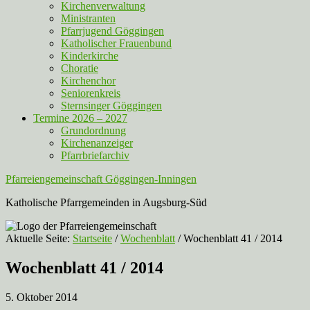
Kirchenverwaltung
Ministranten
Pfarrjugend Göggingen
Katholischer Frauenbund
Kinderkirche
Choratie
Kirchenchor
Seniorenkreis
Sternsinger Göggingen
Termine 2026 – 2027
Grundordnung
Kirchenanzeiger
Pfarrbriefarchiv
Pfarreiengemeinschaft Göggingen-Inningen
Katholische Pfarrgemeinden in Augsburg-Süd
Aktuelle Seite:
Startseite
/
Wochenblatt
/
Wochenblatt 41 / 2014
Wochenblatt 41 / 2014
5. Oktober 2014