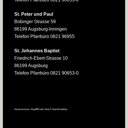
St. Peter und Paul
Bobinger Strasse 59
86199 Augsburg-Inningen
Telefon Pfarrbüro 0821 96955
St. Johannes Baptist
Friedrich-Ebert-Strasse 10
86199 Augsburg
Telefon Pfarrbüro 0821 90653-0
Kartennachweis:
MapBBCode
| Map ©
OpenStreetMap