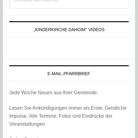
Sidebar
durchsuchen
„KINDERKIRCHE DAHOIM“ VIDEOS
E-MAIL-PFARRBRIEF
Jede Woche Neues aus Ihrer Gemeinde:
Lesen Sie Ankündigungen immer als Erste. Geistliche
Impulse. Alle Termine, Fotos und Eindrücke der
Veranstaltungen.