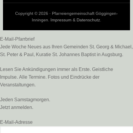
Copyright © 2026 · Pfarreiengemeinschaft Göggingen-
Inningen.
Impressum
&
Datenschutz
.
E-Mail-Pfarrbrief
Jede Woche Neues aus Ihren Gemeinden St. Georg & Michael,
St. Peter & Paul, Kuratie St. Johannes Baptist in Augsburg.
Lesen Sie Ankündigungen immer als Erste. Geistliche
Impulse. Alle Termine. Fotos und Eindrücke der
Veranstaltungen.
Jeden Samstagmorgen.
Jetzt anmelden.
E-Mail-Adresse