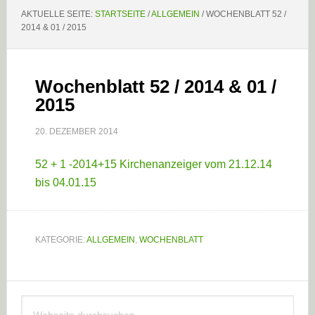
AKTUELLE SEITE:
STARTSEITE
/
ALLGEMEIN
/
WOCHENBLATT 52 /
2014 & 01 / 2015
Wochenblatt 52 / 2014 & 01 /
2015
20. DEZEMBER 2014
52 + 1 -2014+15 Kirchenanzeiger vom 21.12.14
bis 04.01.15
KATEGORIE:
ALLGEMEIN
,
WOCHENBLATT
Haupt-
Webseite