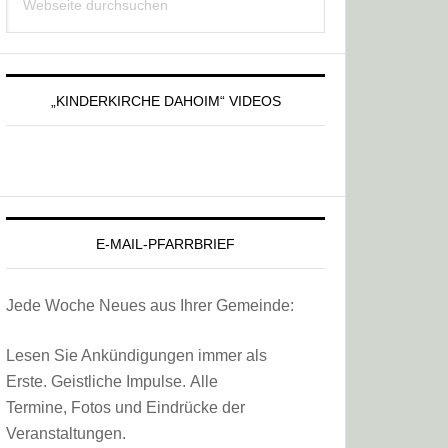
Sidebar
durchsuchen
„KINDERKIRCHE DAHOIM“ VIDEOS
E-MAIL-PFARRBRIEF
Jede Woche Neues aus Ihrer Gemeinde:
Lesen Sie Ankündigungen immer als
Erste. Geistliche Impulse. Alle
Termine, Fotos und Eindrücke der
Veranstaltungen.