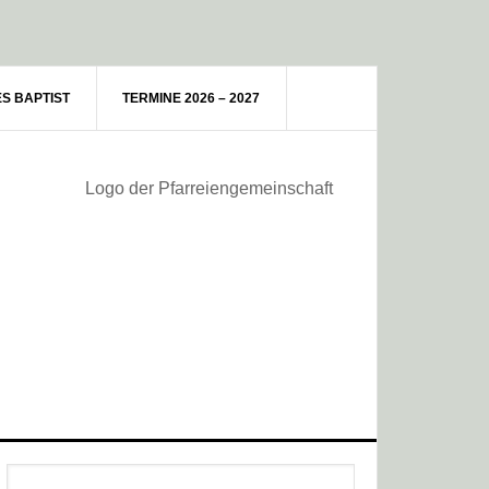
ES BAPTIST
TERMINE 2026 – 2027
Haupt-
Webseite