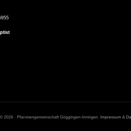
6955
ptist
 © 2026 · Pfarreiengemeinschaft Göggingen-Inningen.
Impressum
&
Da