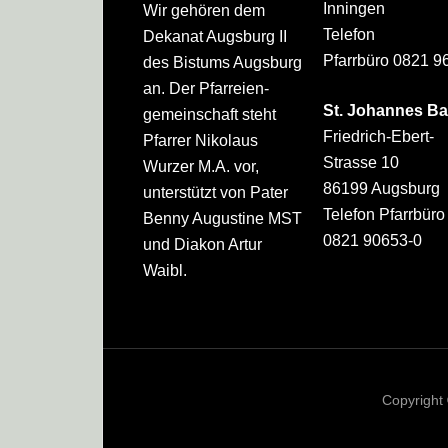
Inningen
Wir gehören dem
Telefon
Dekanat Augsburg II
Pfarrbüro 0821 9
des Bistums Augsburg
an. Der Pfarreien­
St. Johannes Ba
gemeinschaft steht
Friedrich-Ebert-
Pfarrer Nikolaus
Strasse 10
Wurzer M.A. vor,
86199 Augsburg
unterstützt von Pater
Telefon Pfarrbüro
Benny Augustine MST
0821 90653-0
und Diakon Artur
Waibl.
Copyright