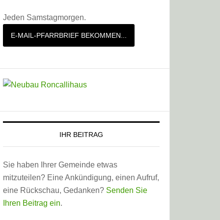
Jeden Samstagmorgen.
E-MAIL-PFARRBRIEF BEKOMMEN...
IHR BEITRAG
Sie haben Ihrer Gemeinde etwas
mitzuteilen? Eine Ankündigung, einen Aufruf,
eine Rückschau, Gedanken?
Senden Sie
Ihren Beitrag ein
.