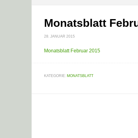
Monatsblatt Febr
28. JANUAR 2015
Monatsblatt Februar 2015
KATEGORIE:
MONATSBLATT