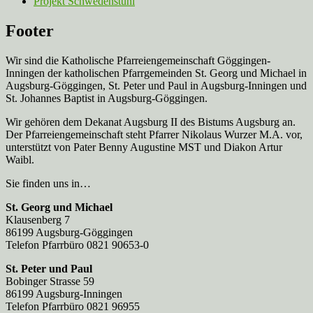
Projekt Schwedenstuhl
Footer
Wir sind die Katholische Pfarreien­gemeinschaft Göggingen-
Inningen der katholischen Pfarrgemeinden St. Georg und Michael in
Augsburg-Göggingen, St. Peter und Paul in Augsburg-Inningen und
St. Johannes Baptist in Augsburg-Göggingen.
Wir gehören dem Dekanat Augsburg II des Bistums Augsburg an.
Der Pfarreien­gemeinschaft steht Pfarrer Nikolaus Wurzer M.A. vor,
unterstützt von Pater Benny Augustine MST und Diakon Artur
Waibl.
Sie finden uns in…
St. Georg und Michael
Klausenberg 7
86199 Augsburg-Göggingen
Telefon Pfarrbüro 0821 90653-0
St. Peter und Paul
Bobinger Strasse 59
86199 Augsburg-Inningen
Telefon Pfarrbüro 0821 96955