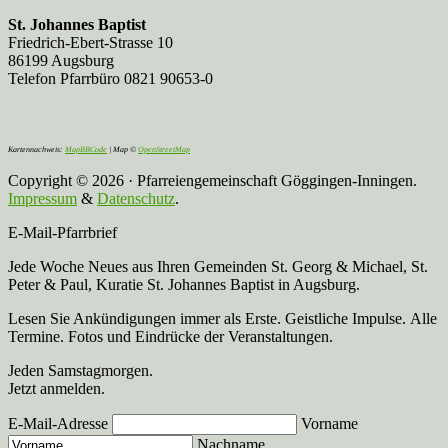
St. Johannes Baptist
Friedrich-Ebert-Strasse 10
86199 Augsburg
Telefon Pfarrbüro 0821 90653-0
Kartennachweis:
MapBBCode
| Map ©
OpenStreetMap
Copyright © 2026 · Pfarreiengemeinschaft Göggingen-Inningen.
Impressum
&
Datenschutz
.
E-Mail-Pfarrbrief
Jede Woche Neues aus Ihren Gemeinden St. Georg & Michael, St.
Peter & Paul, Kuratie St. Johannes Baptist in Augsburg.
Lesen Sie Ankündigungen immer als Erste. Geistliche Impulse. Alle
Termine. Fotos und Eindrücke der Veranstaltungen.
Jeden Samstagmorgen.
Jetzt anmelden.
E-Mail-Adresse
Vorname
Nachname