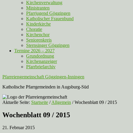
Kirchenverwaltung
Ministranten
Pfarrjugend Göggingen
Katholischer Frauenbund
Kinderkirche
Choratie
Kirchenchor
Seniorenkreis
Sternsinger Göggingen
Termine 2026 – 2027
Grundordnung
Kirchenanzeiger
Pfarrbriefarchiv
Pfarreiengemeinschaft Göggingen-Inningen
Katholische Pfarrgemeinden in Augsburg-Süd
Aktuelle Seite:
Startseite
/
Allgemein
/
Wochenblatt 09 / 2015
Wochenblatt 09 / 2015
21. Februar 2015