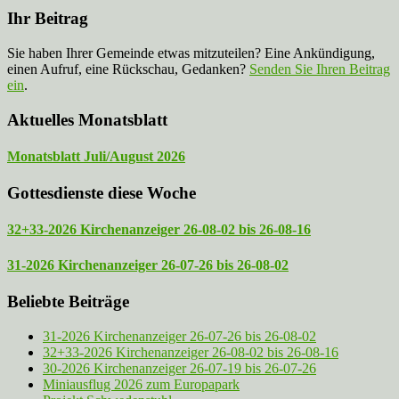
Ihr Beitrag
Sie haben Ihrer Gemeinde etwas mitzuteilen? Eine Ankündigung,
einen Aufruf, eine Rückschau, Gedanken?
Senden Sie Ihren Beitrag
ein
.
Aktuelles Monatsblatt
Monatsblatt Juli/August 2026
Gottesdienste diese Woche
32+33-2026 Kirchenanzeiger 26-08-02 bis 26-08-16
31-2026 Kirchenanzeiger 26-07-26 bis 26-08-02
Beliebte Beiträge
31-2026 Kirchenanzeiger 26-07-26 bis 26-08-02
32+33-2026 Kirchenanzeiger 26-08-02 bis 26-08-16
30-2026 Kirchenanzeiger 26-07-19 bis 26-07-26
Miniausflug 2026 zum Europapark