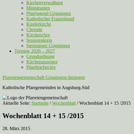
Kirchenverwaltung
Ministranten
Pfarrjugend Göggingen
Katholischer Frauenbund
Kinderkirche
Choratie
Kirchenchor
Seniorenkreis
Sternsinger Göggingen
Termine 2026 – 2027
Grundordnung
Kirchenanzeiger
Pfarrbriefarchiv
Pfarreiengemeinschaft Göggingen-Inningen
Katholische Pfarrgemeinden in Augsburg-Süd
Aktuelle Seite:
Startseite
/
Wochenblatt
/
Wochenblatt 14 + 15 /2015
Wochenblatt 14 + 15 /2015
28. März 2015