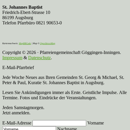
St. Johannes Baptist
Friedrich-Ebert-Strasse 10
86199 Augsburg
Telefon Pfarrbüro 0821 90653-0
Kartennachweis:
MapBBCode
| Map ©
OpenStreetMap
Copyright © 2026 · Pfarreiengemeinschaft Göggingen-Inningen.
Impressum
&
Datenschutz
.
E-Mail-Pfarrbrief
Jede Woche Neues aus Ihren Gemeinden St. Georg & Michael, St.
Peter & Paul, Kuratie St. Johannes Baptist in Augsburg.
Lesen Sie Ankündigungen immer als Erste. Geistliche Impulse. Alle
Termine. Fotos und Eindrücke der Veranstaltungen.
Jeden Samstagmorgen.
Jetzt anmelden.
E-Mail-Adresse
Vorname
Nachname