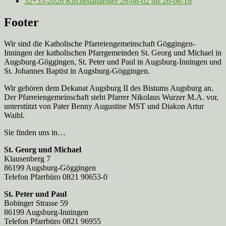
32+33-2026 Kirchenanzeiger 26-08-02 bis 26-08-16
Footer
Wir sind die Katholische Pfarreien­gemeinschaft Göggingen-
Inningen der katholischen Pfarrgemeinden St. Georg und Michael in
Augsburg-Göggingen, St. Peter und Paul in Augsburg-Inningen und
St. Johannes Baptist in Augsburg-Göggingen.
Wir gehören dem Dekanat Augsburg II des Bistums Augsburg an.
Der Pfarreien­gemeinschaft steht Pfarrer Nikolaus Wurzer M.A. vor,
unterstützt von Pater Benny Augustine MST und Diakon Artur
Waibl.
Sie finden uns in…
St. Georg und Michael
Klausenberg 7
86199 Augsburg-Göggingen
Telefon Pfarrbüro 0821 90653-0
St. Peter und Paul
Bobinger Strasse 59
86199 Augsburg-Inningen
Telefon Pfarrbüro 0821 96955