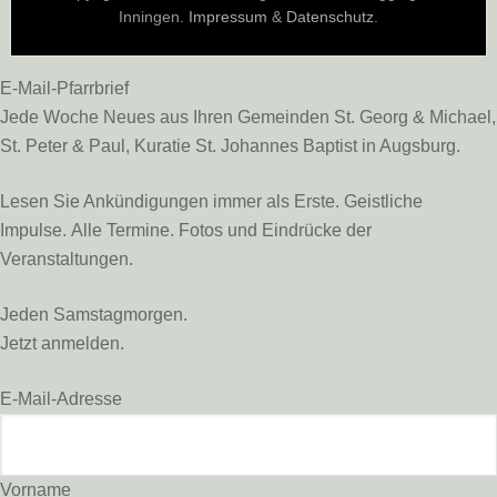
Inningen.
Impressum
&
Datenschutz
.
E-Mail-Pfarrbrief
Jede Woche Neues aus Ihren Gemeinden St. Georg & Michael,
St. Peter & Paul, Kuratie St. Johannes Baptist in Augsburg.
Lesen Sie Ankündigungen immer als Erste. Geistliche
Impulse. Alle Termine. Fotos und Eindrücke der
Veranstaltungen.
Jeden Samstagmorgen.
Jetzt anmelden.
E-Mail-Adresse
Vorname