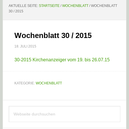
AKTUELLE SEITE:
STARTSEITE
/
WOCHENBLATT
/
WOCHENBLATT
30 / 2015
Wochenblatt 30 / 2015
18. JULI 2015
30-2015 Kirchenanzeiger vom 19. bis 26.07.15
KATEGORIE:
WOCHENBLATT
Haupt-
Webseite
Sidebar
durchsuchen