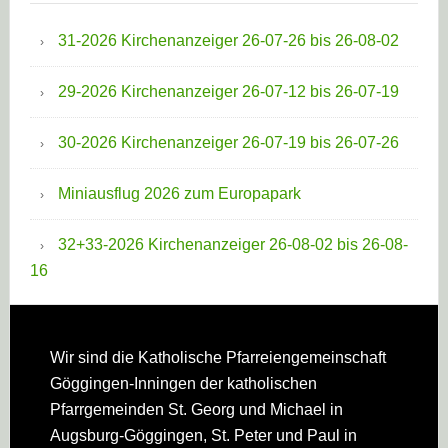
31-2026 Kirchenanzeiger 26-07-26 bis 26-08-02
29-2026 Kirchenanzeiger 26-07-12 bis 26-07-19
30-2026 Kirchenanzeiger 26-07-19 bis 26-07-26
Miniausflug 2026 zum Europapark
32+33-2026 Kirchenanzeiger 26-08-02 bis 26-08-
16
Footer
Wir sind die Katholische Pfarreien­gemeinschaft
Göggingen-Inningen der katholischen
Pfarrgemeinden St. Georg und Michael in
Augsburg-Göggingen, St. Peter und Paul in