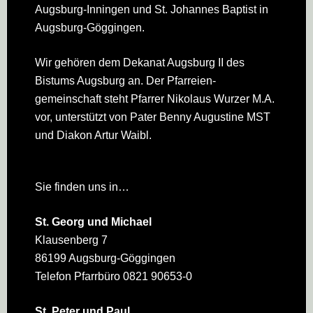
Augsburg-Inningen und St. Johannes Baptist in
Augsburg-Göggingen.
Wir gehören dem Dekanat Augsburg II des
Bistums Augsburg an. Der Pfarreien­
gemeinschaft steht Pfarrer Nikolaus Wurzer M.A.
vor, unterstützt von Pater Benny Augustine MST
und Diakon Artur Waibl.
Sie finden uns in…
St. Georg und Michael
Klausenberg 7
86199 Augsburg-Göggingen
Telefon Pfarrbüro 0821 90653-0
St. Peter und Paul