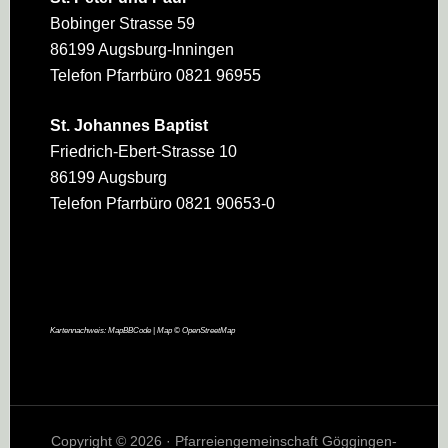
Bobinger Strasse 59
86199 Augsburg-Inningen
Telefon Pfarrbüro 0821 96955
St. Johannes Baptist
Friedrich-Ebert-Strasse 10
86199 Augsburg
Telefon Pfarrbüro 0821 90653-0
Kartennachweis:
MapBBCode
| Map ©
OpenStreetMap
Copyright © 2026 · Pfarreiengemeinschaft Göggingen-