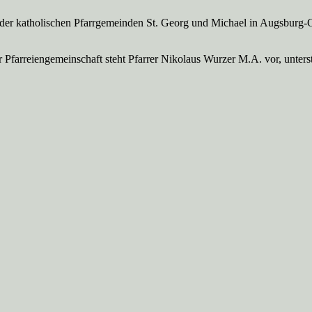
 der katholischen Pfarrgemeinden St. Georg und Michael in Augsburg-
Pfarreien­gemeinschaft steht Pfarrer Nikolaus Wurzer M.A. vor, unte