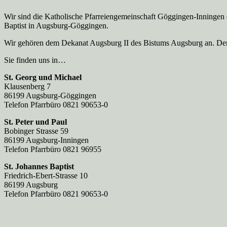
Wir sind die Katholische Pfarreien­gemeinschaft Göggingen-Inningen
Baptist in Augsburg-Göggingen.
Wir gehören dem Dekanat Augsburg II des Bistums Augsburg an. Der 
Sie finden uns in…
St. Georg und Michael
Klausenberg 7
86199 Augsburg-Göggingen
Telefon Pfarrbüro 0821 90653-0
St. Peter und Paul
Bobinger Strasse 59
86199 Augsburg-Inningen
Telefon Pfarrbüro 0821 96955
St. Johannes Baptist
Friedrich-Ebert-Strasse 10
86199 Augsburg
Telefon Pfarrbüro 0821 90653-0