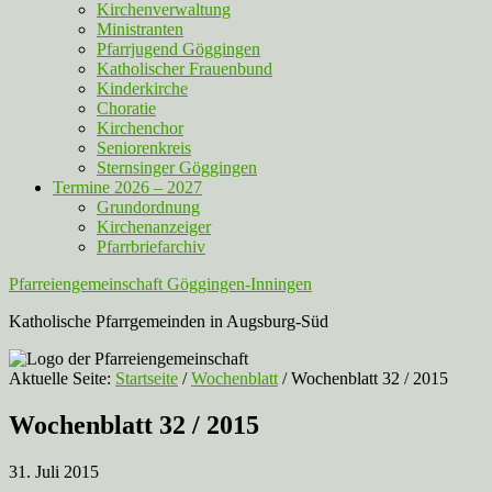
Kirchenverwaltung
Ministranten
Pfarrjugend Göggingen
Katholischer Frauenbund
Kinderkirche
Choratie
Kirchenchor
Seniorenkreis
Sternsinger Göggingen
Termine 2026 – 2027
Grundordnung
Kirchenanzeiger
Pfarrbriefarchiv
Pfarreiengemeinschaft Göggingen-Inningen
Katholische Pfarrgemeinden in Augsburg-Süd
Aktuelle Seite:
Startseite
/
Wochenblatt
/
Wochenblatt 32 / 2015
Wochenblatt 32 / 2015
31. Juli 2015