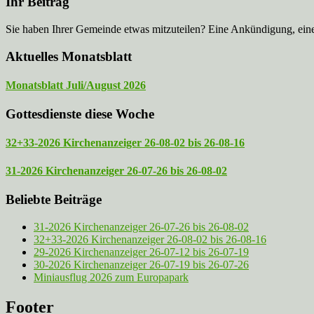
Ihr Beitrag
Sie haben Ihrer Gemeinde etwas mitzuteilen? Eine Ankündigung, ei
Aktuelles Monatsblatt
Monatsblatt Juli/August 2026
Gottesdienste diese Woche
32+33-2026 Kirchenanzeiger 26-08-02 bis 26-08-16
31-2026 Kirchenanzeiger 26-07-26 bis 26-08-02
Beliebte Beiträge
31-2026 Kirchenanzeiger 26-07-26 bis 26-08-02
32+33-2026 Kirchenanzeiger 26-08-02 bis 26-08-16
29-2026 Kirchenanzeiger 26-07-12 bis 26-07-19
30-2026 Kirchenanzeiger 26-07-19 bis 26-07-26
Miniausflug 2026 zum Europapark
Footer