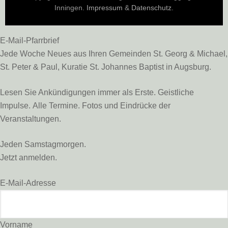
Inningen.
Impressum
&
Datenschutz
.
E-Mail-Pfarrbrief
Jede Woche Neues aus Ihren Gemeinden St. Georg & Michael,
St. Peter & Paul, Kuratie St. Johannes Baptist in Augsburg.
Lesen Sie Ankündigungen immer als Erste. Geistliche
Impulse. Alle Termine. Fotos und Eindrücke der
Veranstaltungen.
Jeden Samstagmorgen.
Jetzt anmelden.
E-Mail-Adresse
Vorname