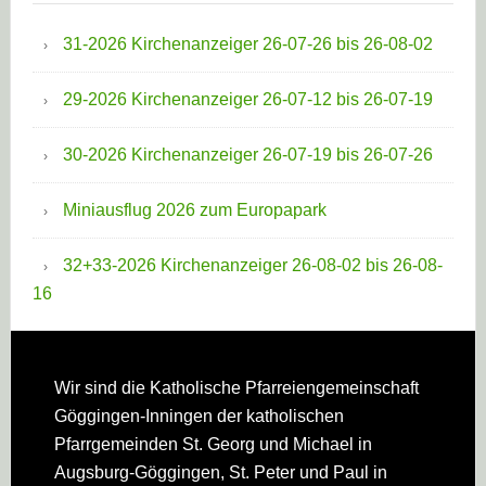
31-2026 Kirchenanzeiger 26-07-26 bis 26-08-02
29-2026 Kirchenanzeiger 26-07-12 bis 26-07-19
30-2026 Kirchenanzeiger 26-07-19 bis 26-07-26
Miniausflug 2026 zum Europapark
32+33-2026 Kirchenanzeiger 26-08-02 bis 26-08-
16
Footer
Wir sind die Katholische Pfarreien­gemeinschaft
Göggingen-Inningen der katholischen
Pfarrgemeinden St. Georg und Michael in
Augsburg-Göggingen, St. Peter und Paul in