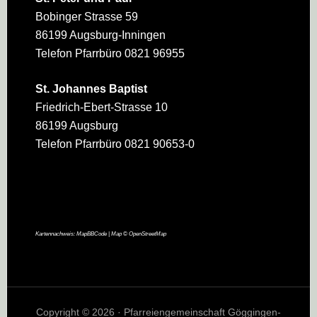
Bobinger Strasse 59
86199 Augsburg-Inningen
Telefon Pfarrbüro 0821 96955
St. Johannes Baptist
Friedrich-Ebert-Strasse 10
86199 Augsburg
Telefon Pfarrbüro 0821 90653-0
Kartennachweis:
MapBBCode
| Map ©
OpenStreetMap
Copyright © 2026 · Pfarreiengemeinschaft Göggingen-