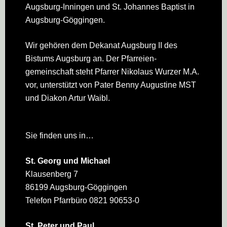
Augsburg-Inningen und St. Johannes Baptist in
Augsburg-Göggingen.
Wir gehören dem Dekanat Augsburg II des
Bistums Augsburg an. Der Pfarreien­
gemeinschaft steht Pfarrer Nikolaus Wurzer M.A.
vor, unterstützt von Pater Benny Augustine MST
und Diakon Artur Waibl.
Sie finden uns in…
St. Georg und Michael
Klausenberg 7
86199 Augsburg-Göggingen
Telefon Pfarrbüro 0821 90653-0
St. Peter und Paul