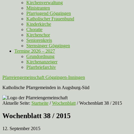
Kirchenverwaltung
Ministranten
Pfarrjugend Göggingen
Katholischer Frauenbund
Kinderkirche
Choratie
Kirchenchor
Seniorenkreis
Sternsinger Göggingen
Termine 2026 – 2027
Grundordnung
Kirchenanzeiger
Pfarrbriefarchiv
Pfarreiengemeinschaft Göggingen-Inningen
Katholische Pfarrgemeinden in Augsburg-Süd
Aktuelle Seite:
Startseite
/
Wochenblatt
/
Wochenblatt 38 / 2015
Wochenblatt 38 / 2015
12. September 2015