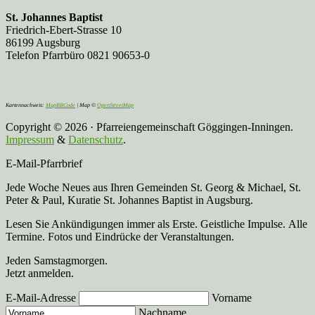
St. Johannes Baptist
Friedrich-Ebert-Strasse 10
86199 Augsburg
Telefon Pfarrbüro 0821 90653-0
Kartennachweis:
MapBBCode
| Map ©
OpenStreetMap
Copyright © 2026 · Pfarreiengemeinschaft Göggingen-Inningen.
Impressum
&
Datenschutz
.
E-Mail-Pfarrbrief
Jede Woche Neues aus Ihren Gemeinden St. Georg & Michael, St.
Peter & Paul, Kuratie St. Johannes Baptist in Augsburg.
Lesen Sie Ankündigungen immer als Erste. Geistliche Impulse. Alle
Termine. Fotos und Eindrücke der Veranstaltungen.
Jeden Samstagmorgen.
Jetzt anmelden.
E-Mail-Adresse
Vorname
Nachname