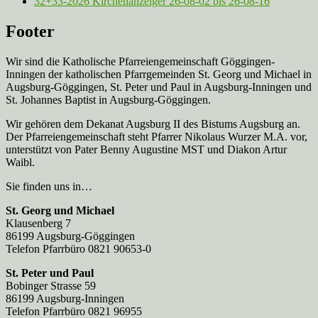
32+33-2026 Kirchenanzeiger 26-08-02 bis 26-08-16
Footer
Wir sind die Katholische Pfarreien­gemeinschaft Göggingen-
Inningen der katholischen Pfarrgemeinden St. Georg und Michael in
Augsburg-Göggingen, St. Peter und Paul in Augsburg-Inningen und
St. Johannes Baptist in Augsburg-Göggingen.
Wir gehören dem Dekanat Augsburg II des Bistums Augsburg an.
Der Pfarreien­gemeinschaft steht Pfarrer Nikolaus Wurzer M.A. vor,
unterstützt von Pater Benny Augustine MST und Diakon Artur
Waibl.
Sie finden uns in…
St. Georg und Michael
Klausenberg 7
86199 Augsburg-Göggingen
Telefon Pfarrbüro 0821 90653-0
St. Peter und Paul
Bobinger Strasse 59
86199 Augsburg-Inningen
Telefon Pfarrbüro 0821 96955