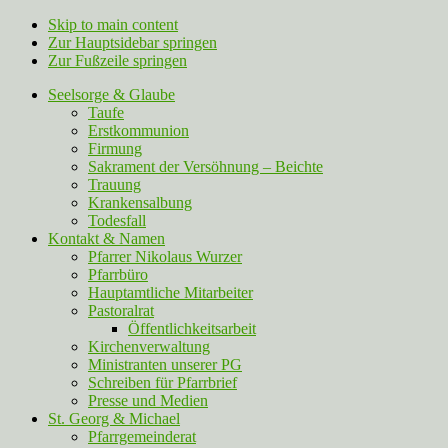
Skip to main content
Zur Hauptsidebar springen
Zur Fußzeile springen
Seelsorge & Glaube
Taufe
Erstkommunion
Firmung
Sakrament der Versöhnung – Beichte
Trauung
Krankensalbung
Todesfall
Kontakt & Namen
Pfarrer Nikolaus Wurzer
Pfarrbüro
Hauptamtliche Mitarbeiter
Pastoralrat
Öffentlichkeitsarbeit
Kirchenverwaltung
Ministranten unserer PG
Schreiben für Pfarrbrief
Presse und Medien
St. Georg & Michael
Pfarrgemeinderat