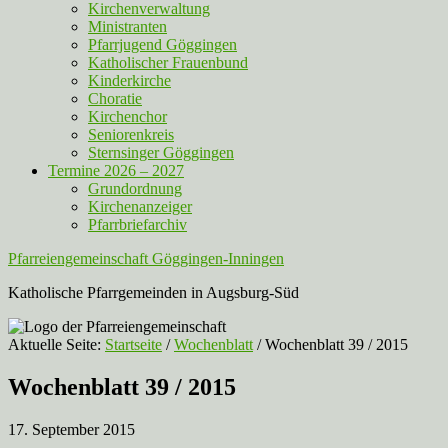
Kirchenverwaltung
Ministranten
Pfarrjugend Göggingen
Katholischer Frauenbund
Kinderkirche
Choratie
Kirchenchor
Seniorenkreis
Sternsinger Göggingen
Termine 2026 – 2027
Grundordnung
Kirchenanzeiger
Pfarrbriefarchiv
Pfarreiengemeinschaft Göggingen-Inningen
Katholische Pfarrgemeinden in Augsburg-Süd
Aktuelle Seite:
Startseite
/
Wochenblatt
/
Wochenblatt 39 / 2015
Wochenblatt 39 / 2015
17. September 2015