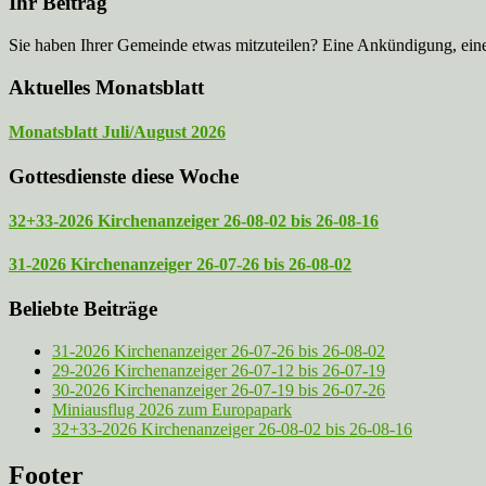
Ihr Beitrag
Sie haben Ihrer Gemeinde etwas mitzuteilen? Eine Ankündigung, ei
Aktuelles Monatsblatt
Monatsblatt Juli/August 2026
Gottesdienste diese Woche
32+33-2026 Kirchenanzeiger 26-08-02 bis 26-08-16
31-2026 Kirchenanzeiger 26-07-26 bis 26-08-02
Beliebte Beiträge
31-2026 Kirchenanzeiger 26-07-26 bis 26-08-02
29-2026 Kirchenanzeiger 26-07-12 bis 26-07-19
30-2026 Kirchenanzeiger 26-07-19 bis 26-07-26
Miniausflug 2026 zum Europapark
32+33-2026 Kirchenanzeiger 26-08-02 bis 26-08-16
Footer