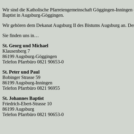
Wir sind die Katholische Pfarreien­gemeinschaft Göggingen-Inningen
Baptist in Augsburg-Göggingen.
Wir gehören dem Dekanat Augsburg II des Bistums Augsburg an. Der 
Sie finden uns in…
St. Georg und Michael
Klausenberg 7
86199 Augsburg-Göggingen
Telefon Pfarrbüro 0821 90653-0
St. Peter und Paul
Bobinger Strasse 59
86199 Augsburg-Inningen
Telefon Pfarrbüro 0821 96955
St. Johannes Baptist
Friedrich-Ebert-Strasse 10
86199 Augsburg
Telefon Pfarrbüro 0821 90653-0