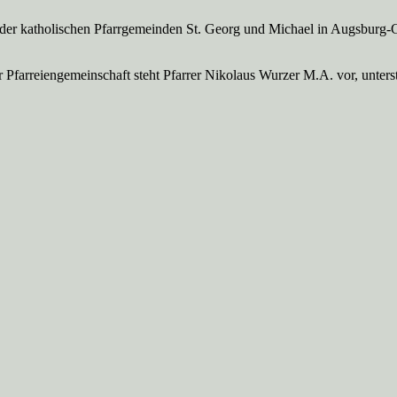
 der katholischen Pfarrgemeinden St. Georg und Michael in Augsburg-
Pfarreien­gemeinschaft steht Pfarrer Nikolaus Wurzer M.A. vor, unte