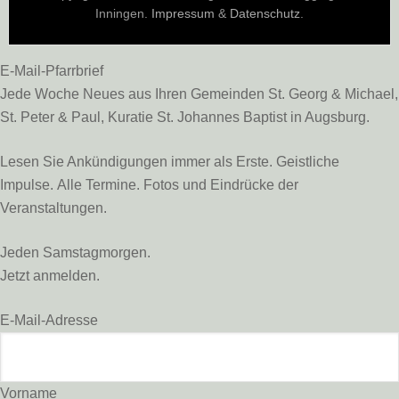
Inningen.
Impressum
&
Datenschutz
.
E-Mail-Pfarrbrief
Jede Woche Neues aus Ihren Gemeinden St. Georg & Michael,
St. Peter & Paul, Kuratie St. Johannes Baptist in Augsburg.
Lesen Sie Ankündigungen immer als Erste. Geistliche
Impulse. Alle Termine. Fotos und Eindrücke der
Veranstaltungen.
Jeden Samstagmorgen.
Jetzt anmelden.
E-Mail-Adresse
Vorname