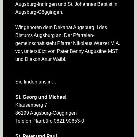
Augsburg-Inningen und St. Johannes Baptist in
Augsburg-Göggingen.
Wir gehören dem Dekanat Augsburg II des
Bistums Augsburg an. Der Pfarreien­
gemeinschaft steht Pfarrer Nikolaus Wurzer M.A.
vor, unterstützt von Pater Benny Augustine MST
und Diakon Artur Waibl.
Sie finden uns in…
St. Georg und Michael
Klausenberg 7
86199 Augsburg-Göggingen
Telefon Pfarrbüro 0821 90653-0
St. Peter und Paul