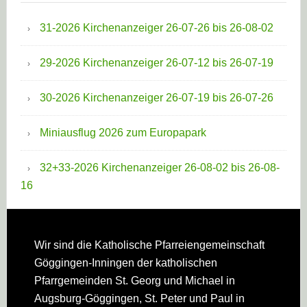
31-2026 Kirchenanzeiger 26-07-26 bis 26-08-02
29-2026 Kirchenanzeiger 26-07-12 bis 26-07-19
30-2026 Kirchenanzeiger 26-07-19 bis 26-07-26
Miniausflug 2026 zum Europapark
32+33-2026 Kirchenanzeiger 26-08-02 bis 26-08-
16
Footer
Wir sind die Katholische Pfarreien­gemeinschaft
Göggingen-Inningen der katholischen
Pfarrgemeinden St. Georg und Michael in
Augsburg-Göggingen, St. Peter und Paul in