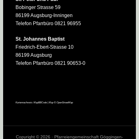
Bobinger Strasse 59
86199 Augsburg-Inningen
Telefon Pfarrbüro 0821 96955
St. Johannes Baptist
Friedrich-Ebert-Strasse 10
86199 Augsburg
Telefon Pfarrbüro 0821 90653-0
Kartennachweis:
MapBBCode
| Map ©
OpenStreetMap
Copyright © 2026 · Pfarreiengemeinschaft Göggingen-