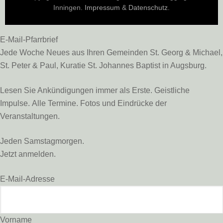
Inningen.
Impressum
&
Datenschutz
.
E-Mail-Pfarrbrief
Jede Woche Neues aus Ihren Gemeinden St. Georg & Michael,
St. Peter & Paul, Kuratie St. Johannes Baptist in Augsburg.
Lesen Sie Ankündigungen immer als Erste. Geistliche
Impulse. Alle Termine. Fotos und Eindrücke der
Veranstaltungen.
Jeden Samstagmorgen.
Jetzt anmelden.
E-Mail-Adresse
Vorname