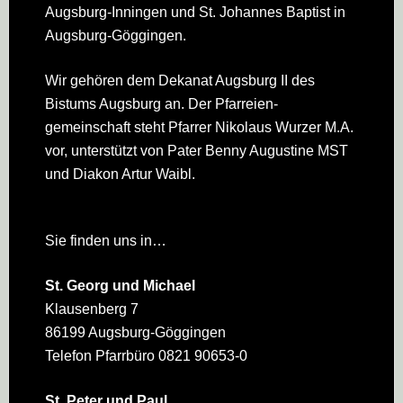
Augsburg-Inningen und St. Johannes Baptist in
Augsburg-Göggingen.
Wir gehören dem Dekanat Augsburg II des
Bistums Augsburg an. Der Pfarreien­
gemeinschaft steht Pfarrer Nikolaus Wurzer M.A.
vor, unterstützt von Pater Benny Augustine MST
und Diakon Artur Waibl.
Sie finden uns in…
St. Georg und Michael
Klausenberg 7
86199 Augsburg-Göggingen
Telefon Pfarrbüro 0821 90653-0
St. Peter und Paul