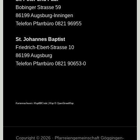
Bobinger Strasse 59
86199 Augsburg-Inningen
Telefon Pfarrbüro 0821 96955
St. Johannes Baptist
Friedrich-Ebert-Strasse 10
86199 Augsburg
Telefon Pfarrbüro 0821 90653-0
Kartennachweis:
MapBBCode
| Map ©
OpenStreetMap
Copyright © 2026 · Pfarreiengemeinschaft Göggingen-