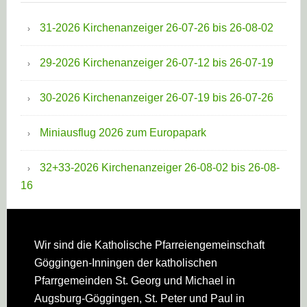
31-2026 Kirchenanzeiger 26-07-26 bis 26-08-02
29-2026 Kirchenanzeiger 26-07-12 bis 26-07-19
30-2026 Kirchenanzeiger 26-07-19 bis 26-07-26
Miniausflug 2026 zum Europapark
32+33-2026 Kirchenanzeiger 26-08-02 bis 26-08-
16
Footer
Wir sind die Katholische Pfarreien­gemeinschaft
Göggingen-Inningen der katholischen
Pfarrgemeinden St. Georg und Michael in
Augsburg-Göggingen, St. Peter und Paul in