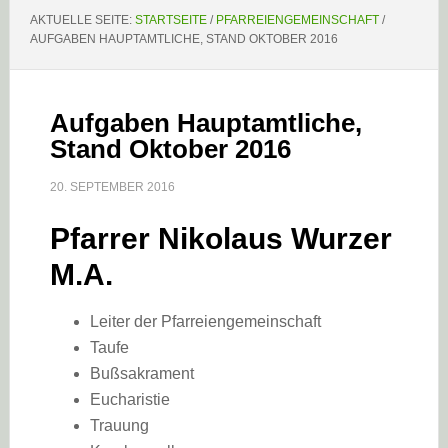
AKTUELLE SEITE:
STARTSEITE
/
PFARREIENGEMEINSCHAFT
/
AUFGABEN HAUPTAMTLICHE, STAND OKTOBER 2016
Aufgaben Hauptamtliche,
Stand Oktober 2016
20. SEPTEMBER 2016
Pfarrer Nikolaus Wurzer
M.A.
Leiter der Pfarreiengemeinschaft
Taufe
Bußsakrament
Eucharistie
Trauung