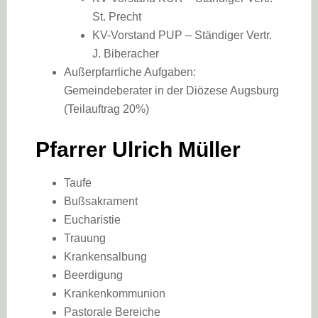
St. Precht
KV-Vorstand PUP – Ständiger Vertr.
J. Biberacher
Außerpfarrliche Aufgaben:
Gemeindeberater in der Diözese Augsburg
(Teilauftrag 20%)
Pfarrer Ulrich Müller
Taufe
Bußsakrament
Eucharistie
Trauung
Krankensalbung
Beerdigung
Krankenkommunion
Pastorale Bereiche