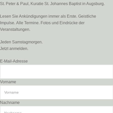
St. Peter & Paul, Kuratie St. Johannes Baptist in Augsburg.
Lesen Sie Ankündigungen immer als Erste. Geistliche
Impulse. Alle Termine. Fotos und Eindrücke der
Veranstaltungen.
Jeden Samstagmorgen.
Jetzt anmelden.
E-Mail-Adresse
Vorname
Nachname