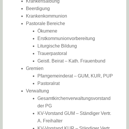
Krankensalbung
Beerdigung
Krankenkommunion
Pastorale Bereiche
Ökumene
Erstkommunionvorbereitung
Liturgische Bildung
Trauerpastoral
Geistl. Beirat – Kath. Frauenbund
Gremien
Pfarrgemeinderat – GUM, KUR, PUP
Pastoralrat
Verwaltung
Gesamtkirchenverwaltungsvorstand
der PG
KV-Vorstand GUM – Ständiger Vertr.
A. Freihalter
KV-Vorstand KUR – Ständiger Vertr.