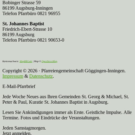
Bobinger Strasse 59
86199 Augsburg-Inningen
Telefon Pfarrbüro 0821 96955
St. Johannes Baptist
Friedrich-Ebert-Strasse 10
86199 Augsburg
Telefon Pfarrbüro 0821 90653-0
Kartennachweis:
MapBBCode
| Map ©
OpenStreetMap
Copyright © 2026 · Pfarreiengemeinschaft Göggingen-Inningen.
Impressum
&
Datenschutz
.
E-Mail-Pfarrbrief
Jede Woche Neues aus Ihren Gemeinden St. Georg & Michael, St.
Peter & Paul, Kuratie St. Johannes Baptist in Augsburg.
Lesen Sie Ankündigungen immer als Erste. Geistliche Impulse. Alle
Termine. Fotos und Eindrücke der Veranstaltungen.
Jeden Samstagmorgen.
Jetzt anmelden.