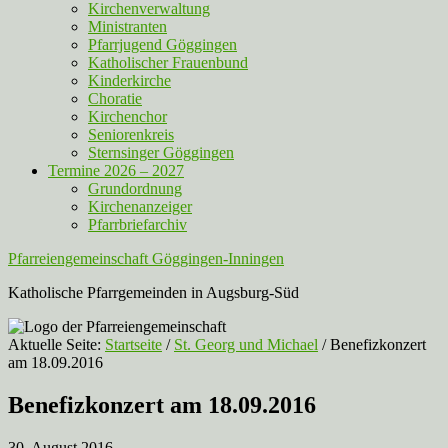
Kirchenverwaltung
Ministranten
Pfarrjugend Göggingen
Katholischer Frauenbund
Kinderkirche
Choratie
Kirchenchor
Seniorenkreis
Sternsinger Göggingen
Termine 2026 – 2027
Grundordnung
Kirchenanzeiger
Pfarrbriefarchiv
Pfarreiengemeinschaft Göggingen-Inningen
Katholische Pfarrgemeinden in Augsburg-Süd
Aktuelle Seite:
Startseite
/
St. Georg und Michael
/
Benefizkonzert
am 18.09.2016
Benefizkonzert am 18.09.2016
30. August 2016