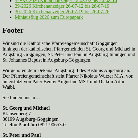
32+33-2026 Kirchenanzeiger 26-08-02 bis 26-08-16
29-2026 Kirchenanzeiger 26-07-12 bis 26-07-19
30-2026 Kirchenanzeiger 26-07-19 bis 26-07-26
Miniausflug 2026 zum Europapark
Footer
Wir sind die Katholische Pfarreien­gemeinschaft Göggingen-
Inningen der katholischen Pfarrgemeinden St. Georg und Michael in
Augsburg-Göggingen, St. Peter und Paul in Augsburg-Inningen und
St. Johannes Baptist in Augsburg-Göggingen.
Wir gehören dem Dekanat Augsburg II des Bistums Augsburg an.
Der Pfarreien­gemeinschaft steht Pfarrer Nikolaus Wurzer M.A. vor,
unterstützt von Pater Benny Augustine MST und Diakon Artur
Waibl.
Sie finden uns in…
St. Georg und Michael
Klausenberg 7
86199 Augsburg-Göggingen
Telefon Pfarrbüro 0821 90653-0
St. Peter und Paul