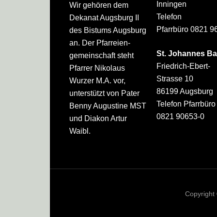
Inningen
Wir gehören dem
Telefon
Dekanat Augsburg II
Pfarrbüro 0821 9
des Bistums Augsburg
an. Der Pfarreien­
St. Johannes Ba
gemeinschaft steht
Friedrich-Ebert-
Pfarrer Nikolaus
Strasse 10
Wurzer M.A. vor,
86199 Augsburg
unterstützt von Pater
Telefon Pfarrbüro
Benny Augustine MST
0821 90653-0
und Diakon Artur
Waibl.
Copyright