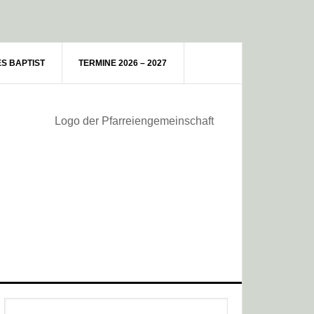
ES BAPTIST
TERMINE 2026 – 2027
Haupt-
Webseite