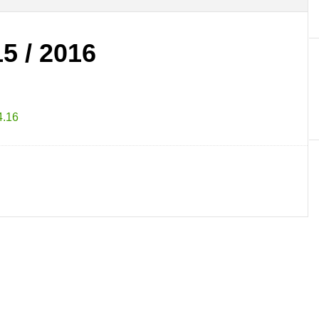
5 / 2016
4.16