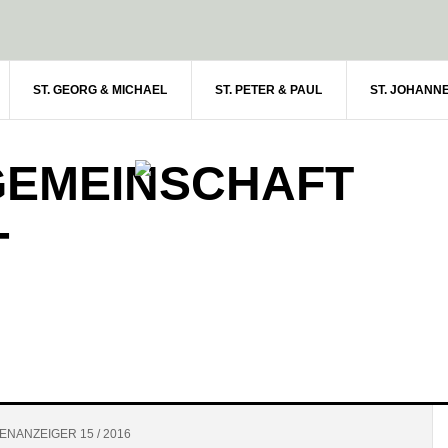
ST. GEORG & MICHAEL
ST. PETER & PAUL
ST. JOHANN
GEMEINSCHAFT
-
NANZEIGER 15 / 2016