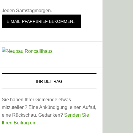
Jeden Samstagmorgen.
E-MAIL-PFARRBRIEF BEKOMMEN...
IHR BEITRAG
Sie haben Ihrer Gemeinde etwas
mitzuteilen? Eine Ankündigung, einen Aufruf,
eine Rückschau, Gedanken?
Senden Sie
Ihren Beitrag ein
.