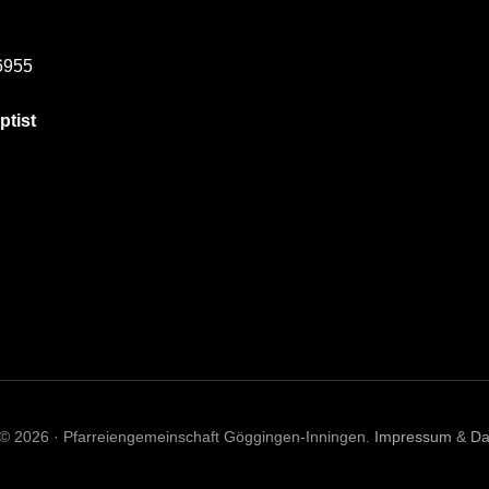
6955
ptist
 © 2026 · Pfarreiengemeinschaft Göggingen-Inningen.
Impressum
&
Da