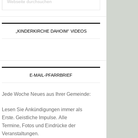
Sidebar
durchsuchen
„KINDERKIRCHE DAHOIM“ VIDEOS
E-MAIL-PFARRBRIEF
Jede Woche Neues aus Ihrer Gemeinde:
Lesen Sie Ankündigungen immer als
Erste. Geistliche Impulse. Alle
Termine, Fotos und Eindrücke der
Veranstaltungen.