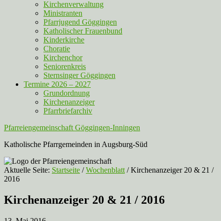
Kirchenverwaltung
Ministranten
Pfarrjugend Göggingen
Katholischer Frauenbund
Kinderkirche
Choratie
Kirchenchor
Seniorenkreis
Sternsinger Göggingen
Termine 2026 – 2027
Grundordnung
Kirchenanzeiger
Pfarrbriefarchiv
Pfarreiengemeinschaft Göggingen-Inningen
Katholische Pfarrgemeinden in Augsburg-Süd
Aktuelle Seite:
Startseite
/
Wochenblatt
/
Kirchenanzeiger 20 & 21 /
2016
Kirchenanzeiger 20 & 21 / 2016
13. Mai 2016