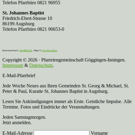
Telefon Pfarrbüro 0821 96955
St. Johannes Baptist
Friedrich-Ebert-Strasse 10
86199 Augsburg
Telefon Pfarrbüro 0821 90653-0
Kartennachweis:
MapBBCode
| Map ©
OpenStreetMap
Copyright © 2026 · Pfarreiengemeinschaft Göggingen-Inningen.
Impressum
&
Datenschutz
.
E-Mail-Pfarrbrief
Jede Woche Neues aus Ihren Gemeinden St. Georg & Michael, St.
Peter & Paul, Kuratie St. Johannes Baptist in Augsburg.
Lesen Sie Ankündigungen immer als Erste. Geistliche Impulse. Alle
Termine. Fotos und Eindrücke der Veranstaltungen.
Jeden Samstagmorgen.
Jetzt anmelden.
E-Mail-Adresse
Vorname