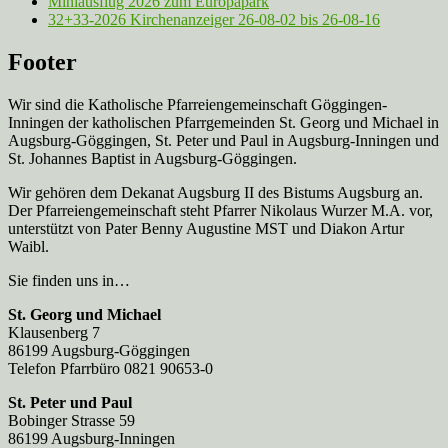
Miniausflug 2026 zum Europapark
32+33-2026 Kirchenanzeiger 26-08-02 bis 26-08-16
Footer
Wir sind die Katholische Pfarreien­gemeinschaft Göggingen-
Inningen der katholischen Pfarrgemeinden St. Georg und Michael in
Augsburg-Göggingen, St. Peter und Paul in Augsburg-Inningen und
St. Johannes Baptist in Augsburg-Göggingen.
Wir gehören dem Dekanat Augsburg II des Bistums Augsburg an.
Der Pfarreien­gemeinschaft steht Pfarrer Nikolaus Wurzer M.A. vor,
unterstützt von Pater Benny Augustine MST und Diakon Artur
Waibl.
Sie finden uns in…
St. Georg und Michael
Klausenberg 7
86199 Augsburg-Göggingen
Telefon Pfarrbüro 0821 90653-0
St. Peter und Paul
Bobinger Strasse 59
86199 Augsburg-Inningen