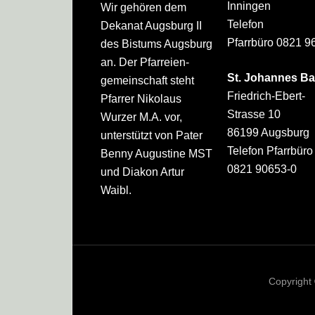
Inningen
Wir gehören dem
Telefon
Dekanat Augsburg II
Pfarrbüro 0821 9
des Bistums Augsburg
an. Der Pfarreien­
St. Johannes Ba
gemeinschaft steht
Friedrich-Ebert-
Pfarrer Nikolaus
Strasse 10
Wurzer M.A. vor,
86199 Augsburg
unterstützt von Pater
Telefon Pfarrbüro
Benny Augustine MST
0821 90653-0
und Diakon Artur
Waibl.
Copyright