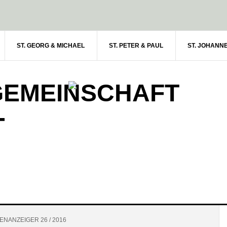
ST. GEORG & MICHAEL
ST. PETER & PAUL
ST. JOHANN
GEMEINSCHAFT
-
NANZEIGER 26 / 2016