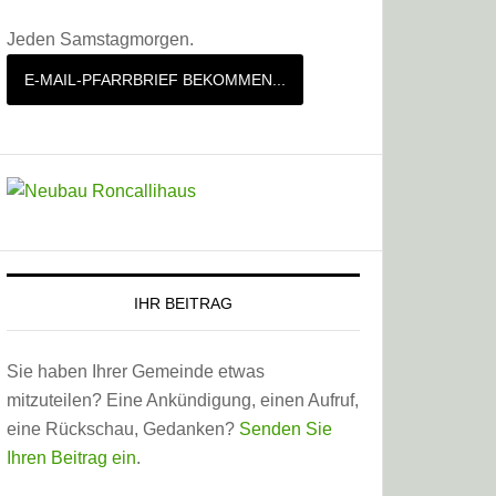
Jeden Samstagmorgen.
E-MAIL-PFARRBRIEF BEKOMMEN...
IHR BEITRAG
Sie haben Ihrer Gemeinde etwas
mitzuteilen? Eine Ankündigung, einen Aufruf,
eine Rückschau, Gedanken?
Senden Sie
Ihren Beitrag ein
.