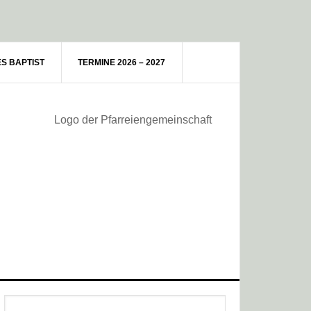
ES BAPTIST
TERMINE 2026 – 2027
Haupt-
Webseite