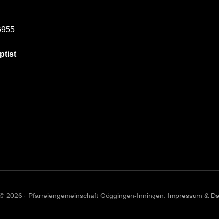
6955
ptist
 © 2026 · Pfarreiengemeinschaft Göggingen-Inningen.
Impressum
&
Da