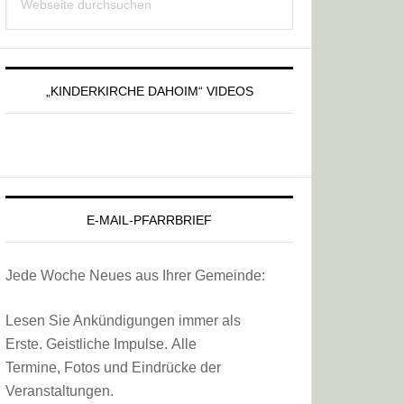
Sidebar
durchsuchen
„KINDERKIRCHE DAHOIM“ VIDEOS
E-MAIL-PFARRBRIEF
Jede Woche Neues aus Ihrer Gemeinde:
Lesen Sie Ankündigungen immer als
Erste. Geistliche Impulse. Alle
Termine, Fotos und Eindrücke der
Veranstaltungen.