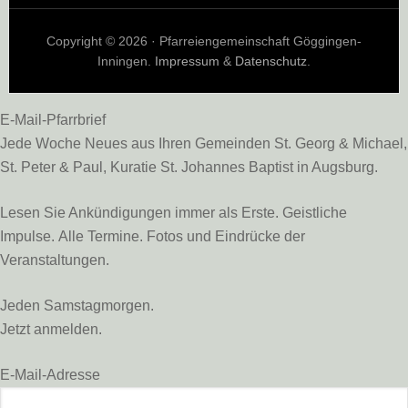
Copyright © 2026 · Pfarreiengemeinschaft Göggingen-
Inningen.
Impressum
&
Datenschutz
.
E-Mail-Pfarrbrief
Jede Woche Neues aus Ihren Gemeinden St. Georg & Michael,
St. Peter & Paul, Kuratie St. Johannes Baptist in Augsburg.
Lesen Sie Ankündigungen immer als Erste. Geistliche
Impulse. Alle Termine. Fotos und Eindrücke der
Veranstaltungen.
Jeden Samstagmorgen.
Jetzt anmelden.
E-Mail-Adresse