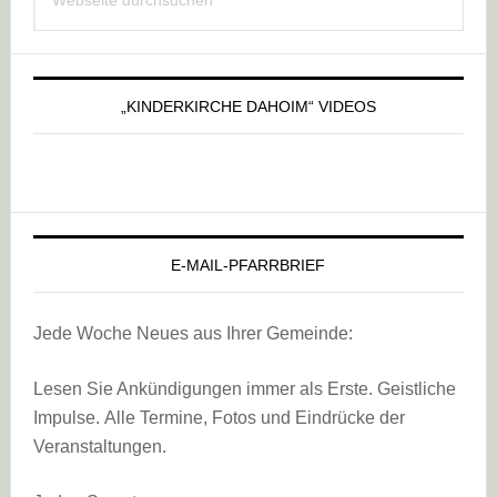
Sidebar
durchsuchen
„KINDERKIRCHE DAHOIM“ VIDEOS
E-MAIL-PFARRBRIEF
Jede Woche Neues aus Ihrer Gemeinde:
Lesen Sie Ankündigungen immer als Erste. Geistliche
Impulse. Alle Termine, Fotos und Eindrücke der
Veranstaltungen.