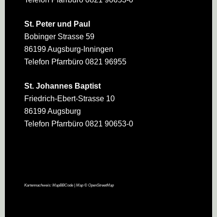
St. Peter und Paul
Bobinger Strasse 59
86199 Augsburg-Inningen
Telefon Pfarrbüro 0821 96955
St. Johannes Baptist
Friedrich-Ebert-Strasse 10
86199 Augsburg
Telefon Pfarrbüro 0821 90653-0
Kartennachweis:
MapBBCode
| Map ©
OpenStreetMap