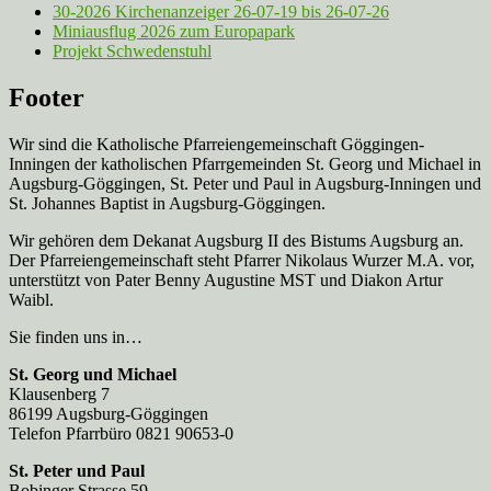
30-2026 Kirchenanzeiger 26-07-19 bis 26-07-26
Miniausflug 2026 zum Europapark
Projekt Schwedenstuhl
Footer
Wir sind die Katholische Pfarreien­gemeinschaft Göggingen-
Inningen der katholischen Pfarrgemeinden St. Georg und Michael in
Augsburg-Göggingen, St. Peter und Paul in Augsburg-Inningen und
St. Johannes Baptist in Augsburg-Göggingen.
Wir gehören dem Dekanat Augsburg II des Bistums Augsburg an.
Der Pfarreien­gemeinschaft steht Pfarrer Nikolaus Wurzer M.A. vor,
unterstützt von Pater Benny Augustine MST und Diakon Artur
Waibl.
Sie finden uns in…
St. Georg und Michael
Klausenberg 7
86199 Augsburg-Göggingen
Telefon Pfarrbüro 0821 90653-0
St. Peter und Paul
Bobinger Strasse 59