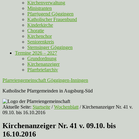
Kirchenverwaltung
Ministranten
Pfarrjugend Göggingen
Katholischer Frauenbund
Kinderkirche
Choratie
Kirchenchor
Seniorenkreis
Sternsinger Göggingen
Termine 2026 – 2027
Grundordnung
Kirchenanzeiger
Pfarrbriefarchiv
Pfarreiengemeinschaft Göggingen-Inningen
Katholische Pfarrgemeinden in Augsburg-Süd
Aktuelle Seite:
Startseite
/
Wochenblatt
/
Kirchenanzeiger Nr. 41 v.
09.10. bis 16.10.2016
Kirchenanzeiger Nr. 41 v. 09.10. bis
16.10.2016