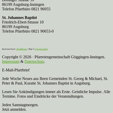
86199 Augsburg-Inningen
Telefon Pfarrbüro 0821 96955
St. Johannes Baptist
Friedrich-Ebert-Strasse 10
86199 Augsburg
Telefon Pfarrbüro 0821 90653-0
Kartennachweis:
MapBBCode
| Map ©
OpenStreetMap
Copyright © 2026 · Pfarreiengemeinschaft Göggingen-Inningen.
Impressum
&
Datenschutz
.
E-Mail-Pfarrbrief
Jede Woche Neues aus Ihren Gemeinden St. Georg & Michael, St.
Peter & Paul, Kuratie St. Johannes Baptist in Augsburg.
Lesen Sie Ankündigungen immer als Erste. Geistliche Impulse. Alle
Termine. Fotos und Eindrücke der Veranstaltungen.
Jeden Samstagmorgen.
Jetzt anmelden.