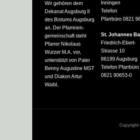
Inningen
Wir gehören dem
Telefon
Dekanat Augsburg II
Pfarrbüro 0821 9
des Bistums Augsburg
an. Der Pfarreien­
St. Johannes Ba
gemeinschaft steht
Friedrich-Ebert-
Pfarrer Nikolaus
Strasse 10
Wurzer M.A. vor,
86199 Augsburg
unterstützt von Pater
Telefon Pfarrbüro
Benny Augustine MST
0821 90653-0
und Diakon Artur
Waibl.
Copyright