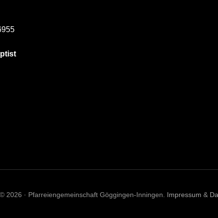
6955
ptist
 © 2026 · Pfarreiengemeinschaft Göggingen-Inningen.
Impressum
&
Da