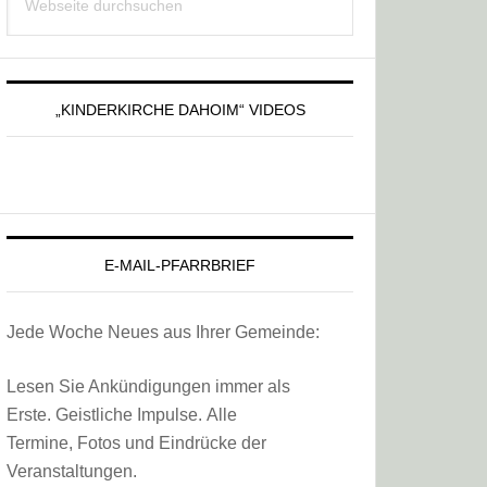
Sidebar
durchsuchen
„KINDERKIRCHE DAHOIM“ VIDEOS
E-MAIL-PFARRBRIEF
Jede Woche Neues aus Ihrer Gemeinde:
Lesen Sie Ankündigungen immer als
Erste. Geistliche Impulse. Alle
Termine, Fotos und Eindrücke der
Veranstaltungen.