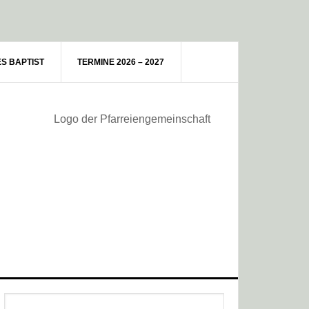
ES BAPTIST
TERMINE 2026 – 2027
Haupt-
Webseite