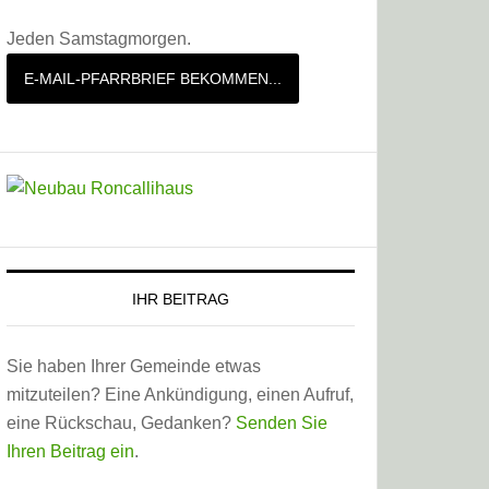
Jeden Samstagmorgen.
E-MAIL-PFARRBRIEF BEKOMMEN...
IHR BEITRAG
Sie haben Ihrer Gemeinde etwas
mitzuteilen? Eine Ankündigung, einen Aufruf,
eine Rückschau, Gedanken?
Senden Sie
Ihren Beitrag ein
.