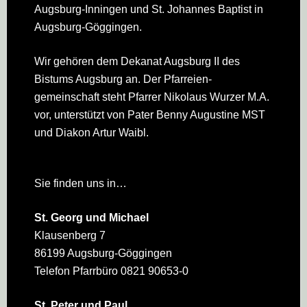
Augsburg-Inningen und St. Johannes Baptist in
Augsburg-Göggingen.
Wir gehören dem Dekanat Augsburg II des
Bistums Augsburg an. Der Pfarreien­
gemeinschaft steht Pfarrer Nikolaus Wurzer M.A.
vor, unterstützt von Pater Benny Augustine MST
und Diakon Artur Waibl.
Sie finden uns in…
St. Georg und Michael
Klausenberg 7
86199 Augsburg-Göggingen
Telefon Pfarrbüro 0821 90653-0
St. Peter und Paul