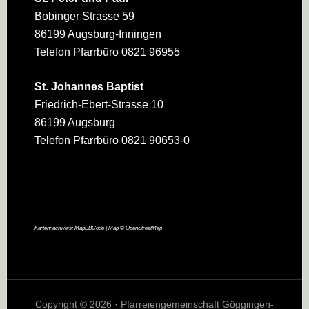
Bobinger Strasse 59
86199 Augsburg-Inningen
Telefon Pfarrbüro 0821 96955
St. Johannes Baptist
Friedrich-Ebert-Strasse 10
86199 Augsburg
Telefon Pfarrbüro 0821 90653-0
Kartennachweis:
MapBBCode
| Map ©
OpenStreetMap
Copyright © 2026 · Pfarreiengemeinschaft Göggingen-