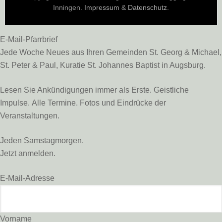
Inningen.
Impressum
&
Datenschutz
.
E-Mail-Pfarrbrief
Jede Woche Neues aus Ihren Gemeinden St. Georg & Michael,
St. Peter & Paul, Kuratie St. Johannes Baptist in Augsburg.
Lesen Sie Ankündigungen immer als Erste. Geistliche
Impulse. Alle Termine. Fotos und Eindrücke der
Veranstaltungen.
Jeden Samstagmorgen.
Jetzt anmelden.
E-Mail-Adresse
Vorname