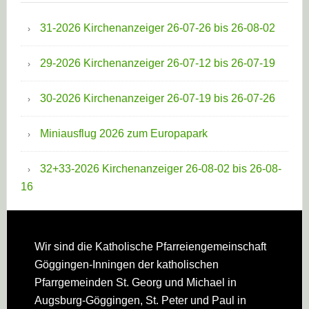
31-2026 Kirchenanzeiger 26-07-26 bis 26-08-02
29-2026 Kirchenanzeiger 26-07-12 bis 26-07-19
30-2026 Kirchenanzeiger 26-07-19 bis 26-07-26
Miniausflug 2026 zum Europapark
32+33-2026 Kirchenanzeiger 26-08-02 bis 26-08-
16
Footer
Wir sind die Katholische Pfarreien­gemeinschaft
Göggingen-Inningen der katholischen
Pfarrgemeinden St. Georg und Michael in
Augsburg-Göggingen, St. Peter und Paul in