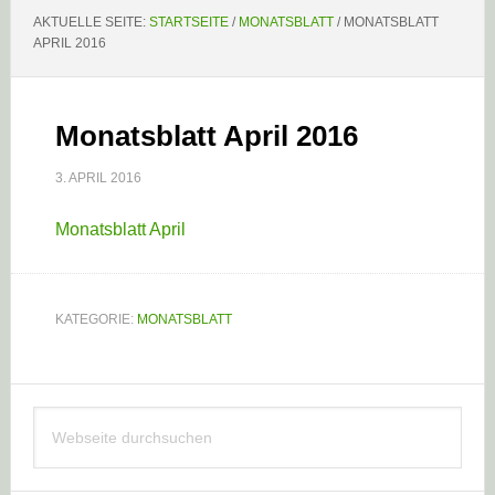
AKTUELLE SEITE:
STARTSEITE
/
MONATSBLATT
/
MONATSBLATT
APRIL 2016
Monatsblatt April 2016
3. APRIL 2016
Monatsblatt April
KATEGORIE:
MONATSBLATT
Haupt-
Webseite
Sidebar
durchsuchen