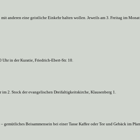
h mit anderen eine geistliche Einkehr halten wollen. Jeweils am 3. Freitag im Mon
hr in der Kuratie, Friedrich-Ebert-Str. 10.
im 2. Stock der evangelischen Dreifaltigkeitskirche, Klausenberg 1.
 – gemütliches Beisammensein bei einer Tasse Kaffee oder Tee und Gebäck im Pfar