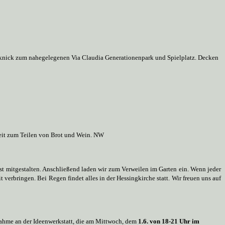
cknick zum nahegelegenen Via Claudia Generationenpark und Spielplatz. Decken
Zeit zum Teilen von Brot und Wein. NW
st mitgestalten. Anschließend laden wir zum Verweilen im Garten ein. Wenn jeder
 verbringen. Bei Regen findet alles in der Hessingkirche statt. Wir freuen uns auf
lnahme an der Ideenwerkstatt, die am Mittwoch, dem
1.6. von 18-21 Uhr im