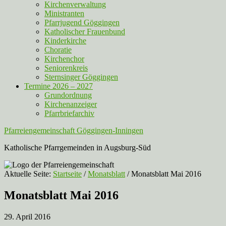
Kirchenverwaltung
Ministranten
Pfarrjugend Göggingen
Katholischer Frauenbund
Kinderkirche
Choratie
Kirchenchor
Seniorenkreis
Sternsinger Göggingen
Termine 2026 – 2027
Grundordnung
Kirchenanzeiger
Pfarrbriefarchiv
Pfarreiengemeinschaft Göggingen-Inningen
Katholische Pfarrgemeinden in Augsburg-Süd
Aktuelle Seite:
Startseite
/
Monatsblatt
/
Monatsblatt Mai 2016
Monatsblatt Mai 2016
29. April 2016