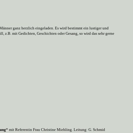
Männer ganz herzlich eingeladen. Es wird bestimmt ein lustiger und
ll, z.B. mit Gedichten, Geschichten oder Gesang, so wird das sehr gerne
rung“
mit Referentin Frau Christine Miehling. Leitung: G. Schmid