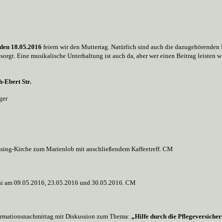
den 18.05.2016
feiern wir den Muttertag. Natürlich sind auch die dazugehörenden 
rgt. Eine musikalische Unterhaltung ist auch da, aber wer einen Beitrag leisten wi
h-Ebert Str.
ger
ssing-Kirche zum Marienlob mit anschließendem Kaffeetreff. CM
 Mai am 09.05.2016, 23.05.2016 und 30.05.2016.
CM
ormationsnachmittag mit Diskussion zum Thema:
„Hilfe durch die Pflegeversiche