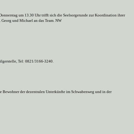
 Donnerstag um 13.30 Uhr trifft sich die Seelsorgerunde zur Koordination ihrer
St. Georg und Michael an das Team. NW
ilgerstelle, Tel: 0821/3166-3240.
die Bewohner der dezentralen Unterkünfte im Schwabenweg und in der