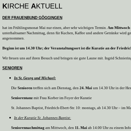
K
IRCHE
A
KTUELL
DER FRAUENBUND GÖGGINGEN
hat im Frühlingsmonat Mai nur einen, aber sehr wichtigen Termin.
Am Mittwoch 
unterhaltsamer Nachmittag, denn für Kuchen, Kaffee und andere Getränke wird geso
angenommen.
Beginn ist um 14.30 Uhr; der Veranstaltungsort ist die Kuratie an der Friedric
Wir freuen uns auf ihren Besuch und bringen sie gute Laune mit. Ingrid Schnierin
SENIOREN
In St. Georg und Michael:
Die
Senioren
treffen sich am Dienstag, den
24. Mai
um 14.30 Uhr in der He
Seniorentanz
mit Frau Korber im Foyer der Kuratie
St. Johannes Baptist, Friedrich-Ebert-Str. 10: montags, ab 14.30 Uhr – im
In der Kuratie St. Johannes Baptist:
Seniorennachmittag
am Mittwoch, den
11. Mai
ab 14.00 Uhr zu einem Inf