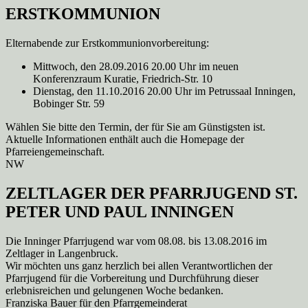
ERSTKOMMUNION
Elternabende zur Erstkommunionvorbereitung:
Mittwoch, den 28.09.2016 20.00 Uhr im neuen
Konferenzraum Kuratie, Friedrich-Str. 10
Dienstag, den 11.10.2016 20.00 Uhr im Petrussaal Inningen,
Bobinger Str. 59
Wählen Sie bitte den Termin, der für Sie am Günstigsten ist.
Aktuelle Informationen enthält auch die Homepage der
Pfarreiengemeinschaft.
NW
ZELTLAGER DER PFARRJUGEND ST.
PETER UND PAUL INNINGEN
Die Inninger Pfarrjugend war vom 08.08. bis 13.08.2016 im
Zeltlager in Langenbruck.
Wir möchten uns ganz herzlich bei allen Verantwortlichen der
Pfarrjugend für die Vorbereitung und Durchführung dieser
erlebnisreichen und gelungenen Woche bedanken.
Franziska Bauer für den Pfarrgemeinderat