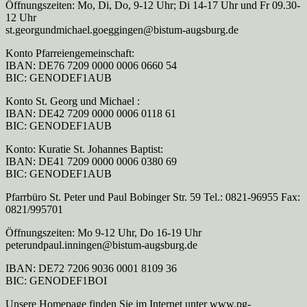
Öffnungszeiten: Mo, Di, Do, 9-12 Uhr; Di 14-17 Uhr und Fr 09.30-
12 Uhr
st.georgundmichael.goeggingen@bistum-augsburg.de
Konto Pfarreiengemeinschaft:
IBAN: DE76 7209 0000 0006 0660 54
BIC: GENODEF1AUB
Konto St. Georg und Michael :
IBAN: DE42 7209 0000 0006 0118 61
BIC: GENODEF1AUB
Konto: Kuratie St. Johannes Baptist:
IBAN: DE41 7209 0000 0006 0380 69
BIC: GENODEF1AUB
Pfarrbüro St. Peter und Paul Bobinger Str. 59 Tel.: 0821-96955 Fax:
0821/995701
Öffnungszeiten: Mo 9-12 Uhr, Do 16-19 Uhr
peterundpaul.inningen@bistum-augsburg.de
IBAN: DE72 7206 9036 0001 8109 36
BIC: GENODEF1BOI
Unsere Homepage finden Sie im Internet unter www.pg-