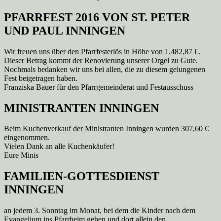
PFARRFEST 2016 VON ST. PETER
UND PAUL INNINGEN
Wir freuen uns über den Pfarrfesterlös in Höhe von 1.482,87 €.
Dieser Betrag kommt der Renovierung unserer Orgel zu Gute.
Nochmals bedanken wir uns bei allen, die zu diesem gelungenen
Fest beigetragen haben.
Franziska Bauer für den Pfarrgemeinderat und Festausschuss
MINISTRANTEN INNINGEN
Beim Kuchenverkauf der Ministranten Inningen wurden 307,60 €
eingenommen.
Vielen Dank an alle Kuchenkäufer!
Eure Minis
FAMILIEN-GOTTESDIENST
INNINGEN
an jedem 3. Sonntag im Monat, bei dem die Kinder nach dem
Evangelium ins Pfarrheim gehen und dort allein den