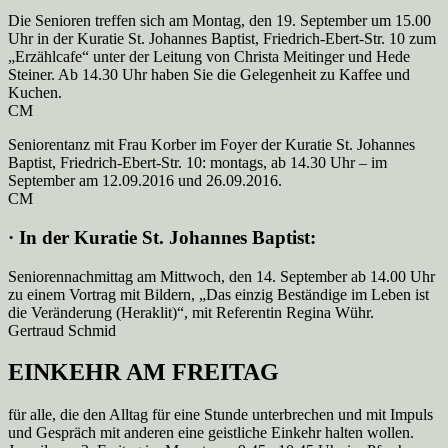
Die Senioren treffen sich am Montag, den 19. September um 15.00
Uhr in der Kuratie St. Johannes Baptist, Friedrich-Ebert-Str. 10 zum
„Erzählcafe“ unter der Leitung von Christa Meitinger und Hede
Steiner. Ab 14.30 Uhr haben Sie die Gelegenheit zu Kaffee und
Kuchen.
CM
Seniorentanz mit Frau Korber im Foyer der Kuratie St. Johannes
Baptist, Friedrich-Ebert-Str. 10: montags, ab 14.30 Uhr – im
September am 12.09.2016 und 26.09.2016.
CM
· In der Kuratie St. Johannes Baptist:
Seniorennachmittag am Mittwoch, den 14. September ab 14.00 Uhr
zu einem Vortrag mit Bildern, „Das einzig Beständige im Leben ist
die Veränderung (Heraklit)“, mit Referentin Regina Wühr.
Gertraud Schmid
EINKEHR AM FREITAG
für alle, die den Alltag für eine Stunde unterbrechen und mit Impuls
und Gespräch mit anderen eine geistliche Einkehr halten wollen.