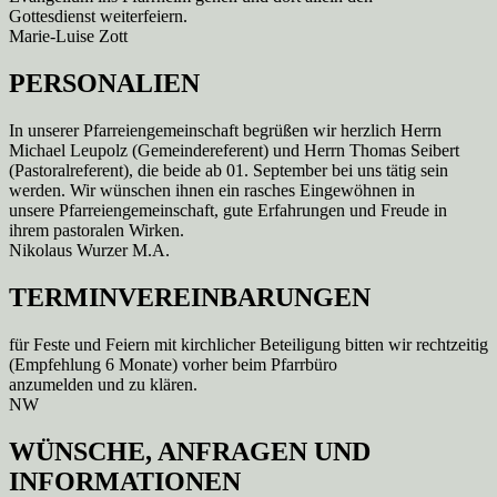
Gottesdienst weiterfeiern.
Marie-Luise Zott
PERSONALIEN
In unserer Pfarreiengemeinschaft begrüßen wir herzlich Herrn
Michael Leupolz (Gemeindereferent) und Herrn Thomas Seibert
(Pastoralreferent), die beide ab 01. September bei uns tätig sein
werden. Wir wünschen ihnen ein rasches Eingewöhnen in
unsere Pfarreiengemeinschaft, gute Erfahrungen und Freude in
ihrem pastoralen Wirken.
Nikolaus Wurzer M.A.
TERMINVEREINBARUNGEN
für Feste und Feiern mit kirchlicher Beteiligung bitten wir rechtzeitig
(Empfehlung 6 Monate) vorher beim Pfarrbüro
anzumelden und zu klären.
NW
WÜNSCHE, ANFRAGEN UND
INFORMATIONEN