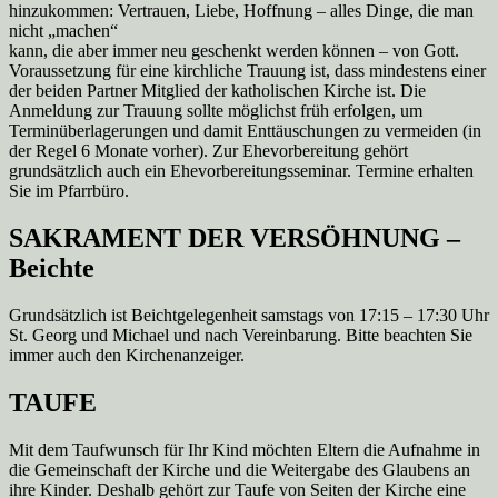
hinzukommen: Vertrauen, Liebe, Hoffnung – alles Dinge, die man
nicht „machen“
kann, die aber immer neu geschenkt werden können – von Gott.
Voraussetzung für eine kirchliche Trauung ist, dass mindestens einer
der beiden Partner Mitglied der katholischen Kirche ist. Die
Anmeldung zur Trauung sollte möglichst früh erfolgen, um
Terminüberlagerungen und damit Enttäuschungen zu vermeiden (in
der Regel 6 Monate vorher). Zur Ehevorbereitung gehört
grundsätzlich auch ein Ehevorbereitungsseminar. Termine erhalten
Sie im Pfarrbüro.
SAKRAMENT DER VERSÖHNUNG –
Beichte
Grundsätzlich ist Beichtgelegenheit samstags von 17:15 – 17:30 Uhr
St. Georg und Michael und nach Vereinbarung. Bitte beachten Sie
immer auch den Kirchenanzeiger.
TAUFE
Mit dem Taufwunsch für Ihr Kind möchten Eltern die Aufnahme in
die Gemeinschaft der Kirche und die Weitergabe des Glaubens an
ihre Kinder. Deshalb gehört zur Taufe von Seiten der Kirche eine