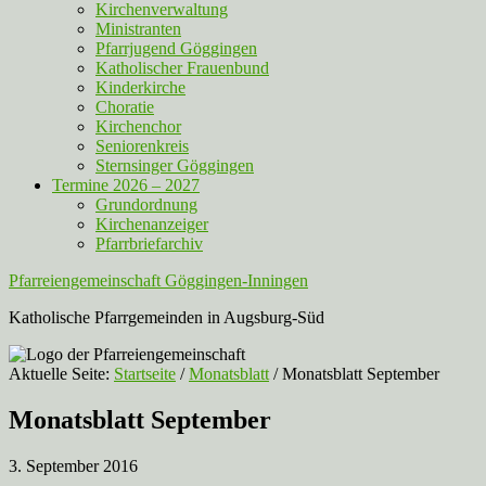
Kirchenverwaltung
Ministranten
Pfarrjugend Göggingen
Katholischer Frauenbund
Kinderkirche
Choratie
Kirchenchor
Seniorenkreis
Sternsinger Göggingen
Termine 2026 – 2027
Grundordnung
Kirchenanzeiger
Pfarrbriefarchiv
Pfarreiengemeinschaft Göggingen-Inningen
Katholische Pfarrgemeinden in Augsburg-Süd
Aktuelle Seite:
Startseite
/
Monatsblatt
/
Monatsblatt September
Monatsblatt September
3. September 2016