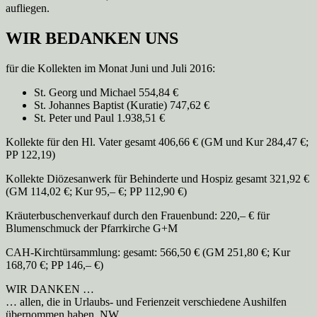
aufliegen.
WIR BEDANKEN UNS
für die Kollekten im Monat Juni und Juli 2016:
St. Georg und Michael 554,84 €
St. Johannes Baptist (Kuratie) 747,62 €
St. Peter und Paul 1.938,51 €
Kollekte für den Hl. Vater gesamt 406,66 € (GM und Kur 284,47 €;
PP 122,19)
Kollekte Diözesanwerk für Behinderte und Hospiz gesamt 321,92 €
(GM 114,02 €; Kur 95,– €; PP 112,90 €)
Kräuterbuschenverkauf durch den Frauenbund: 220,– € für
Blumenschmuck der Pfarrkirche G+M
CAH-Kirchtürsammlung: gesamt: 566,50 € (GM 251,80 €; Kur
168,70 €; PP 146,– €)
WIR DANKEN …
… allen, die in Urlaubs- und Ferienzeit verschiedene Aushilfen
übernommen haben. NW