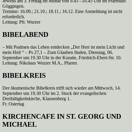
Jeweils am 3. Freitag im Monat von 9.45 –10.45 Uhr im Pfarrhaus
Göggingen.
Termine: 16.09.; 21.10.; 18.11.; 16.12. Eine Anmeldung ist nicht
erforderlich.
Leitung: Pfr. Wurzer
BIBELABEND
– Mit Psalmen das Leben entdecken „Der Herr ist mein Licht und
mein Heil “ – Ps 27,1 – Zum Glauben finden, Dienstag, 06.
September um 19.30 Uhr in der Kuratie, Friedrich-Ebert-Str. 10.
Leitung: Nikolaus Wurzer M.A., Pfarrer.
BIBELKREIS
Der ökumenische Bibelkreis trifft sich wieder am Mittwoch, 14.
September um 19.30 Uhr im 2. Stock der evangelischen
Dreifaltigkeitskirche, Klausenberg 1.
Fr. Ostertag
KIRCHENCAFE IN ST. GEORG UND
MICHAEL