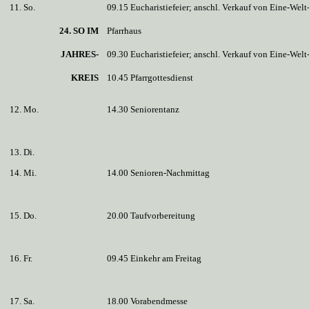
11. So.
09.15 Eucharistiefeier; anschl. Verkauf von Eine-Wel
24. SO IM
Pfarrhaus
JAHRES-
09.30 Eucharistiefeier; anschl. Verkauf von Eine-Wel
KREIS
10.45 Pfarrgottesdienst
12. Mo.
14.30 Seniorentanz
13. Di.
14. Mi.
14.00 Senioren-Nachmittag
15. Do.
20.00 Taufvorbereitung
16. Fr.
09.45 Einkehr am Freitag
17. Sa.
18.00 Vorabendmesse