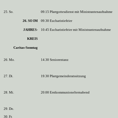
25. So.
09.15 Pfarrgottesdienst mit Ministrantenaufnahme
26. SO IM
09.30 Eucharistiefeier
JAHRES-
10.45 Eucharistiefeier mit Ministrantenaufnahme
KREIS
Caritas-Sonntag
26. Mo.
14.30 Seniorentanz
27. Di.
19.30 Pfarrgemeinderatssitzung
28. Mi.
20.00 Erstkommunionelternabend
29. Do.
30. Fr.