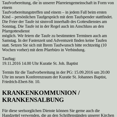
Taufvorbereitung, die in unserer Pfarreiengemeinschaft in Form von
einem
Taufvorbereitungstreffen und einem – in jedem Fall beim ersten
Kind – persönlichen Taufgespräch mit dem Taufspender stattfindet.
Die Feier der Taufe ist sinnvoll innerhalb des Gottesdienstes am
Sonntag. Die Taufe ist in der Regel auch im Anschluss an den
Pfarrgottesdienst
möglich. Wir feiern die Taufe zu bestimmten Terminen auch am
Samstag. In der Fastenzeit und Adventszeit finden keine Taufen
statt. Setzen Sie sich mit Ihrem Taufwunsch bitte rechtzeitig (10
Wochen vorher) mit dem Pfarrbüro in Verbindung.
Tauftag:
19.11.2016 14.00 Uhr Kuratie St. Joh. Baptist
Termin für die Taufvorbereitung in der PG: 15.09.2016 um 20.00
Uhr im neuen Konferenzraum der Kuratie St. Johannes Baptist,
Friedrich-Ebert-Str. 10.
KRANKENKOMMUNION /
KRANKENSALBUNG
Für diese seelsorglichen Dienste können Sie gerne auch die
Handzettel verwenden, die an den Schriftenständen unserer Kirchen