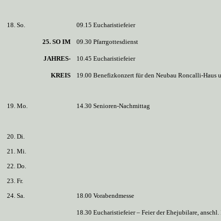
18. So.
09.15 Eucharistiefeier
25. SO IM
09.30 Pfarrgottesdienst
JAHRES-
10.45 Eucharistiefeier
KREIS
19.00 Benefizkonzert für den Neubau Roncalli-Haus un
19. Mo.
14.30 Senioren-Nachmittag
20. Di.
21. Mi.
22. Do.
23. Fr.
24. Sa.
18.00 Vorabendmesse
18.30 Eucharistiefeier – Feier der Ehejubilare, ansch