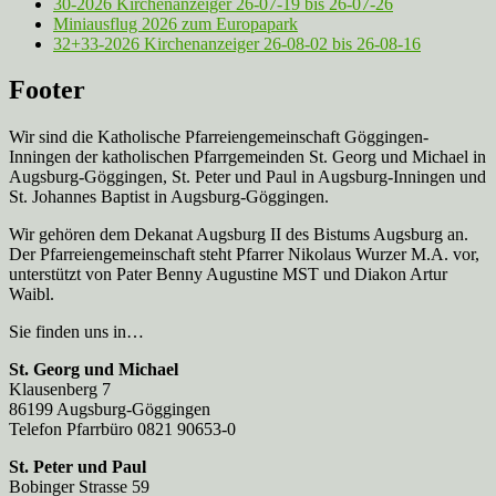
30-2026 Kirchenanzeiger 26-07-19 bis 26-07-26
Miniausflug 2026 zum Europapark
32+33-2026 Kirchenanzeiger 26-08-02 bis 26-08-16
Footer
Wir sind die Katholische Pfarreien­gemeinschaft Göggingen-
Inningen der katholischen Pfarrgemeinden St. Georg und Michael in
Augsburg-Göggingen, St. Peter und Paul in Augsburg-Inningen und
St. Johannes Baptist in Augsburg-Göggingen.
Wir gehören dem Dekanat Augsburg II des Bistums Augsburg an.
Der Pfarreien­gemeinschaft steht Pfarrer Nikolaus Wurzer M.A. vor,
unterstützt von Pater Benny Augustine MST und Diakon Artur
Waibl.
Sie finden uns in…
St. Georg und Michael
Klausenberg 7
86199 Augsburg-Göggingen
Telefon Pfarrbüro 0821 90653-0
St. Peter und Paul
Bobinger Strasse 59