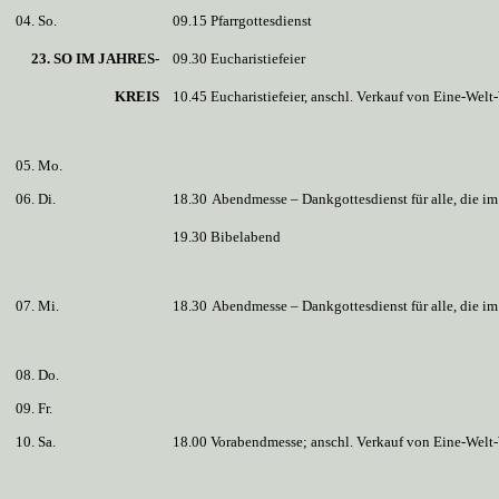
04. So.
09.15 Pfarrgottesdienst
23. SO IM JAHRES-
09.30 Eucharistiefeier
KREIS
10.45 Eucharistiefeier, anschl. Verkauf von Eine-Welt
05. Mo.
06. Di.
18.30
Abendmesse – Dankgottesdienst für alle, die i
19.30 Bibelabend
07. Mi.
18.30
Abendmesse – Dankgottesdienst für alle, die i
08. Do.
09. Fr.
10. Sa.
18.00 Vorabendmesse; anschl. Verkauf von Eine-Welt