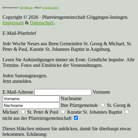
Kartennachweis:
MapBBCode
| Map ©
OpenStreetMap
Copyright © 2026 · Pfarreiengemeinschaft Göggingen-Inningen.
Impressum
&
Datenschutz
.
E-Mail-Pfarrbrief
Jede Woche Neues aus Ihren Gemeinden St. Georg & Michael, St.
Peter & Paul, Kuratie St. Johannes Baptist in Augsburg.
Lesen Sie Ankündigungen immer als Erste. Geistliche Impulse. Alle
Termine. Fotos und Eindrücke der Veranstaltungen.
Jeden Samstagmorgen.
Jetzt anmelden.
E-Mail-Adresse
Vorname
Nachname
Ihre Pfarrgemeinde
St. Georg &
Michael
St. Peter & Paul
Kuratie St. Johannes Baptist
nicht aus der Pfarreiengemeinschaft
Dieses Häkchen müssen Sie anklicken, damit Sie überhaupt etwas
bekommen. Erklärung: