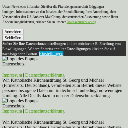
Unser Newsletter informiert Sie über die Pfarreiengemeinschaft Göggingen-
Inningen. Informationen zu den Inhalten, der Protokollierung Ihrer Anmeldung, dem
Versand über den US-Anbieter MailChimp, der statistischen Auswertung sowie Ihren
Abbestellmöglichkeiten, erhalten Sie in unserer
Datenschutzerklärung
.
Anmelden
Schließen
Sofern Sie Ihre Datenschutzeinstellungen ändern möchten z.B. Erteilung von
Einwilligungen, Widerruf bereits erteilter Einwilligungen klicken Sie auf
Einstellungen
nachfolgenden Button.
Datenschutz
Impressum
|
Datenschutzerklärung
Wir, Katholische Kirchenstiftung St. Georg und Michael
(Firmensitz: Deutschland), verarbeiten zum Betrieb dieser Website
personenbezogene Daten nur im technisch unbedingt notwendigen
Umfang. Alle Details dazu in unserer Datenschutzerklärung.
Datenschutz
Impressum
|
Datenschutzerklärung
Wir, Katholische Kirchenstiftung St. Georg und Michael
(Firmensitz: Deutschland), verarbeiten zum Betrieb dieser Website