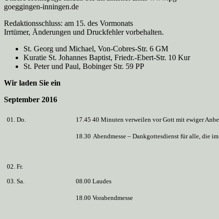
goeggingen-inningen.de
Redaktionsschluss: am 15. des Vormonats
Irrtümer, Änderungen und Druckfehler vorbehalten.
St. Georg und Michael, Von-Cobres-Str. 6 GM
Kuratie St. Johannes Baptist, Friedr.-Ebert-Str. 10 Kur
St. Peter und Paul, Bobinger Str. 59 PP
Wir laden Sie ein
September 2016
01. Do.
17.45 40 Minuten verweilen vor Gott mit ewiger Anb
18.30
Abendmesse – Dankgottesdienst für alle, die i
02. Fr.
03. Sa.
08.00 Laudes
18.00 Vorabendmesse