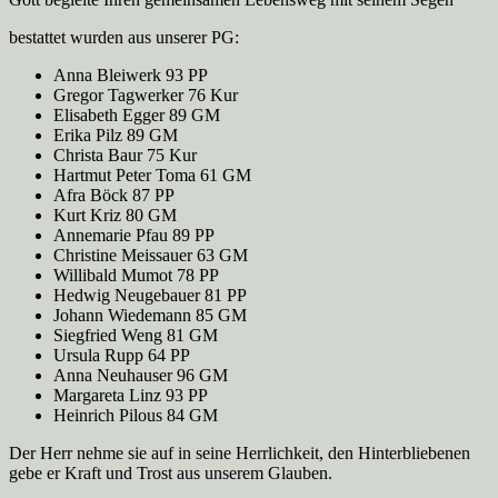
bestattet wurden aus unserer PG:
Anna Bleiwerk 93 PP
Gregor Tagwerker 76 Kur
Elisabeth Egger 89 GM
Erika Pilz 89 GM
Christa Baur 75 Kur
Hartmut Peter Toma 61 GM
Afra Böck 87 PP
Kurt Kriz 80 GM
Annemarie Pfau 89 PP
Christine Meissauer 63 GM
Willibald Mumot 78 PP
Hedwig Neugebauer 81 PP
Johann Wiedemann 85 GM
Siegfried Weng 81 GM
Ursula Rupp 64 PP
Anna Neuhauser 96 GM
Margareta Linz 93 PP
Heinrich Pilous 84 GM
Der Herr nehme sie auf in seine Herrlichkeit, den Hinterbliebenen
gebe er Kraft und Trost aus unserem Glauben.