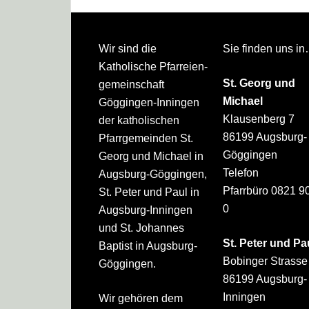
Footer
Wir sind die
Sie finden uns i
Katholische Pfarreien­
St. Georg und
gemeinschaft
Michael
Göggingen-Inningen
Klausenberg 7
der katholischen
86199 Augsburg-
Pfarrgemeinden St.
Göggingen
Georg und Michael in
Telefon
Augsburg-Göggingen,
Pfarrbüro 0821 9
St. Peter und Paul in
0
Augsburg-Inningen
und St. Johannes
St. Peter und Pa
Baptist in Augsburg-
Bobinger Strasse
Göggingen.
86199 Augsburg-
Inningen
Wir gehören dem