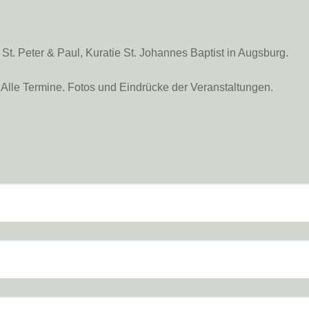
. Peter & Paul, Kuratie St. Johannes Baptist in Augsburg.
Alle Termine. Fotos und Eindrücke der Veranstaltungen.