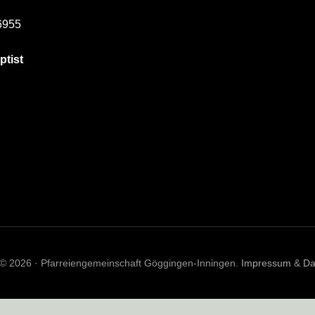
6955
ptist
 © 2026 · Pfarreiengemeinschaft Göggingen-Inningen.
Impressum
&
Da