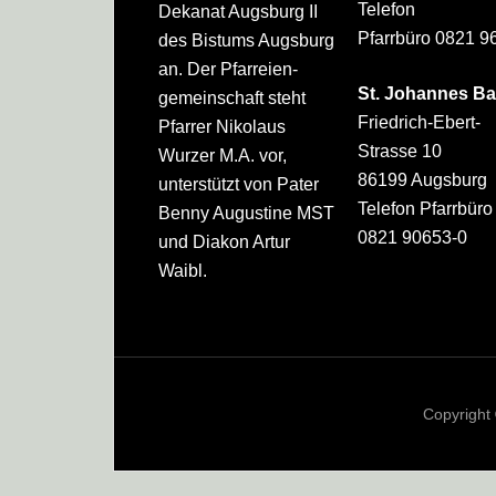
Telefon
Dekanat Augsburg II
Pfarrbüro 0821 9
des Bistums Augsburg
an. Der Pfarreien­
St. Johannes Ba
gemeinschaft steht
Friedrich-Ebert-
Pfarrer Nikolaus
Strasse 10
Wurzer M.A. vor,
86199 Augsburg
unterstützt von Pater
Telefon Pfarrbüro
Benny Augustine MST
0821 90653-0
und Diakon Artur
Waibl.
Copyright