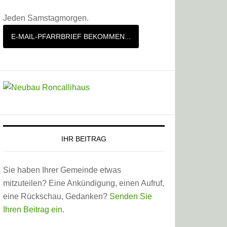
Jeden Samstagmorgen.
E-MAIL-PFARRBRIEF BEKOMMEN...
IHR BEITRAG
Sie haben Ihrer Gemeinde etwas
mitzuteilen? Eine Ankündigung, einen Aufruf,
eine Rückschau, Gedanken?
Senden Sie
Ihren Beitrag ein
.