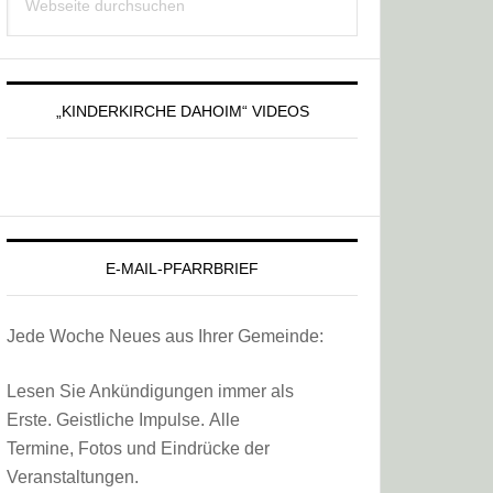
Sidebar
durchsuchen
„KINDERKIRCHE DAHOIM“ VIDEOS
E-MAIL-PFARRBRIEF
Jede Woche Neues aus Ihrer Gemeinde:
Lesen Sie Ankündigungen immer als
Erste. Geistliche Impulse. Alle
Termine, Fotos und Eindrücke der
Veranstaltungen.