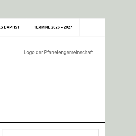
ES BAPTIST
TERMINE 2026 – 2027
Haupt-
Webseite