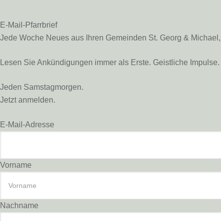
E-Mail-Pfarrbrief
Jede Woche Neues aus Ihren Gemeinden St. Georg & Michael, St
Lesen Sie Ankündigungen immer als Erste. Geistliche Impulse. 
Jeden Samstagmorgen.
Jetzt anmelden.
E-Mail-Adresse
Vorname
Nachname