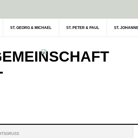
ST. GEORG & MICHAEL
ST. PETER & PAUL
ST. JOHANN
GEMEINSCHAFT
-
TSGRUSS