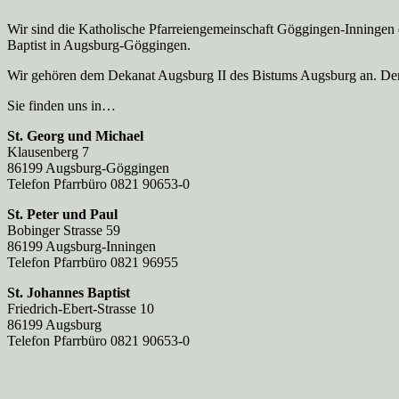
Wir sind die Katholische Pfarreien­gemeinschaft Göggingen-Inningen
Baptist in Augsburg-Göggingen.
Wir gehören dem Dekanat Augsburg II des Bistums Augsburg an. Der 
Sie finden uns in…
St. Georg und Michael
Klausenberg 7
86199 Augsburg-Göggingen
Telefon Pfarrbüro 0821 90653-0
St. Peter und Paul
Bobinger Strasse 59
86199 Augsburg-Inningen
Telefon Pfarrbüro 0821 96955
St. Johannes Baptist
Friedrich-Ebert-Strasse 10
86199 Augsburg
Telefon Pfarrbüro 0821 90653-0