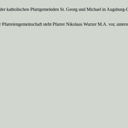
 der katholischen Pfarrgemeinden St. Georg und Michael in Augsburg-
Pfarreien­gemeinschaft steht Pfarrer Nikolaus Wurzer M.A. vor, unte