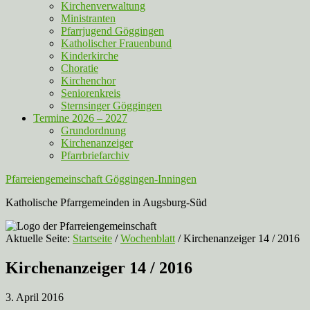
Kirchenverwaltung
Ministranten
Pfarrjugend Göggingen
Katholischer Frauenbund
Kinderkirche
Choratie
Kirchenchor
Seniorenkreis
Sternsinger Göggingen
Termine 2026 – 2027
Grundordnung
Kirchenanzeiger
Pfarrbriefarchiv
Pfarreiengemeinschaft Göggingen-Inningen
Katholische Pfarrgemeinden in Augsburg-Süd
Aktuelle Seite:
Startseite
/
Wochenblatt
/
Kirchenanzeiger 14 / 2016
Kirchenanzeiger 14 / 2016
3. April 2016