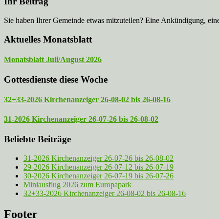
Ihr Beitrag
Sie haben Ihrer Gemeinde etwas mitzuteilen? Eine Ankündigung, ei
Aktuelles Monatsblatt
Monatsblatt Juli/August 2026
Gottesdienste diese Woche
32+33-2026 Kirchenanzeiger 26-08-02 bis 26-08-16
31-2026 Kirchenanzeiger 26-07-26 bis 26-08-02
Beliebte Beiträge
31-2026 Kirchenanzeiger 26-07-26 bis 26-08-02
29-2026 Kirchenanzeiger 26-07-12 bis 26-07-19
30-2026 Kirchenanzeiger 26-07-19 bis 26-07-26
Miniausflug 2026 zum Europapark
32+33-2026 Kirchenanzeiger 26-08-02 bis 26-08-16
Footer