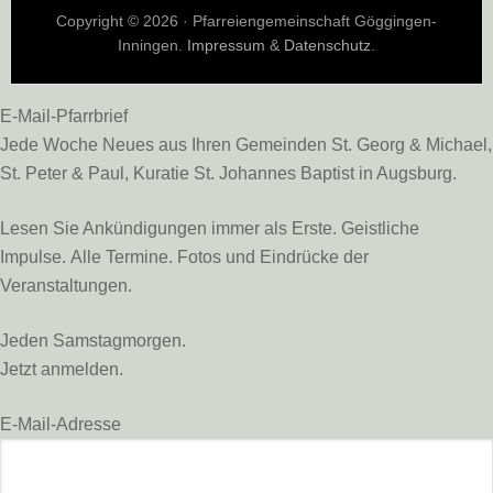
Copyright © 2026 · Pfarreiengemeinschaft Göggingen-
Inningen.
Impressum
&
Datenschutz
.
E-Mail-Pfarrbrief
Jede Woche Neues aus Ihren Gemeinden St. Georg & Michael,
St. Peter & Paul, Kuratie St. Johannes Baptist in Augsburg.
Lesen Sie Ankündigungen immer als Erste. Geistliche
Impulse. Alle Termine. Fotos und Eindrücke der
Veranstaltungen.
Jeden Samstagmorgen.
Jetzt anmelden.
E-Mail-Adresse