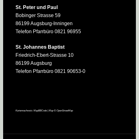
St. Peter und Paul
Bobinger Strasse 59
86199 Augsburg-Inningen
Telefon Pfarrbüro 0821 96955
St. Johannes Baptist
Friedrich-Ebert-Strasse 10
86199 Augsburg
Telefon Pfarrbüro 0821 90653-0
Kartennachweis:
MapBBCode
| Map ©
OpenStreetMap