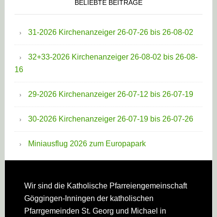
BELIEBTE BEITRÄGE
31-2026 Kirchenanzeiger 26-07-26 bis 26-08-02
32+33-2026 Kirchenanzeiger 26-08-02 bis 26-08-
16
29-2026 Kirchenanzeiger 26-07-12 bis 26-07-19
30-2026 Kirchenanzeiger 26-07-19 bis 26-07-26
Miniausflug 2026 zum Europapark
Footer
Wir sind die Katholische Pfarreien­gemeinschaft
Göggingen-Inningen der katholischen
Pfarrgemeinden St. Georg und Michael in