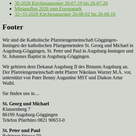
30-2026 Kirchenanzeiger 26-07-19 bis 26-07-26
Miniausflug 2026 zum Europapark
32+33-2026 Kirchenanzeiger 26-08-02 bis 26-08-16
Footer
Wir sind die Katholische Pfarreien­gemeinschaft Göggingen-
Inningen der katholischen Pfarrgemeinden St. Georg und Michael in
Augsburg-Göggingen, St. Peter und Paul in Augsburg-Inningen und
St. Johannes Baptist in Augsburg-Göggingen.
Wir gehören dem Dekanat Augsburg II des Bistums Augsburg an.
Der Pfarreien­gemeinschaft steht Pfarrer Nikolaus Wurzer M.A. vor,
unterstützt von Pater Benny Augustine MST und Diakon Artur
Waibl.
Sie finden uns in…
St. Georg und Michael
Klausenberg 7
86199 Augsburg-Göggingen
Telefon Pfarrbüro 0821 90653-0
St. Peter und Paul
Bobinger Strasse 59