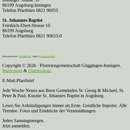
86199 Augsburg-Inningen
Telefon Pfarrbüro 0821 96955
St. Johannes Baptist
Friedrich-Ebert-Strasse 10
86199 Augsburg
Telefon Pfarrbüro 0821 90653-0
Kartennachweis:
MapBBCode
| Map ©
OpenStreetMap
Copyright © 2026 · Pfarreiengemeinschaft Göggingen-Inningen.
Impressum
&
Datenschutz
.
E-Mail-Pfarrbrief
Jede Woche Neues aus Ihren Gemeinden St. Georg & Michael, St.
Peter & Paul, Kuratie St. Johannes Baptist in Augsburg.
Lesen Sie Ankündigungen immer als Erste. Geistliche Impulse. Alle
Termine. Fotos und Eindrücke der Veranstaltungen.
Jeden Samstagmorgen.
Jetzt anmelden.