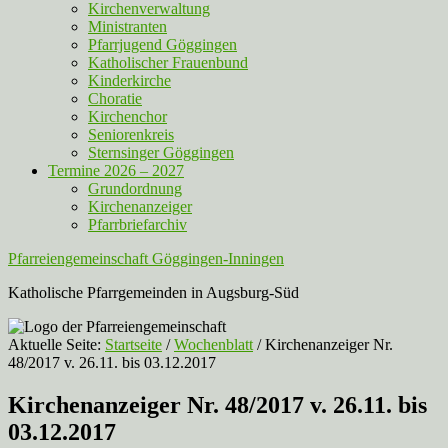
Kirchenverwaltung
Ministranten
Pfarrjugend Göggingen
Katholischer Frauenbund
Kinderkirche
Choratie
Kirchenchor
Seniorenkreis
Sternsinger Göggingen
Termine 2026 – 2027
Grundordnung
Kirchenanzeiger
Pfarrbriefarchiv
Pfarreiengemeinschaft Göggingen-Inningen
Katholische Pfarrgemeinden in Augsburg-Süd
Aktuelle Seite:
Startseite
/
Wochenblatt
/
Kirchenanzeiger Nr.
48/2017 v. 26.11. bis 03.12.2017
Kirchenanzeiger Nr. 48/2017 v. 26.11. bis
03.12.2017