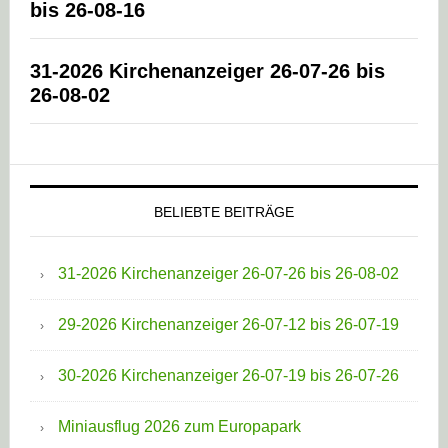
bis 26-08-16
31-2026 Kirchenanzeiger 26-07-26 bis
26-08-02
BELIEBTE BEITRÄGE
31-2026 Kirchenanzeiger 26-07-26 bis 26-08-02
29-2026 Kirchenanzeiger 26-07-12 bis 26-07-19
30-2026 Kirchenanzeiger 26-07-19 bis 26-07-26
Miniausflug 2026 zum Europapark