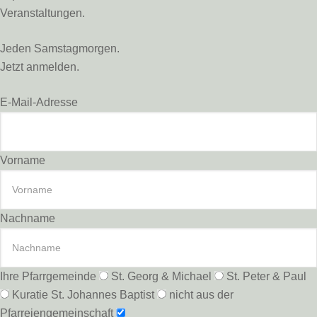
Veranstaltungen.
Jeden Samstagmorgen.
Jetzt anmelden.
E-Mail-Adresse
Vorname
Nachname
Ihre Pfarrgemeinde
St. Georg & Michael
St. Peter & Paul
Kuratie St. Johannes Baptist
nicht aus der
Pfarreiengemeinschaft