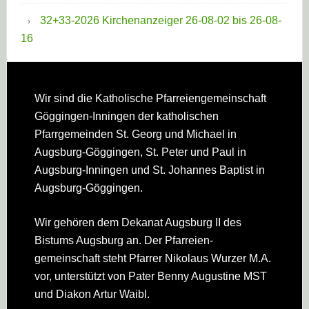
32+33-2026 Kirchenanzeiger 26-08-02 bis 26-08-
16
Footer
Wir sind die Katholische Pfarreien­gemeinschaft
Göggingen-Inningen der katholischen
Pfarrgemeinden St. Georg und Michael in
Augsburg-Göggingen, St. Peter und Paul in
Augsburg-Inningen und St. Johannes Baptist in
Augsburg-Göggingen.
Wir gehören dem Dekanat Augsburg II des
Bistums Augsburg an. Der Pfarreien­
gemeinschaft steht Pfarrer Nikolaus Wurzer M.A.
vor, unterstützt von Pater Benny Augustine MST
und Diakon Artur Waibl.