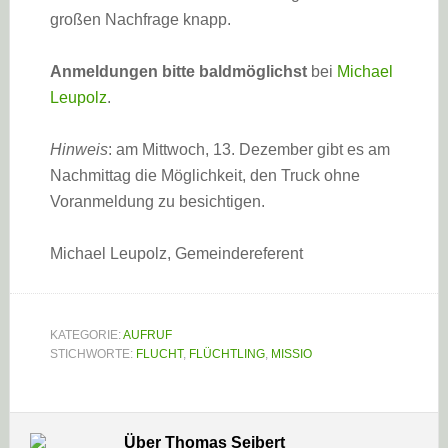
großen Nachfrage knapp.
Anmeldungen bitte baldmöglichst
bei
Michael
Leupolz
.
Hinweis
: am Mittwoch, 13. Dezember gibt es am
Nachmittag die Möglichkeit, den Truck ohne
Voranmeldung zu besichtigen.
Michael Leupolz, Gemeindereferent
KATEGORIE:
AUFRUF
STICHWORTE:
FLUCHT
,
FLÜCHTLING
,
MISSIO
Über
Thomas Seibert