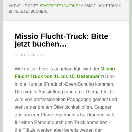
AKTUELLE SEITE:
STARTSEITE
/
AUFRUF
/
MISSIO FLUCHT-TRUCK:
BITTE JETZT BUCHEN…
Missio Flucht-Truck: Bitte
jetzt buchen…
5. OKTOBER 2017
Wie im Juli bereits angekündigt, wird der
Missio
Flucht-Truck von 11. bis 15. Dezember
zu uns
in die Kuratie (Friedrich-Ebert-Schule) kommen.
Die mobile Ausstellung rund ums Thema Flucht
wird von professionellen Pädagogen geleitet und
steht einer breiten Öffentlichkeit offen. Gruppen
aus unserer Pfarreiengemeinschaft können sich
für einen Parcour durch den Truck anmelden –
die Plätze werden aber bereits wegen der