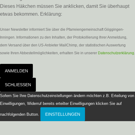
Dieses Häkchen müssen Sie anklicken, damit Sie überhaupt
etwas bekommen. Erklärung:
Unser Newsletter informiert Sie über die Pfarreiengemeinschaft Göggingen-
Inningen. Informationen zu den Inhalten, der Protokollierung Ihrer Anmeldung,
dem Versand über den US-Anbieter MailChimp, der statistischen Auswertung
sowie Ihren Abbestellmöglichkeiten, erhalten Sie in unserer
Datenschutzerklärung
.
ANMELDEN
SCHLIESSEN
Sofern Sie Ihre Datenschutzeinstellungen ändern möchten z.B. Erteilung von
Einwilligungen, Widerruf bereits erteilter Einwilligungen klicken Sie auf
EINSTELLUNGEN
nachfolgenden Button.