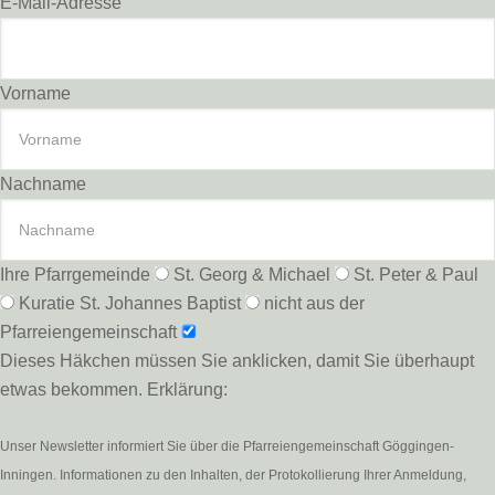
E-Mail-Adresse
Vorname
Nachname
Ihre Pfarrgemeinde
St. Georg & Michael
St. Peter & Paul
Kuratie St. Johannes Baptist
nicht aus der
Pfarreiengemeinschaft
Dieses Häkchen müssen Sie anklicken, damit Sie überhaupt
etwas bekommen. Erklärung:
Unser Newsletter informiert Sie über die Pfarreiengemeinschaft Göggingen-
Inningen. Informationen zu den Inhalten, der Protokollierung Ihrer Anmeldung,