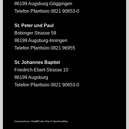
86199 Augsburg-Göggingen
Telefon Pfarrbüro 0821 90653-0
St. Peter und Paul
Bobinger Strasse 59
86199 Augsburg-Inningen
Telefon Pfarrbüro 0821 96955
St. Johannes Baptist
Friedrich-Ebert-Strasse 10
86199 Augsburg
Telefon Pfarrbüro 0821 90653-0
Kartennachweis:
MapBBCode
| Map ©
OpenStreetMap