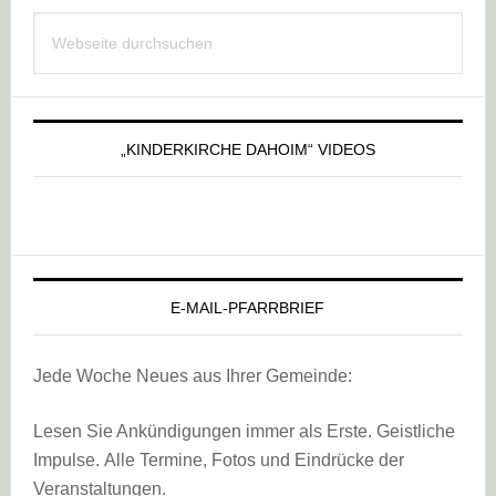
Haupt-
Webseite
Sidebar
durchsuchen
„KINDERKIRCHE DAHOIM“ VIDEOS
E-MAIL-PFARRBRIEF
Jede Woche Neues aus Ihrer Gemeinde:
Lesen Sie Ankündigungen immer als Erste. Geistliche
Impulse. Alle Termine, Fotos und Eindrücke der
Veranstaltungen.