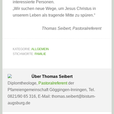
interessierte Personen.
„Wir suchen neue Wege, um Jesus Christus in
unserem Leben als tragende Mitte zu spüren.“
Thomas Seibert, Pastoralreferent
KATEGORIE:
ALLGEMEIN
STICHWORTE:
FAMILIE
Über
Thomas Seibert
Diplomtheologe,
Pastoralreferent
der
Pfarreiengemeinschaft Göggingen-Inningen, Tel.
0821/90 65 316, E-Mail: thomas.seibert@bistum-
augsburg.de